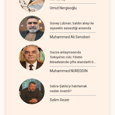
Umut Nergisoğlu
Güney Lübnan; Saldırı ateşi ile
siyasetin sessizliği arasında
Muhammed Ali Senoberi
Gazze anlaşmasında
Türkiye’nin rolü: Filistin
Meselesinde çifte standartlı bir
seyir
Muhammed NUREDDİN
Sabra-Şatila’yı hatırlamak
neden önemli?
Selim Sezer