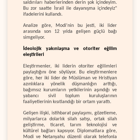
saldırıları haberlerinden derin şok içindeyim.
Bu zor saatte İsrail ile dayanışma içindeyiz"
ifadelerini kullandı.
Analize göre, Modi'nin bu jesti, iki lider
arasında son 12 yılda gelişen güçlü bağı
simgeliyor.
İdeolojik yakınlaşma ve otoriter eğilim
eleştirileri
Eleştirmenler, iki liderin otoriter eğilimleri
paylaştığını öne söylüyor. Bu eleştirmenlere
göre, her iki lider de Müslüman ve Hristiyan
azınlıklara yönelik düşmanlığın arttığı,
bağımsız kurumların yetkilerinin aşındığı ve
yabancı sivil toplum kuruluşlarının
faaliyetlerinin kısıtlandığı bir ortam yarattı.
Gelişen ilişki, istihbarat paylaşımı, gözetleme,
milyarlarca dolarlık silah satışı, ortak silah
geliştirme, ticaret, tarım teknolojisi ve
kültürel bağları kapsıyor. Diplomatlara göre,
Modi ve Netanyahu düzenli olarak telefonla