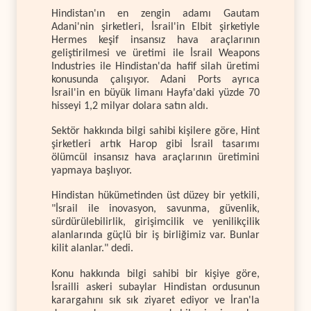
Hindistan'ın en zengin adamı Gautam
Adani'nin şirketleri, İsrail'in Elbit şirketiyle
Hermes keşif insansız hava araçlarının
geliştirilmesi ve üretimi ile İsrail Weapons
Industries ile Hindistan'da hafif silah üretimi
konusunda çalışıyor. Adani Ports ayrıca
İsrail'in en büyük limanı Hayfa'daki yüzde 70
hisseyi 1,2 milyar dolara satın aldı.
Sektör hakkında bilgi sahibi kişilere göre, Hint
şirketleri artık Harop gibi İsrail tasarımı
ölümcül insansız hava araçlarının üretimini
yapmaya başlıyor.
Hindistan hükümetinden üst düzey bir yetkili,
"İsrail ile inovasyon, savunma, güvenlik,
sürdürülebilirlik, girişimcilik ve yenilikçilik
alanlarında güçlü bir iş birliğimiz var. Bunlar
kilit alanlar." dedi.
Konu hakkında bilgi sahibi bir kişiye göre,
İsrailli askeri subaylar Hindistan ordusunun
karargahını sık sık ziyaret ediyor ve İran'la