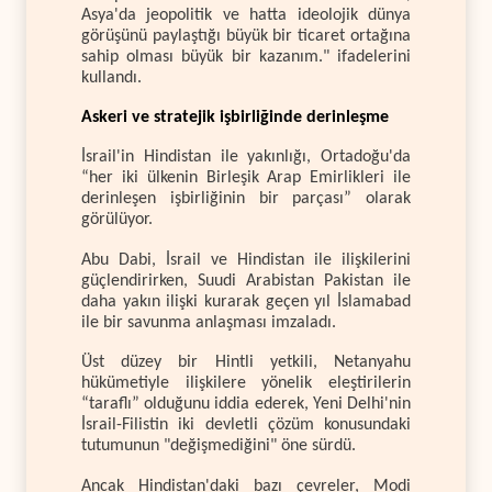
Asya'da jeopolitik ve hatta ideolojik dünya
görüşünü paylaştığı büyük bir ticaret ortağına
sahip olması büyük bir kazanım." ifadelerini
kullandı.
Askeri ve stratejik işbirliğinde derinleşme
İsrail'in Hindistan ile yakınlığı, Ortadoğu'da
“her iki ülkenin Birleşik Arap Emirlikleri ile
derinleşen işbirliğinin bir parçası” olarak
görülüyor.
Abu Dabi, İsrail ve Hindistan ile ilişkilerini
güçlendirirken, Suudi Arabistan Pakistan ile
daha yakın ilişki kurarak geçen yıl İslamabad
ile bir savunma anlaşması imzaladı.
Üst düzey bir Hintli yetkili, Netanyahu
hükümetiyle ilişkilere yönelik eleştirilerin
“taraflı” olduğunu iddia ederek, Yeni Delhi'nin
İsrail-Filistin iki devletli çözüm konusundaki
tutumunun "değişmediğini" öne sürdü.
Ancak Hindistan'daki bazı çevreler, Modi