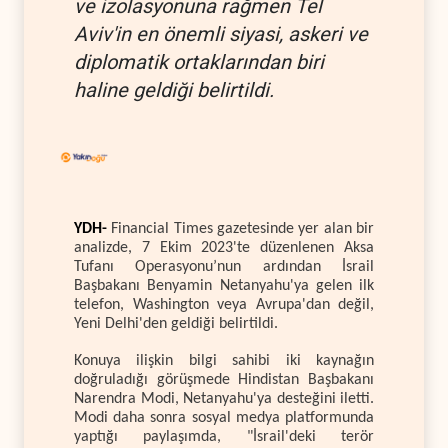
ve izolasyonuna rağmen Tel
Aviv'in en önemli siyasi, askeri ve
diplomatik ortaklarından biri
haline geldiği belirtildi.
YDH-
Financial Times gazetesinde yer alan bir
analizde, 7 Ekim 2023'te düzenlenen Aksa
Tufanı Operasyonu’nun ardından İsrail
Başbakanı Benyamin Netanyahu'ya gelen ilk
telefon, Washington veya Avrupa'dan değil,
Yeni Delhi'den geldiği belirtildi.
Konuya ilişkin bilgi sahibi iki kaynağın
doğruladığı görüşmede Hindistan Başbakanı
Narendra Modi, Netanyahu'ya desteğini iletti.
Modi daha sonra sosyal medya platformunda
yaptığı paylaşımda, "İsrail'deki terör