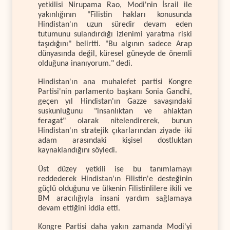
yetkilisi Nirupama Rao, Modi'nin İsrail ile
yakınlığının "Filistin hakları konusunda
Hindistan'ın uzun süredir devam eden
tutumunu sulandırdığı izlenimi yaratma riski
taşıdığını" belirtti. "Bu algının sadece Arap
dünyasında değil, küresel güneyde de önemli
olduğuna inanıyorum." dedi.
Hindistan'ın ana muhalefet partisi Kongre
Partisi'nin parlamento başkanı Sonia Gandhi,
geçen yıl Hindistan'ın Gazze savaşındaki
suskunluğunu "insanlıktan ve ahlaktan
feragat" olarak nitelendirerek, bunun
Hindistan'ın stratejik çıkarlarından ziyade iki
adam arasındaki kişisel dostluktan
kaynaklandığını söyledi.
Üst düzey yetkili ise bu tanımlamayı
reddederek Hindistan'ın Filistin'e desteğinin
güçlü olduğunu ve ülkenin Filistinlilere ikili ve
BM aracılığıyla insani yardım sağlamaya
devam ettiğini iddia etti.
Kongre Partisi daha yakın zamanda Modi'yi