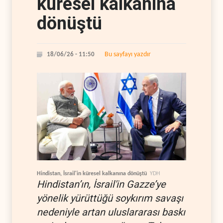
küresel kalkanına
dönüştü
Bu sayfayı yazdır
18/06/26 - 11:50
Hindistan, İsrail'in küresel kalkanına dönüştü
YDH
Hindistan’ın, İsrail'in Gazze’ye
yönelik yürüttüğü soykırım savaşı
nedeniyle artan uluslararası baskı