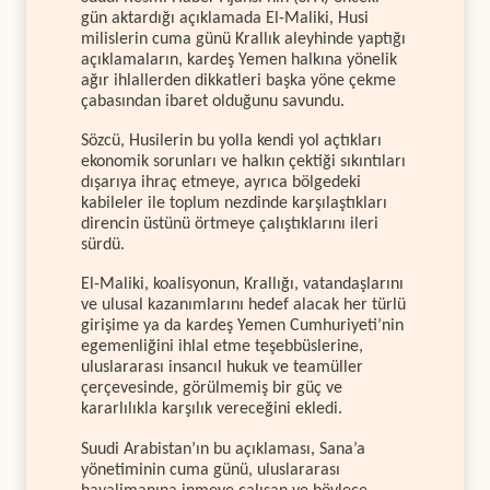
gün aktardığı açıklamada El-Maliki, Husi
milislerin cuma günü Krallık aleyhinde yaptığı
açıklamaların, kardeş Yemen halkına yönelik
ağır ihlallerden dikkatleri başka yöne çekme
çabasından ibaret olduğunu savundu.
Sözcü, Husilerin bu yolla kendi yol açtıkları
ekonomik sorunları ve halkın çektiği sıkıntıları
dışarıya ihraç etmeye, ayrıca bölgedeki
kabileler ile toplum nezdinde karşılaştıkları
direncin üstünü örtmeye çalıştıklarını ileri
sürdü.
El-Maliki, koalisyonun, Krallığı, vatandaşlarını
ve ulusal kazanımlarını hedef alacak her türlü
girişime ya da kardeş Yemen Cumhuriyeti’nin
egemenliğini ihlal etme teşebbüslerine,
uluslararası insancıl hukuk ve teamüller
çerçevesinde, görülmemiş bir güç ve
kararlılıkla karşılık vereceğini ekledi.
Suudi Arabistan’ın bu açıklaması, Sana’a
yönetiminin cuma günü, uluslararası