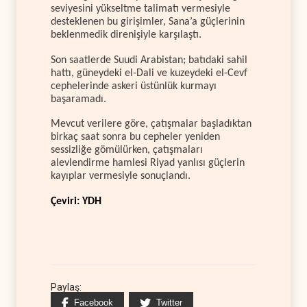
seviyesini yükseltme talimatı vermesiyle
desteklenen bu girişimler, Sana’a güçlerinin
beklenmedik direnişiyle karşılaştı.
Son saatlerde Suudi Arabistan; batıdaki sahil
hattı, güneydeki el-Dali ve kuzeydeki el-Cevf
cephelerinde askeri üstünlük kurmayı
başaramadı.
Mevcut verilere göre, çatışmalar başladıktan
birkaç saat sonra bu cepheler yeniden
sessizliğe gömülürken, çatışmaları
alevlendirme hamlesi Riyad yanlısı güçlerin
kayıplar vermesiyle sonuçlandı.
Çeviri: YDH
Paylaş:
Facebook
Twitter