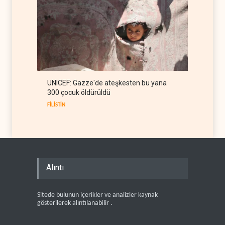
UNICEF: Gazze'de ateşkesten bu yana
300 çocuk öldürüldü
FİLİSTİN
Alıntı
Sitede bulunun içerikler ve analizler kaynak
gösterilerek alıntılanabilir .