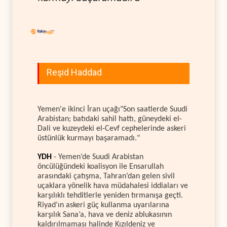
Reşid Haddad
Yemen'e ikinci İran uçağı"Son saatlerde Suudi
Arabistan; batıdaki sahil hattı, güneydeki el-
Dali ve kuzeydeki el-Cevf cephelerinde askeri
üstünlük kurmayı başaramadı."
YDH
- Yemen’de Suudi Arabistan
öncülüğündeki koalisyon ile Ensarullah
arasındaki çatışma, Tahran’dan gelen sivil
uçaklara yönelik hava müdahalesi iddiaları ve
karşılıklı tehditlerle yeniden tırmanışa geçti.
Riyad’ın askeri güç kullanma uyarılarına
karşılık Sana’a, hava ve deniz ablukasının
kaldırılmaması halinde Kızıldeniz ve