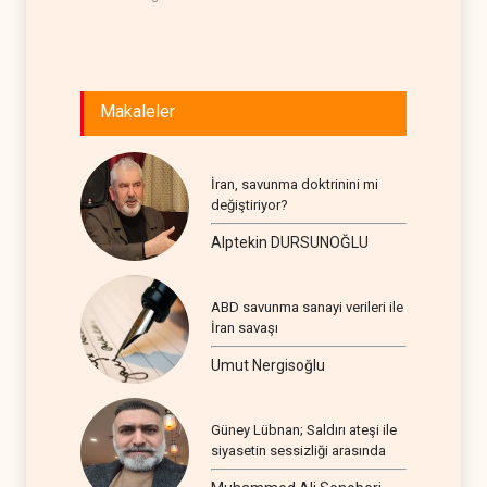
Makaleler
İran, savunma doktrinini mi
değiştiriyor?
Alptekin DURSUNOĞLU
ABD savunma sanayi verileri ile
İran savaşı
Umut Nergisoğlu
Güney Lübnan; Saldırı ateşi ile
siyasetin sessizliği arasında