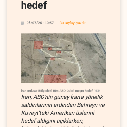
hedef
Bu sayfayı yazdır
08/07/26 - 10:57
İran ordusu: Bölgedeki tüm ABD üsleri meşru hedef
YDH
İran, ABD'nin güney İran'a yönelik
saldırılarının ardından Bahreyn ve
Kuveyt'teki Amerikan üslerini
hedef aldığını açıklarken,