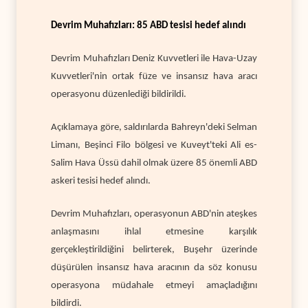
Devrim Muhafızları: 85 ABD tesisi hedef alındı
Devrim Muhafızları Deniz Kuvvetleri ile Hava-Uzay
Kuvvetleri'nin ortak füze ve insansız hava aracı
operasyonu düzenlediği bildirildi.
Açıklamaya göre, saldırılarda Bahreyn'deki Selman
Limanı, Beşinci Filo bölgesi ve Kuveyt'teki Ali es-
Salim Hava Üssü dahil olmak üzere 85 önemli ABD
askeri tesisi hedef alındı.
Devrim Muhafızları, operasyonun ABD'nin ateşkes
anlaşmasını ihlal etmesine karşılık
gerçekleştirildiğini belirterek, Buşehr üzerinde
düşürülen insansız hava aracının da söz konusu
operasyona müdahale etmeyi amaçladığını
bildirdi.