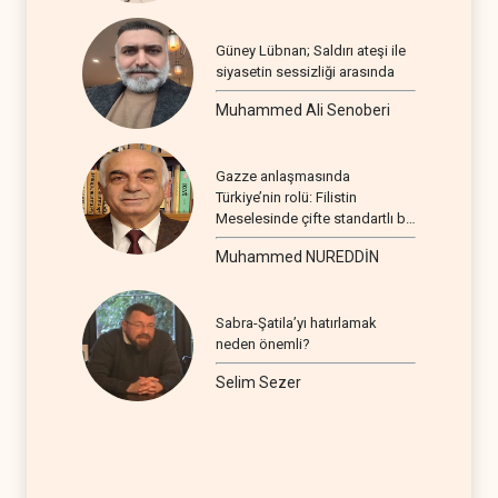
Güney Lübnan; Saldırı ateşi ile
siyasetin sessizliği arasında
Muhammed Ali Senoberi
Gazze anlaşmasında
Türkiye’nin rolü: Filistin
Meselesinde çifte standartlı bir
seyir
Muhammed NUREDDİN
Sabra-Şatila’yı hatırlamak
neden önemli?
Selim Sezer