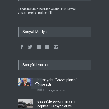
Sitede bulunun içerikler ve analizler kaynak
gösterilerek alıntılanabilir .
Sosyal Medya
Son yüklemeler
Netanyahu ‘Gazze planını’
çöpe attı
İSRAİL
09 Ağustos 2026
Gazze’de soykırımın yeni
cephesi: Kamyonlar ve