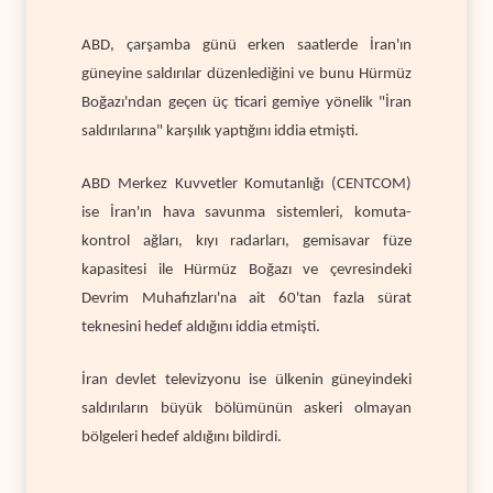
ABD, çarşamba günü erken saatlerde İran'ın
güneyine saldırılar düzenlediğini ve bunu Hürmüz
Boğazı'ndan geçen üç ticari gemiye yönelik "İran
saldırılarına" karşılık yaptığını iddia etmişti.
ABD Merkez Kuvvetler Komutanlığı (CENTCOM)
ise İran'ın hava savunma sistemleri, komuta-
kontrol ağları, kıyı radarları, gemisavar füze
kapasitesi ile Hürmüz Boğazı ve çevresindeki
Devrim Muhafızları'na ait 60'tan fazla sürat
teknesini hedef aldığını iddia etmişti.
İran devlet televizyonu ise ülkenin güneyindeki
saldırıların büyük bölümünün askeri olmayan
bölgeleri hedef aldığını bildirdi.