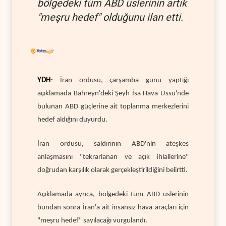
bölgedeki tüm ABD üslerinin artık
"meşru hedef" olduğunu ilan etti.
YDH-
İran ordusu, çarşamba günü yaptığı
açıklamada Bahreyn'deki Şeyh İsa Hava Üssü'nde
bulunan ABD güçlerine ait toplanma merkezlerini
hedef aldığını duyurdu.
İran ordusu, saldırının ABD'nin ateşkes
anlaşmasını "tekrarlanan ve açık ihlallerine"
doğrudan karşılık olarak gerçekleştirildiğini belirtti.
Açıklamada ayrıca, bölgedeki tüm ABD üslerinin
bundan sonra İran'a ait insansız hava araçları için
"meşru hedef" sayılacağı vurgulandı.