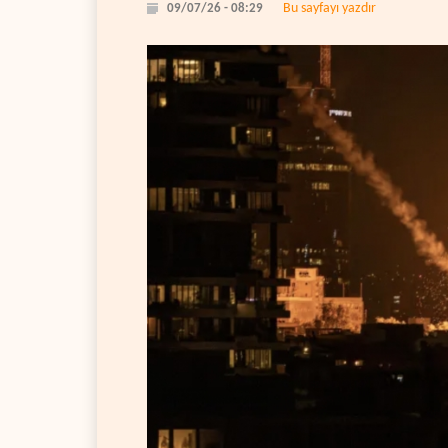
Bu sayfayı yazdır
09/07/26 - 08:29