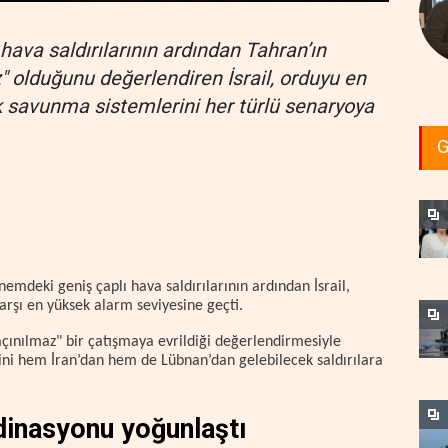
hava saldırılarının ardından Tahran’ın
 olduğunu değerlendiren İsrail, orduyu en
k savunma sistemlerini her türlü senaryoya
G
emdeki geniş çaplı hava saldırılarının ardından İsrail,
arşı en yüksek alarm seviyesine geçti.
çınılmaz" bir çatışmaya evrildiği değerlendirmesiyle
ini hem İran’dan hem de Lübnan’dan gelebilecek saldırılara
dinasyonu yoğunlaştı