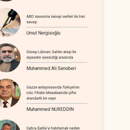
ABD savunma sanayi verileri ile İran
savaşı
Umut Nergisoğlu
Güney Lübnan; Saldırı ateşi ile
siyasetin sessizliği arasında
Muhammed Ali Senoberi
Gazze anlaşmasında Türkiye’nin
rolü: Filistin Meselesinde çifte
standartlı bir seyir
Muhammed NUREDDİN
Sabra-Şatila’yı hatırlamak neden