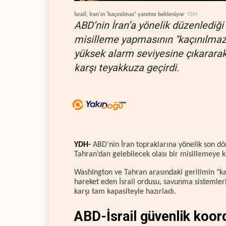
İsrail, İran'ın 'kaçınılmaz' yanıtını bekleniyor
YDH
ABD’nin İran’a yönelik düzenlediği 
misilleme yapmasının "kaçınılmaz"
yüksek alarm seviyesine çıkarara
karşı teyakkuza geçirdi.
YDH-
ABD’nin İran topraklarına yönelik son dön
Tahran’dan gelebilecek olası bir misillemeye k
Washington ve Tahran arasındaki gerilimin "ka
hareket eden İsrail ordusu, savunma sistemler
karşı tam kapasiteyle hazırladı.
ABD-İsrail güvenlik koor