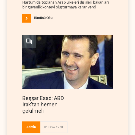
Hartum’da toplanan Arap ülkeleri dışişleri bakanları
bir güvenlik konseyi oluşturmaya karar verdi
Tümünü Oku
Beşşar Esad: ABD
Irak’tan hemen
çekilmeli
Admin
01 Ocak 1970