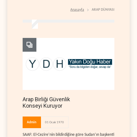
Anasayfa
ARAP DÜNYASI
Arap Birliği Güvenlik
Konseyi Kuruyor
Admin
01 Ocak 1970
SAAF: El-Cezire’nin bildirdiğine göre Sudan’ın başkenti