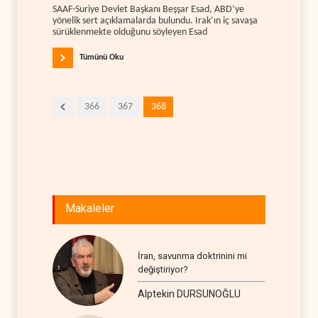
SAAF-Suriye Devlet Başkanı Beşşar Esad, ABD’ye
yönelik sert açıklamalarda bulundu. Irak’ın iç savaşa
sürüklenmekte olduğunu söyleyen Esad
Tümünü Oku
366
367
368
Makaleler
İran, savunma doktrinini mi
değiştiriyor?
Alptekin DURSUNOĞLU