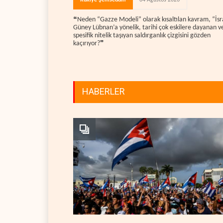
❝Neden “Gazze Modeli” olarak kısaltılan kavram, “İsra
Güney Lübnan’a yönelik, tarihi çok eskilere dayanan v
spesifik nitelik taşıyan saldırganlık çizgisini gözden
kaçırıyor?❞
HABERLER