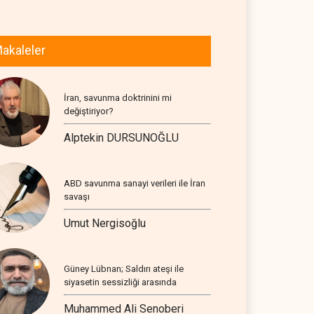
akaleler
İran, savunma doktrinini mi
değiştiriyor?
Alptekin DURSUNOĞLU
ABD savunma sanayi verileri ile İran
savaşı
Umut Nergisoğlu
Güney Lübnan; Saldırı ateşi ile
siyasetin sessizliği arasında
Muhammed Ali Senoberi