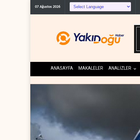
07 Ağustos 2026
ANASAYFA
MAKALELER
ANALİZLER