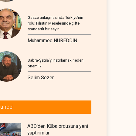
Gazze anlaşmasında Türkiye’nin
rolü: Filistin Meselesinde çifte
standartlı bir seyir
Muhammed NUREDDİN
Sabra-Şatila’yı hatırlamak neden
önemli?
Selim Sezer
üncel
ABD'den Küba ordusuna yeni
yaptırımlar