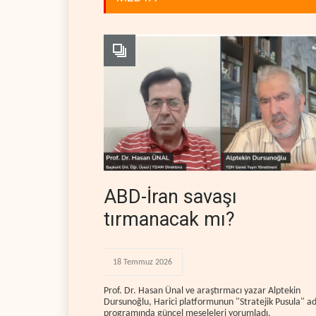
ABD-İran savaşı
tırmanacak mı?
18 Temmuz 2026
Prof. Dr. Hasan Ünal ve araştırmacı yazar Alptekin
Dursunoğlu, Harici platformunun "Stratejik Pusula" ad
programında güncel meseleleri yorumladı.