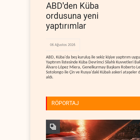
ABD'den Küba
ordusuna yeni
yaptırımlar
06 Ağustos 2026
ABD, Küba'da beş kuruluş ile sekiz kişiye yaptırım uygu
Yaptırım listesinde Küba Devrimci Silahlı Kuvvetleri Ba
Álvaro López Miera, Genelkurmay Başkanı Roberto L
Sotolongo ile Çin ve Rusya'daki Kübalı askeri ataşeler 
aldı.
RÖPORTAJ