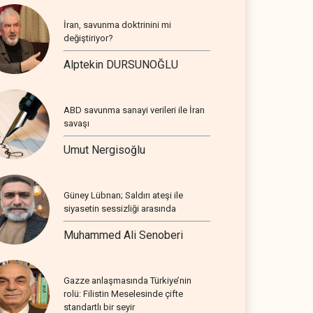
İran, savunma doktrinini mi
değiştiriyor?
Alptekin DURSUNOĞLU
ABD savunma sanayi verileri ile İran
savaşı
Umut Nergisoğlu
Güney Lübnan; Saldırı ateşi ile
siyasetin sessizliği arasında
Muhammed Ali Senoberi
Gazze anlaşmasında Türkiye’nin
rolü: Filistin Meselesinde çifte
standartlı bir seyir