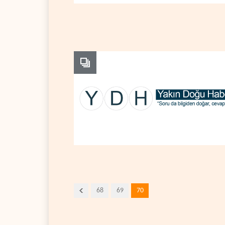
68
69
70