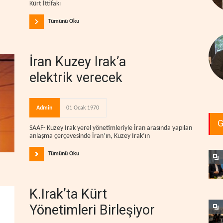
Kürt İttifakı
Tümünü Oku
İran Kuzey Irak’a
elektrik verecek
Admin
01 Ocak 1970
G
SAAF- Kuzey Irak yerel yönetimleriyle İran arasında yapılan
anlaşma çerçevesinde İran’ın, Kuzey Irak’ın
Tümünü Oku
K.Irak’ta Kürt
Yönetimleri Birleşiyor