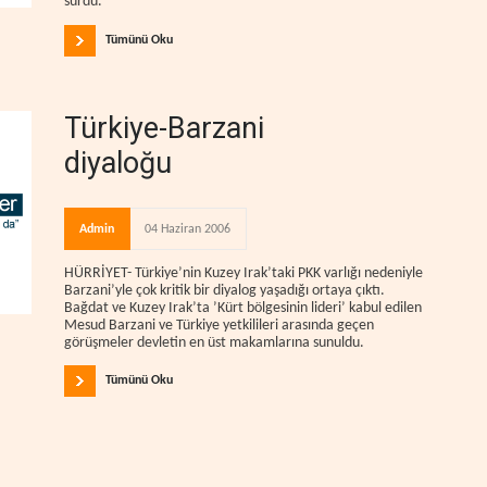
sürdü.
Tümünü Oku
Türkiye-Barzani
diyaloğu
Admin
04 Haziran 2006
HÜRRİYET- Türkiye’nin Kuzey Irak’taki PKK varlığı nedeniyle
Barzani’yle çok kritik bir diyalog yaşadığı ortaya çıktı.
Bağdat ve Kuzey Irak’ta ’Kürt bölgesinin lideri’ kabul edilen
Mesud Barzani ve Türkiye yetkilileri arasında geçen
görüşmeler devletin en üst makamlarına sunuldu.
Tümünü Oku