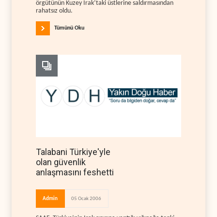
örgütünün Kuzey Irak’taki üstlerine saldırmasından
rahatsız oldu.
Tümünü Oku
Talabani Türkiye'yle
olan güvenlik
anlaşmasını feshetti
Admin
05 Ocak 2006