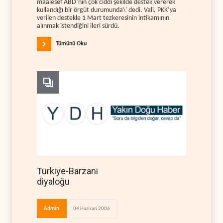
maalesef ABD’nin çok ciddi şekilde destek vererek
kullandığı bir örgüt durumunda\' dedi. Vali, PKK’ya
verilen destekle 1 Mart tezkeresinin intikamının
alınmak istendiğini ileri sürdü.
Tümünü Oku
Türkiye-Barzani
diyaloğu
Admin
04 Haziran 2006