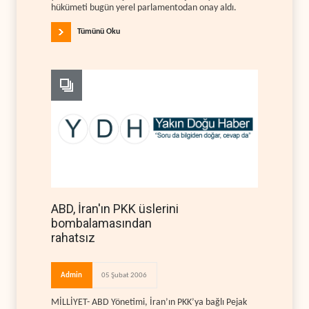
hükümeti bugün yerel parlamentodan onay aldı.
Tümünü Oku
ABD, İran'ın PKK üslerini
bombalamasından
rahatsız
Admin
05 Şubat 2006
MİLLİYET- ABD Yönetimi, İran’ın PKK’ya bağlı Pejak