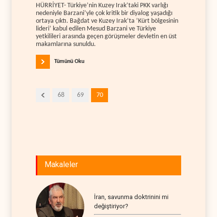
HÜRRİYET- Türkiye’nin Kuzey Irak’taki PKK varlığı
nedeniyle Barzani’yle çok kritik bir diyalog yaşadığı
ortaya çıktı. Bağdat ve Kuzey Irak’ta ’Kürt bölgesinin
lideri’ kabul edilen Mesud Barzani ve Türkiye
yetkilileri arasında geçen görüşmeler devletin en üst
makamlarına sunuldu.
Tümünü Oku
68
69
70
Makaleler
İran, savunma doktrinini mi
değiştiriyor?