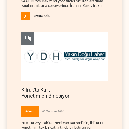
SAAF- Kuzey Irak yerel yönetimleriyle İran arasında
yapılan anlaşma çerçevesinde İran’ın, Kuzey Irak’ın
Tümünü Oku
K.Irak’ta Kürt
Yönetimleri Birleşiyor
Admin
05 Temmuz 2006
NTV - Kuzey Irak’ta, Neçirvan Barzani’nin, ikili Kürt
yönetimini tek bir çatı altında birleştiren yeni