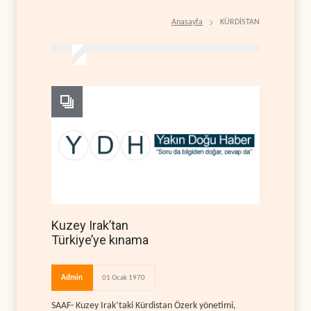
Anasayfa
KÜRDİSTAN
Kuzey Irak’tan
Türkiye’ye kınama
Admin
01 Ocak 1970
SAAF- Kuzey Irak’taki Kürdistan Özerk yönetimi,