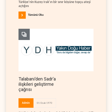
Türkiye’nin Kuzey Irak’ın bir sınır köyüne topçu ateşi
açtığını
Tümünü Oku
Talabani’den Sadr’a
ilişkileri geliştirme
çağrısı
Admin
01 Ocak 1970