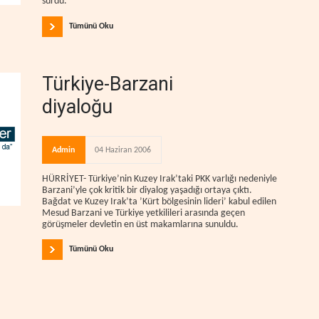
sürdü.
Tümünü Oku
Türkiye-Barzani
diyaloğu
Admin
04 Haziran 2006
HÜRRİYET- Türkiye’nin Kuzey Irak’taki PKK varlığı nedeniyle
Barzani’yle çok kritik bir diyalog yaşadığı ortaya çıktı.
Bağdat ve Kuzey Irak’ta ’Kürt bölgesinin lideri’ kabul edilen
Mesud Barzani ve Türkiye yetkilileri arasında geçen
görüşmeler devletin en üst makamlarına sunuldu.
Tümünü Oku