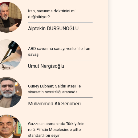
İran, savunma doktrinini mi
değiştiriyor?
Alptekin DURSUNOĞLU
ABD savunma sanayi verileri ile İran
savaşı
Umut Nergisoğlu
Güney Lübnan; Saldırı ateşi ile
siyasetin sessizliği arasında
Muhammed Ali Senoberi
Gazze anlaşmasında Türkiye’nin
rolü: Filistin Meselesinde çifte
standartlı bir seyir