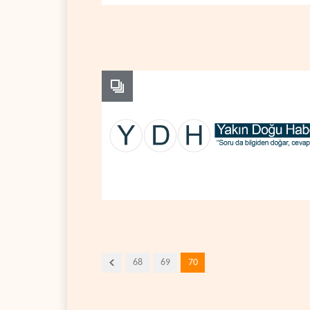
68
69
70