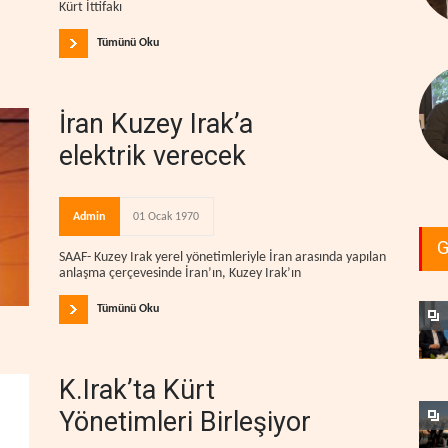
Kürt İttifakı
Tümünü Oku
İran Kuzey Irak’a
elektrik verecek
Admin
01 Ocak 1970
G
SAAF- Kuzey Irak yerel yönetimleriyle İran arasında yapılan
anlaşma çerçevesinde İran’ın, Kuzey Irak’ın
Tümünü Oku
K.Irak’ta Kürt
Yönetimleri Birleşiyor