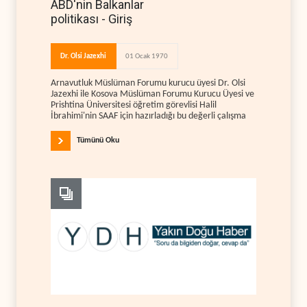
ABD'nin Balkanlar
politikası - Giriş
Dr. Olsi Jazexhi
01 Ocak 1970
Arnavutluk Müslüman Forumu kurucu üyesi Dr. Olsi
Jazexhi ile Kosova Müslüman Forumu Kurucu Üyesi ve
Prishtina Üniversitesi öğretim görevlisi Halil
İbrahimi'nin SAAF için hazırladığı bu değerli çalışma
Tümünü Oku