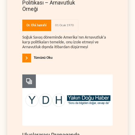
Politikası – Arnavutluk
Örneği
Dr. Olsi Jazexhi
01 Ocak 1970
Soğuk Savaş döneminde Amerika’nın Arnavutluk’a
karşı politikaları temelde, onu izole etmeyi ve
Arnavutluk dışında itibardan düşürmeyi
Tümünü Oku
Uluslararası Propaganda