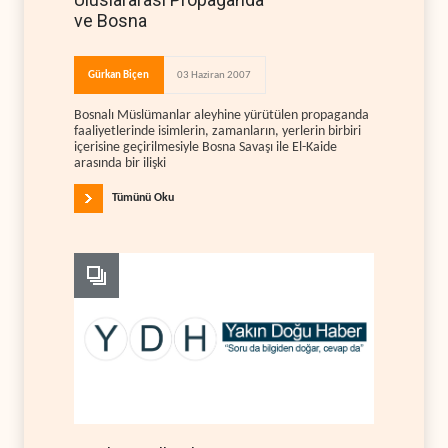
ve Bosna
Gürkan Biçen
03 Haziran 2007
Bosnalı Müslümanlar aleyhine yürütülen propaganda
faaliyetlerinde isimlerin, zamanların, yerlerin birbiri
içerisine geçirilmesiyle Bosna Savaşı ile El-Kaide
arasında bir ilişki
Tümünü Oku