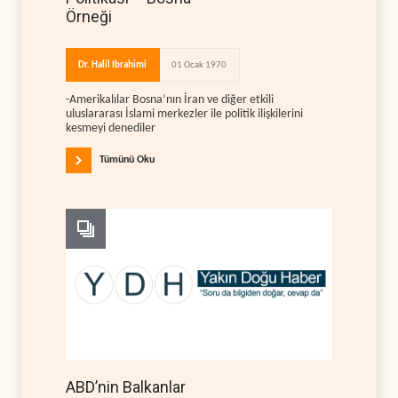
Örneği
Dr. Halil Ibrahimi
01 Ocak 1970
-Amerikalılar Bosna’nın İran ve diğer etkili
uluslararası İslami merkezler ile politik ilişkilerini
kesmeyi denediler
Tümünü Oku
ABD’nin Balkanlar