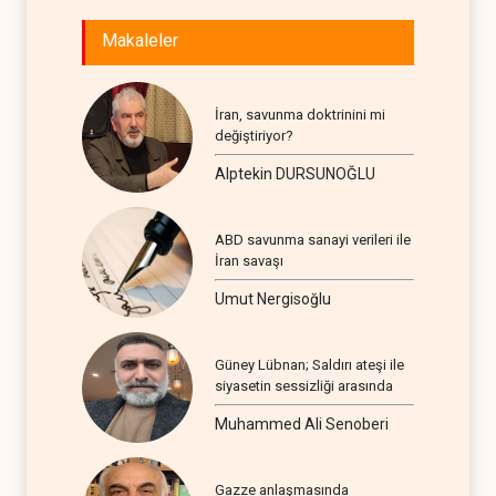
Makaleler
İran, savunma doktrinini mi
değiştiriyor?
Alptekin DURSUNOĞLU
ABD savunma sanayi verileri ile
İran savaşı
Umut Nergisoğlu
Güney Lübnan; Saldırı ateşi ile
siyasetin sessizliği arasında
Muhammed Ali Senoberi
Gazze anlaşmasında