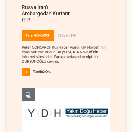
Rusya İran’ı
Ambargodan Kurtarır
mı?
Peter GONÇAROF
01 Ocak 1970
Peter GONÇAROF Rus Haber Ajansı RIA Novosti'nin
siyasi yorumcusudur. Bu yazıyı, RIA Novosti'nin
internet sitesindeki Farsça sayfasından Alptekin
DURSUNOĞLU çevirdi.
Tümünü Oku