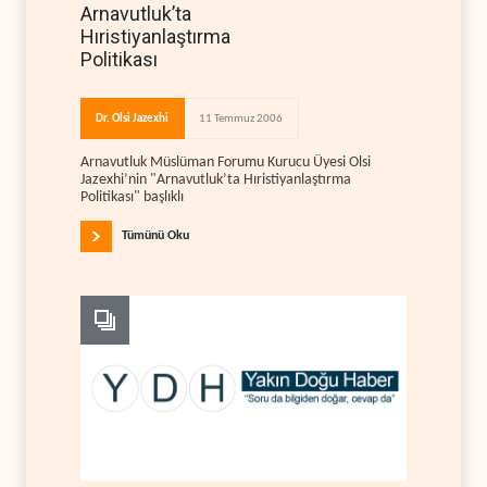
Arnavutluk’ta
Hıristiyanlaştırma
Politikası
Dr. Olsi Jazexhi
11 Temmuz 2006
Arnavutluk Müslüman Forumu Kurucu Üyesi Olsi
Jazexhi’nin "Arnavutluk’ta Hıristiyanlaştırma
Politikası" başlıklı
Tümünü Oku