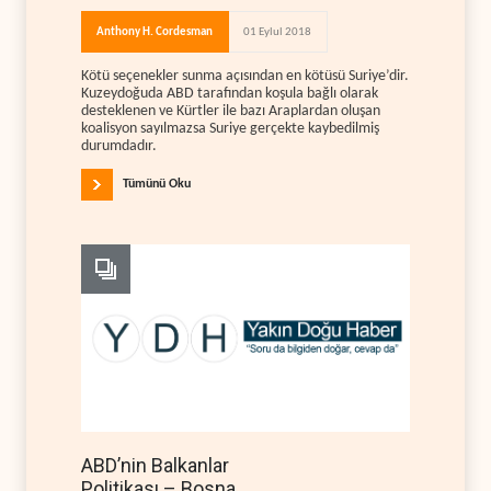
Anthony H. Cordesman
01 Eylul 2018
Kötü seçenekler sunma açısından en kötüsü Suriye’dir.
Kuzeydoğuda ABD tarafından koşula bağlı olarak
desteklenen ve Kürtler ile bazı Araplardan oluşan
koalisyon sayılmazsa Suriye gerçekte kaybedilmiş
durumdadır.
Tümünü Oku
ABD’nin Balkanlar
Politikası – Bosna