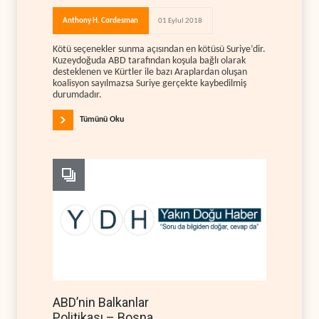
Anthony H. Cordesman
01 Eylul 2018
Kötü seçenekler sunma açısından en kötüsü Suriye’dir.
Kuzeydoğuda ABD tarafından koşula bağlı olarak
desteklenen ve Kürtler ile bazı Araplardan oluşan
koalisyon sayılmazsa Suriye gerçekte kaybedilmiş
durumdadır.
Tümünü Oku
ABD’nin Balkanlar
Politikası – Bosna