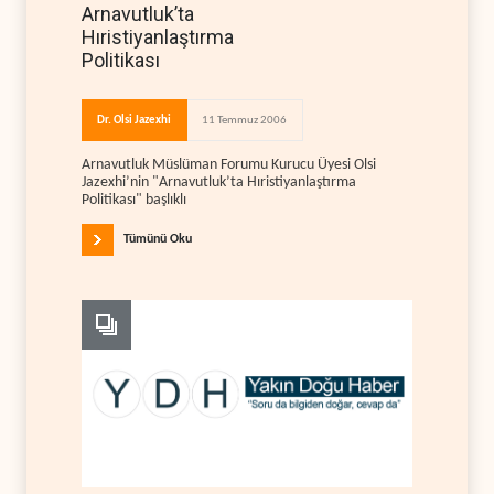
Arnavutluk’ta
Hıristiyanlaştırma
Politikası
Dr. Olsi Jazexhi
11 Temmuz 2006
Arnavutluk Müslüman Forumu Kurucu Üyesi Olsi
Jazexhi’nin "Arnavutluk’ta Hıristiyanlaştırma
Politikası" başlıklı
Tümünü Oku