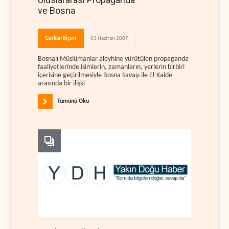
ve Bosna
Gürkan Biçen
03 Haziran 2007
Bosnalı Müslümanlar aleyhine yürütülen propaganda
faaliyetlerinde isimlerin, zamanların, yerlerin birbiri
içerisine geçirilmesiyle Bosna Savaşı ile El-Kaide
arasında bir ilişki
Tümünü Oku