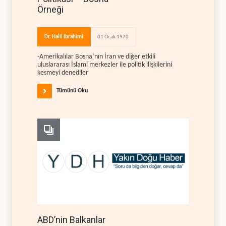
Örneği
Dr. Halil Ibrahimi
01 Ocak 1970
-Amerikalılar Bosna’nın İran ve diğer etkili
uluslararası İslami merkezler ile politik ilişkilerini
kesmeyi denediler
Tümünü Oku
ABD’nin Balkanlar