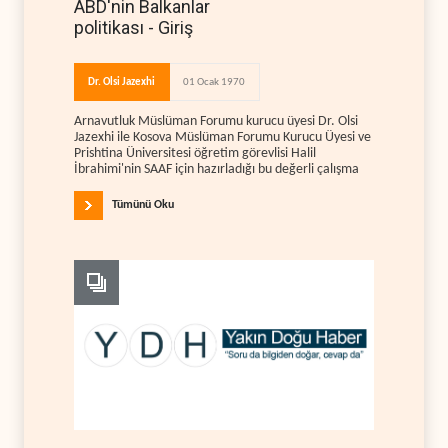
ABD'nin Balkanlar
politikası - Giriş
Dr. Olsi Jazexhi
01 Ocak 1970
Arnavutluk Müslüman Forumu kurucu üyesi Dr. Olsi
Jazexhi ile Kosova Müslüman Forumu Kurucu Üyesi ve
Prishtina Üniversitesi öğretim görevlisi Halil
İbrahimi'nin SAAF için hazırladığı bu değerli çalışma
Tümünü Oku