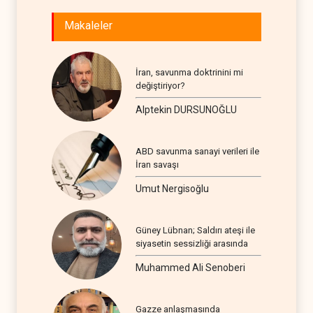
Makaleler
İran, savunma doktrinini mi
değiştiriyor?
Alptekin DURSUNOĞLU
ABD savunma sanayi verileri ile
İran savaşı
Umut Nergisoğlu
Güney Lübnan; Saldırı ateşi ile
siyasetin sessizliği arasında
Muhammed Ali Senoberi
Gazze anlaşmasında