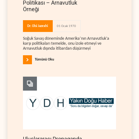
Politikası – Arnavutluk
Örneği
Dr. Olsi Jazexhi
01 Ocak 1970
Soğuk Savaş döneminde Amerika’nın Arnavutluk’a
karşı politikaları temelde, onu izole etmeyi ve
Arnavutluk dışında itibardan düşürmeyi
Tümünü Oku
Uluslararası Propaganda