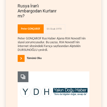
Rusya İran’ı
Ambargodan Kurtarır
mı?
Peter GONÇAROF
01 Ocak 1970
Peter GONÇAROF Rus Haber Ajansı RIA Novosti'nin
siyasi yorumcusudur. Bu yazıyı, RIA Novosti'nin
internet sitesindeki Farsça sayfasından Alptekin
DURSUNOĞLU çevirdi.
Tümünü Oku