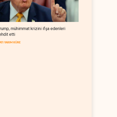
rump, mühimmat krizini ifşa edenleri
ehdit etti
ATI YARIM KÜRE