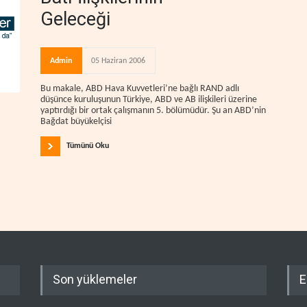
Geleceği
Admin
05 Haziran 2006
Bu makale, ABD Hava Kuvvetleri’ne bağlı RAND adlı
düşünce kuruluşunun Türkiye, ABD ve AB ilişkileri üzerine
yaptırdığı bir ortak çalışmanın 5. bölümüdür. Şu an ABD’nin
Bağdat büyükelçisi
Tümünü Oku
Son yüklemeler
E