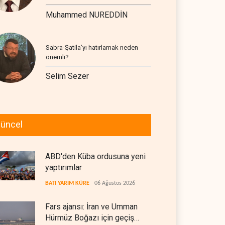
Muhammed NUREDDİN
Sabra-Şatila’yı hatırlamak neden
önemli?
Selim Sezer
üncel
ABD'den Küba ordusuna yeni
yaptırımlar
BATI YARIM KÜRE
06 Ağustos 2026
Fars ajansı: İran ve Umman
Hürmüz Boğazı için geçiş