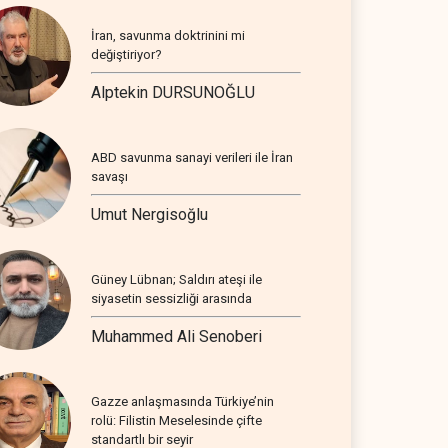
İran, savunma doktrinini mi
değiştiriyor?
Alptekin DURSUNOĞLU
ABD savunma sanayi verileri ile İran
savaşı
Umut Nergisoğlu
Güney Lübnan; Saldırı ateşi ile
siyasetin sessizliği arasında
Muhammed Ali Senoberi
Gazze anlaşmasında Türkiye’nin
rolü: Filistin Meselesinde çifte
standartlı bir seyir