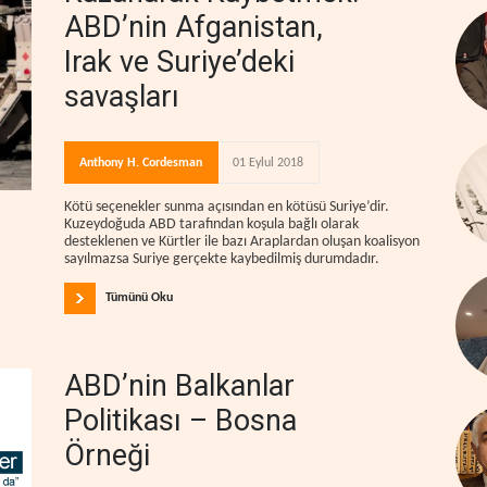
ABD’nin Afganistan,
Irak ve Suriye’deki
savaşları
Anthony H. Cordesman
01 Eylul 2018
Kötü seçenekler sunma açısından en kötüsü Suriye’dir.
Kuzeydoğuda ABD tarafından koşula bağlı olarak
desteklenen ve Kürtler ile bazı Araplardan oluşan koalisyon
sayılmazsa Suriye gerçekte kaybedilmiş durumdadır.
Tümünü Oku
ABD’nin Balkanlar
Politikası – Bosna
Örneği