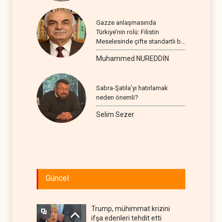
Gazze anlaşmasında
Türkiye’nin rolü: Filistin
Meselesinde çifte standartlı bir
seyir
Muhammed NUREDDİN
Sabra-Şatila’yı hatırlamak
neden önemli?
Selim Sezer
Güncel
Trump, mühimmat krizini
ifşa edenleri tehdit etti