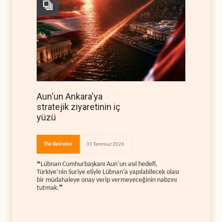
Aun'un Ankara'ya
stratejik ziyaretinin iç
yüzü
The Beiruter
31 Temmuz 2026
❝Lübnan Cumhurbaşkanı Aun’un asıl hedefi,
Türkiye’nin Suriye eliyle Lübnan’a yapılabilecek olası
bir müdahaleye onay verip vermeyeceğinin nabzını
tutmak.❞