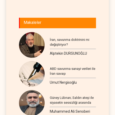
Makaleler
İran, savunma doktrinini mi
değiştiriyor?
Alptekin DURSUNOĞLU
ABD savunma sanayi verileri ile
İran savaşı
Umut Nergisoğlu
Güney Lübnan; Saldırı ateşi ile
siyasetin sessizliği arasında
Muhammed Ali Senoberi