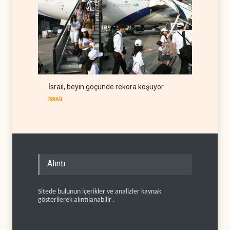
İsrail, beyin göçünde rekora koşuyor
İSRAİL
Alıntı
Sitede bulunun içerikler ve analizler kaynak
gösterilerek alıntılanabilir .