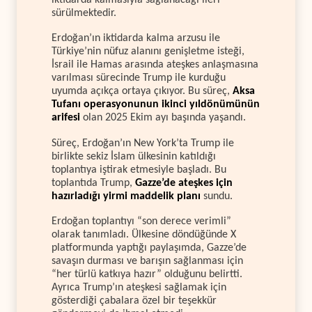
sürülmektedir.
Erdoğan’ın iktidarda kalma arzusu ile
Türkiye’nin nüfuz alanını genişletme isteği,
İsrail ile Hamas arasında ateşkes anlaşmasına
varılması sürecinde Trump ile kurduğu
uyumda açıkça ortaya çıkıyor. Bu süreç,
Aksa
Tufanı operasyonunun ikinci yıldönümünün
arifesi
olan 2025 Ekim ayı başında yaşandı.
Süreç, Erdoğan’ın New York’ta Trump ile
birlikte sekiz İslam ülkesinin katıldığı
toplantıya iştirak etmesiyle başladı. Bu
toplantıda Trump,
Gazze’de ateşkes için
hazırladığı yirmi maddelik planı
sundu.
Erdoğan toplantıyı “son derece verimli”
olarak tanımladı. Ülkesine döndüğünde X
platformunda yaptığı paylaşımda, Gazze’de
savaşın durması ve barışın sağlanması için
“her türlü katkıya hazır” olduğunu belirtti.
Ayrıca Trump’ın ateşkesi sağlamak için
gösterdiği çabalara özel bir teşekkür