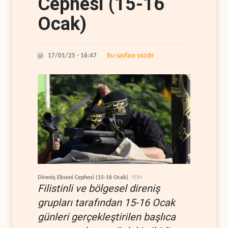
Cephesi (15-16
Ocak)
Bu sayfayı yazdır
17/01/25 - 16:47
Direniş Ekseni Cephesi (15-16 Ocak)
YDH
Filistinli ve bölgesel direniş
grupları tarafından 15-16 Ocak
günleri gerçekleştirilen başlıca