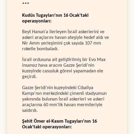
***
Kudüs Tugayları'nın 16 Ocak'taki
operasyonları:
Beyt Hanun'a ilerleyen İsrail askerlerini ve
askeri araçlarını havan ateşiyle hedef aldı ve
Nir Amm yerleşimini çok sayıda 107 mm
roketle bombaladı.
İsrail ordusuna ait geliştirilmiş bir Evo Max
insansız hava aracını Gazze Şeridi'nin
kuzeyinde casusluk görevi yapamadan ele
geçirdi.
Gazze Şeridi'nin kuzeyindeki Cibaliya
Kampı'nın merkezindeki çimenli stadyumun
yakınında bulunan İsrail askerleri ve askeri
araçlarına 60 mm'lik havan mermileriyle
saldırdı.
Şehit Ömer el-Kasım Tugayları'nın 16
Ocak'taki operasyonları: