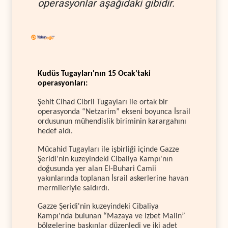
operasyonlar aşağıdaki gibidir.
Kudüs Tugayları'nın 15 Ocak'taki
operasyonları:
Şehit Cihad Cibril Tugayları ile ortak bir
operasyonda “Netzarim” ekseni boyunca İsrail
ordusunun mühendislik biriminin karargahını
hedef aldı.
Mücahid Tugayları ile işbirliği içinde Gazze
Şeridi'nin kuzeyindeki Cibaliya Kampı'nın
doğusunda yer alan El-Buhari Camii
yakınlarında toplanan İsrail askerlerine havan
mermileriyle saldırdı.
Gazze Şeridi'nin kuzeyindeki Cibaliya
Kampı'nda bulunan “Mazaya ve Izbet Malin”
bölgelerine baskınlar düzenledi ve iki adet