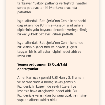
tanksavar “Sakib” patlayıcı yerleştirdi. Saatler
sonra patlayıcılar iki Merkava aracında
patlatıldı.
İşgal altındaki Batı Şeria'nın Cenin kentindeki
dağ ekseninde (Umm el-Kasab) İsrail askeri
ciplerinin yolu boyunca önceden yerleştirilmiş
birkaç yüksek patlayıcı cihazı patlattı.
İşgal altındaki Batı Şeria'nın Cenin kentinde
bir keskin nişancı timi ve piyade güçleri
taşıyan bir İsrail askeri cipini hedef aldı ve
imha etti.
Yemen ordusunun 15 Ocak'taki
operasyonları:
Amerikan uçak gemisi USS Harry S. Truman
ve beraberindeki birkaç savaş gemisini
Kızıldeniz'in kuzeyinde seyir füzeleri ve
insansız hava araçlarıyla hedef aldı. Bu,
Kızıldeniz'e varışından bu yana uçak gemisine
yapılan altıncı saldırı oldu.