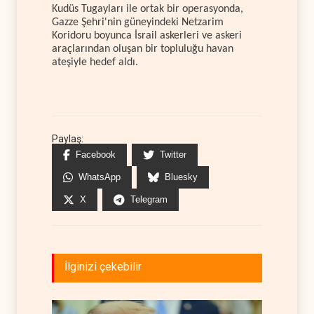
Kudüs Tugayları ile ortak bir operasyonda,
Gazze Şehri'nin güneyindeki Netzarim
Koridoru boyunca İsrail askerleri ve askeri
araçlarından oluşan bir topluluğu havan
ateşiyle hedef aldı.
Paylaş:
Facebook
Twitter
WhatsApp
Bluesky
X
Telegram
İlginizi çekebilir