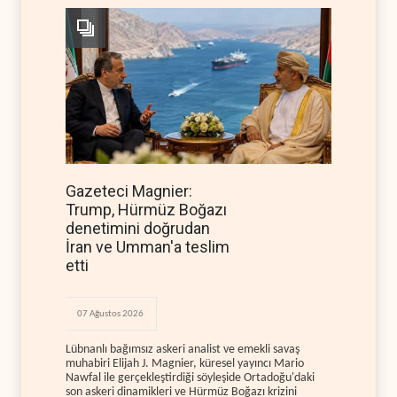
Gazeteci Magnier:
Trump, Hürmüz Boğazı
denetimini doğrudan
İran ve Umman'a teslim
etti
07 Ağustos 2026
Lübnanlı bağımsız askeri analist ve emekli savaş
muhabiri Elijah J. Magnier, küresel yayıncı Mario
Nawfal ile gerçekleştirdiği söyleşide Ortadoğu'daki
son askeri dinamikleri ve Hürmüz Boğazı krizini