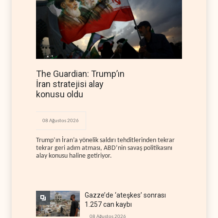
The Guardian: Trump’ın
İran stratejisi alay
konusu oldu
08 Ağustos 2026
Trump’ın İran’a yönelik saldırı tehditlerinden tekrar
tekrar geri adım atması, ABD’nin savaş politikasını
alay konusu haline getiriyor.
Gazze’de ‘ateşkes’ sonrası
1.257 can kaybı
08 Ağustos 2026