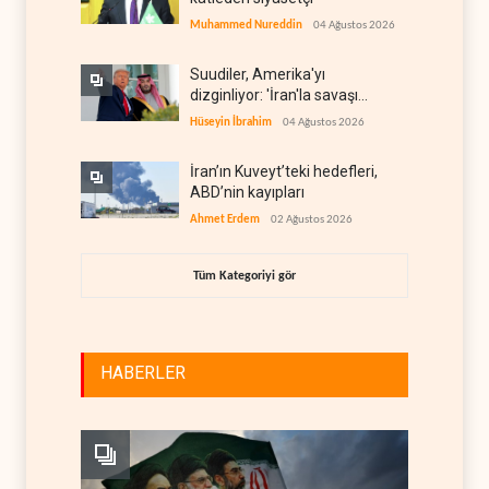
Muhammed Nureddin
04 Ağustos 2026
Suudiler, Amerika'yı
dizginliyor: 'İran'la savaşı
kaldıracak gücümüz yok'
Hüseyin İbrahim
04 Ağustos 2026
İran’ın Kuveyt’teki hedefleri,
ABD’nin kayıpları
Ahmet Erdem
02 Ağustos 2026
Tüm Kategoriyi gör
HABERLER