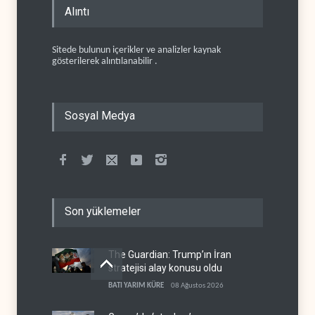
Alıntı
Sitede bulunun içerikler ve analizler kaynak
gösterilerek alıntılanabilir .
Sosyal Medya
Son yüklemeler
The Guardian: Trump’ın İran
stratejisi alay konusu oldu
BATI YARIM KÜRE
08 Ağustos 2026