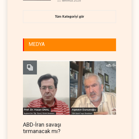
11 Temmuz 2026
Tüm Kategoriyi gör
MEDYA
ABD-İran savaşı
tırmanacak mı?