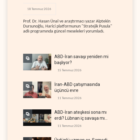
18 Temmuz 2026
Prof. Dr. Hasan Ünal ve araştırmacı yazar Alptekin
Dursunoğlu, Harici platformunun "Stratejik Pusula"
adlı programında güncel meseleleri yorumladı.
ABD-İran savaşı yeniden mi
başlıyor?
15 Temmuz 2026
İran-ABD çatışmasında
üçüncü evre
11 Temmuz 2026
ABD-İran ateşkesi sona mı
erdi? Lübnan iç savaşa mı
gidiyor?
11 Temmuz 2026