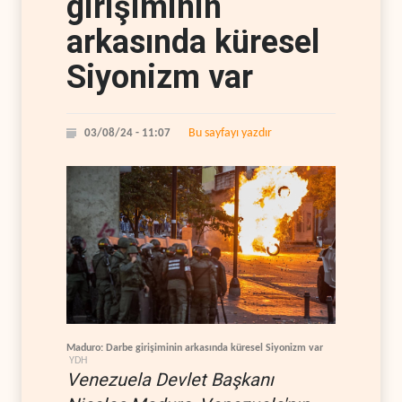
girişiminin
arkasında küresel
Siyonizm var
Bu sayfayı yazdır
03/08/24 - 11:07
Maduro: Darbe girişiminin arkasında küresel Siyonizm var
YDH
Venezuela Devlet Başkanı