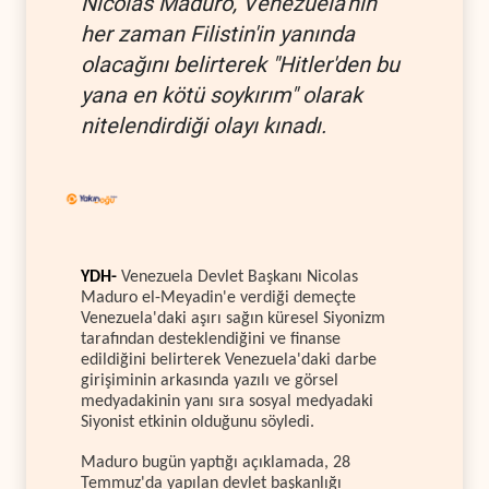
Nicolas Maduro, Venezuela'nın
her zaman Filistin'in yanında
olacağını belirterek "Hitler'den bu
yana en kötü soykırım" olarak
nitelendirdiği olayı kınadı.
YDH-
Venezuela Devlet Başkanı Nicolas
Maduro el-Meyadin'e verdiği demeçte
Venezuela'daki aşırı sağın küresel Siyonizm
tarafından desteklendiğini ve finanse
edildiğini belirterek Venezuela'daki darbe
girişiminin arkasında yazılı ve görsel
medyadakinin yanı sıra sosyal medyadaki
Siyonist etkinin olduğunu söyledi.
Maduro bugün yaptığı açıklamada, 28
Temmuz'da yapılan devlet başkanlığı