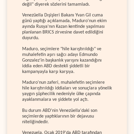
değil" diyerek sözlerini tamamladı.
Venezüella Dışişleri Bakanı Yvan Gil cuma
günü yaptığı açıklamada, Maduro'nun ekim
ayında Rusya'nın Kazan kentinde yapılması
planlanan BRICS zirvesine davet edildiğini
duyurdu.
Maduro, seçimlere "hile karıştırıldığı" ve
muhalefetin aşırı sağcı adayı Edmundo
Gonzalez'in başkanlık yarışını kazandığını
iddia eden ABD destekli şiddetli bir
kampanyayla karşı karşıya.
Maduro'nun zaferi, muhalefetin seçimlere
hile karıştırıldığı iddiaları ve sonuçlara yönelik
yaygın şüphecilik nedeniyle ülke çapında
ayaklanmalara ve şiddete yol açtı.
Bu durum ABD'nin Venezüella'daki son
seçimlerde yaptıklarının bir dejavusu
niteliğindedir.
Venezuela, Ocak 2019'da ABD tarafından