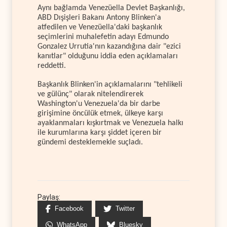
Aynı bağlamda Venezüella Devlet Başkanlığı,
ABD Dışişleri Bakanı Antony Blinken'a
atfedilen ve Venezüella'daki başkanlık
seçimlerini muhalefetin adayı Edmundo
Gonzalez Urrutia'nın kazandığına dair "ezici
kanıtlar" olduğunu iddia eden açıklamaları
reddetti.
Başkanlık Blinken'in açıklamalarını "tehlikeli
ve gülünç" olarak nitelendirerek
Washington'u Venezuela'da bir darbe
girişimine öncülük etmek, ülkeye karşı
ayaklanmaları kışkırtmak ve Venezuela halkı
ile kurumlarına karşı şiddet içeren bir
gündemi desteklemekle suçladı.
Paylaş:
Facebook
Twitter
WhatsApp
Bluesky