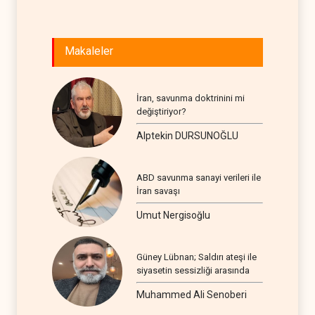
Makaleler
İran, savunma doktrinini mi
değiştiriyor?
Alptekin DURSUNOĞLU
ABD savunma sanayi verileri ile
İran savaşı
Umut Nergisoğlu
Güney Lübnan; Saldırı ateşi ile
siyasetin sessizliği arasında
Muhammed Ali Senoberi