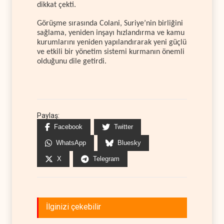
dikkat çekti.
Görüşme sırasında Colani, Suriye’nin birliğini
sağlama, yeniden inşayı hızlandırma ve kamu
kurumlarını yeniden yapılandırarak yeni güçlü
ve etkili bir yönetim sistemi kurmanın önemli
olduğunu dile getirdi.
Paylaş:
Facebook
Twitter
WhatsApp
Bluesky
X
Telegram
İlginizi çekebilir