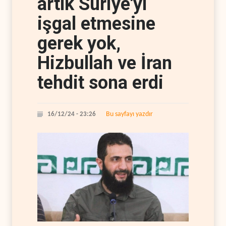
artık Suriye'yi
işgal etmesine
gerek yok,
Hizbullah ve İran
tehdit sona erdi
Bu sayfayı yazdır
16/12/24 - 23:26