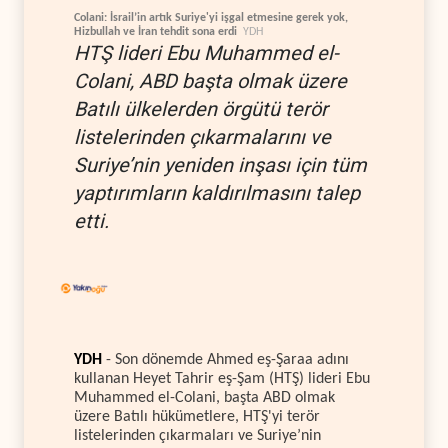
Colani: İsrail’in artık Suriye'yi işgal etmesine gerek yok,
Hizbullah ve İran tehdit sona erdi
YDH
HTŞ lideri Ebu Muhammed el-
Colani, ABD başta olmak üzere
Batılı ülkelerden örgütü terör
listelerinden çıkarmalarını ve
Suriye’nin yeniden inşası için tüm
yaptırımların kaldırılmasını talep
etti.
YDH
- Son dönemde Ahmed eş-Şaraa adını
kullanan Heyet Tahrir eş-Şam (HTŞ) lideri Ebu
Muhammed el-Colani, başta ABD olmak
üzere Batılı hükümetlere, HTŞ'yi terör
listelerinden çıkarmaları ve Suriye’nin