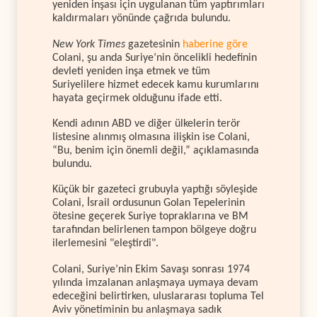
yeniden inşası için uygulanan tüm yaptırımları
kaldırmaları yönünde çağrıda bulundu.
New York Times
gazetesinin
haberine göre
Colani, şu anda Suriye’nin öncelikli hedefinin
devleti yeniden inşa etmek ve tüm
Suriyelilere hizmet edecek kamu kurumlarını
hayata geçirmek olduğunu ifade etti.
Kendi adının ABD ve diğer ülkelerin terör
listesine alınmış olmasına ilişkin ise Colani,
“Bu, benim için önemli değil,” açıklamasında
bulundu.
Küçük bir gazeteci grubuyla yaptığı söyleşide
Colani, İsrail ordusunun Golan Tepelerinin
ötesine geçerek Suriye topraklarına ve BM
tarafından belirlenen tampon bölgeye doğru
ilerlemesini "eleştirdi".
Colani, Suriye’nin Ekim Savaşı sonrası 1974
yılında imzalanan anlaşmaya uymaya devam
edeceğini belirtirken, uluslararası topluma Tel
Aviv yönetiminin bu anlaşmaya sadık