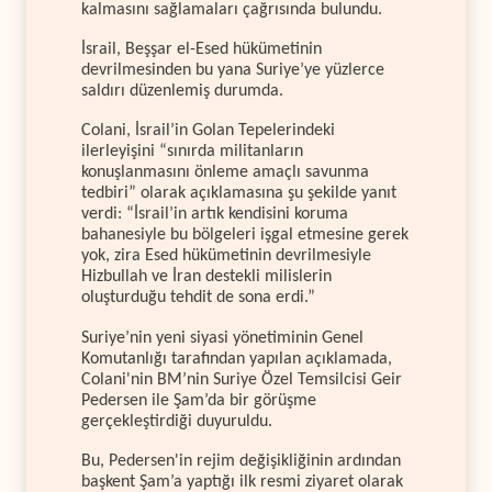
kalmasını sağlamaları çağrısında bulundu.
İsrail, Beşşar el-Esed hükümetinin
devrilmesinden bu yana Suriye’ye yüzlerce
saldırı düzenlemiş durumda.
Colani, İsrail’in Golan Tepelerindeki
ilerleyişini “sınırda militanların
konuşlanmasını önleme amaçlı savunma
tedbiri” olarak açıklamasına şu şekilde yanıt
verdi: “İsrail’in artık kendisini koruma
bahanesiyle bu bölgeleri işgal etmesine gerek
yok, zira Esed hükümetinin devrilmesiyle
Hizbullah ve İran destekli milislerin
oluşturduğu tehdit de sona erdi.”
Suriye’nin yeni siyasi yönetiminin Genel
Komutanlığı tarafından yapılan açıklamada,
Colani'nin BM’nin Suriye Özel Temsilcisi Geir
Pedersen ile Şam’da bir görüşme
gerçekleştirdiği duyuruldu.
Bu, Pedersen'in rejim değişikliğinin ardından
başkent Şam’a yaptığı ilk resmi ziyaret olarak