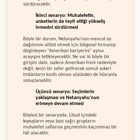
sürdürecektir.
İkinci senaryo: Muhalefetin,
anketlerin de teyit ettiği yükseliş
ivmesini sürdürmesi
Böyle bir durum, Netanyahu'nun mevcut oy
dağılımını altüst etmek için bölgesel tırmanışı
dizginleyen "Amerikan bariyerini" aşma
arayışını tetikleyecektir. Ne var ki böyle bir
girişim dahi, sadece Amerikan freni nedeniyle
değil, kesin bir zafer getirecek somut askerî
imkânların kısıtlı olması yüzünden de hüsranla
sonuçlanabilir.
Üçüncü senaryo: Seçimlerin
yaklaşması ve Netanyahu'nun
erimeye devam etmesi
Böylesi bir senaryoda, Likud içindeki
kopuşların veya bazı sağcı grupların
muhalefet saflarına geçmesinin kaçınılmaz bir
hâl alacaktır.