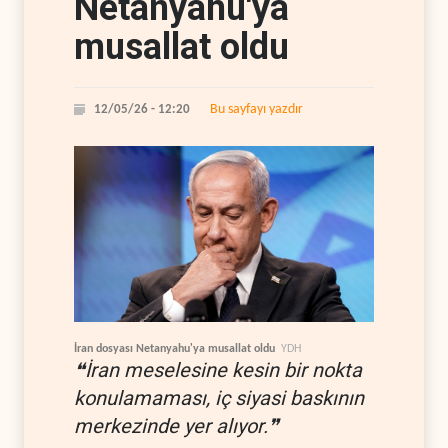
Netanyahu'ya
musallat oldu
Bu sayfayı yazdır
12/05/26 - 12:20
İran dosyası Netanyahu'ya musallat oldu
YDH
❝İran meselesine kesin bir nokta
konulamaması, iç siyasi baskının
merkezinde yer alıyor.❞