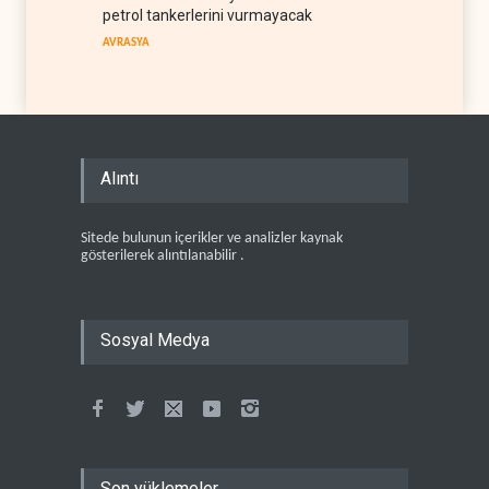
petrol tankerlerini vurmayacak
AVRASYA
Alıntı
Sitede bulunun içerikler ve analizler kaynak
gösterilerek alıntılanabilir .
Sosyal Medya
Son yüklemeler