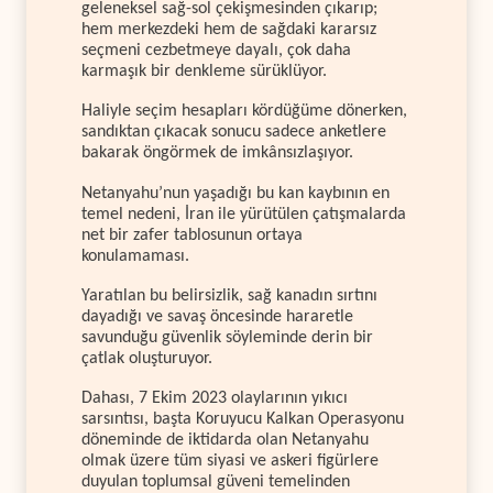
geleneksel sağ-sol çekişmesinden çıkarıp;
hem merkezdeki hem de sağdaki kararsız
seçmeni cezbetmeye dayalı, çok daha
karmaşık bir denkleme sürüklüyor.
Haliyle seçim hesapları kördüğüme dönerken,
sandıktan çıkacak sonucu sadece anketlere
bakarak öngörmek de imkânsızlaşıyor.
Netanyahu’nun yaşadığı bu kan kaybının en
temel nedeni, İran ile yürütülen çatışmalarda
net bir zafer tablosunun ortaya
konulamaması.
Yaratılan bu belirsizlik, sağ kanadın sırtını
dayadığı ve savaş öncesinde hararetle
savunduğu güvenlik söyleminde derin bir
çatlak oluşturuyor.
Dahası, 7 Ekim 2023 olaylarının yıkıcı
sarsıntısı, başta Koruyucu Kalkan Operasyonu
döneminde de iktidarda olan Netanyahu
olmak üzere tüm siyasi ve askeri figürlere
duyulan toplumsal güveni temelinden