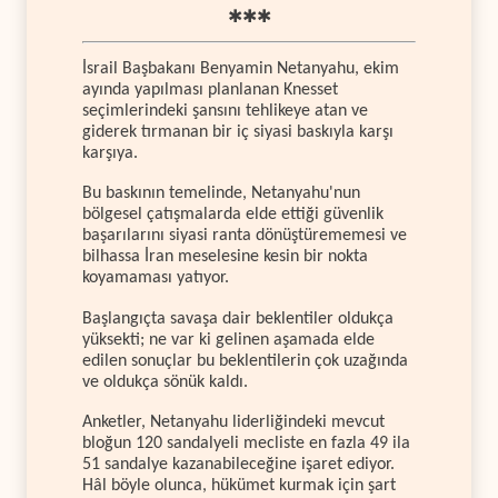
✱✱✱
İsrail Başbakanı Benyamin Netanyahu, ekim
ayında yapılması planlanan Knesset
seçimlerindeki şansını tehlikeye atan ve
giderek tırmanan bir iç siyasi baskıyla karşı
karşıya.
Bu baskının temelinde, Netanyahu'nun
bölgesel çatışmalarda elde ettiği güvenlik
başarılarını siyasi ranta dönüştürememesi ve
bilhassa İran meselesine kesin bir nokta
koyamaması yatıyor.
Başlangıçta savaşa dair beklentiler oldukça
yüksekti; ne var ki gelinen aşamada elde
edilen sonuçlar bu beklentilerin çok uzağında
ve oldukça sönük kaldı.
Anketler, Netanyahu liderliğindeki mevcut
bloğun 120 sandalyeli mecliste en fazla 49 ila
51 sandalye kazanabileceğine işaret ediyor.
Hâl böyle olunca, hükümet kurmak için şart