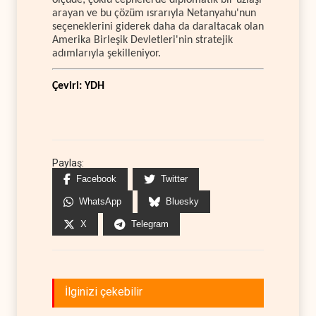
arayan ve bu çözüm ısrarıyla Netanyahu'nun
seçeneklerini giderek daha da daraltacak olan
Amerika Birleşik Devletleri'nin stratejik
adımlarıyla şekilleniyor.
Çeviri: YDH
Paylaş:
Facebook
Twitter
WhatsApp
Bluesky
X
Telegram
İlginizi çekebilir