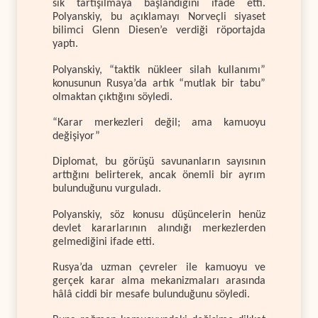
sık tartışılmaya başlandığını ifade etti.
Polyanskiy, bu açıklamayı Norveçli siyaset
bilimci Glenn Diesen’e verdiği röportajda
yaptı.
Polyanskiy, “taktik nükleer silah kullanımı”
konusunun Rusya’da artık “mutlak bir tabu”
olmaktan çıktığını söyledi.
“Karar merkezleri değil; ama kamuoyu
değişiyor”
Diplomat, bu görüşü savunanların sayısının
arttığını belirterek, ancak önemli bir ayrım
bulunduğunu vurguladı.
Polyanskiy, söz konusu düşüncelerin henüz
devlet kararlarının alındığı merkezlerden
gelmediğini ifade etti.
Rusya’da uzman çevreler ile kamuoyu ve
gerçek karar alma mekanizmaları arasında
hâlâ ciddi bir mesafe bulunduğunu söyledi.