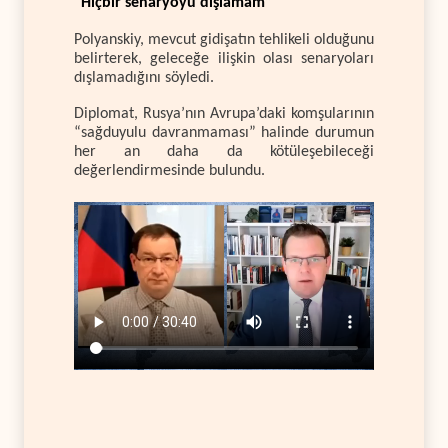
“Hiçbir senaryoyu dışlamam”
Polyanskiy, mevcut gidişatın tehlikeli olduğunu
belirterek, geleceğe ilişkin olası senaryoları
dışlamadığını söyledi.
Diplomat, Rusya’nın Avrupa’daki komşularının
“sağduyulu davranmaması” halinde durumun
her an daha da kötüleşebileceği
değerlendirmesinde bulundu.