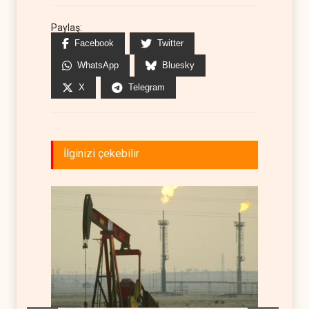
Paylaş:
Facebook
Twitter
WhatsApp
Bluesky
X
Telegram
İlginizi çekebilir