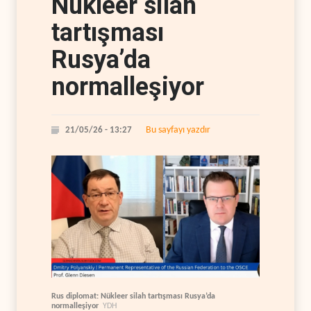
Nükleer silah
tartışması
Rusya’da
normalleşiyor
Bu sayfayı yazdır
21/05/26 - 13:27
Rus diplomat: Nükleer silah tartışması Rusya’da
normalleşiyor
YDH