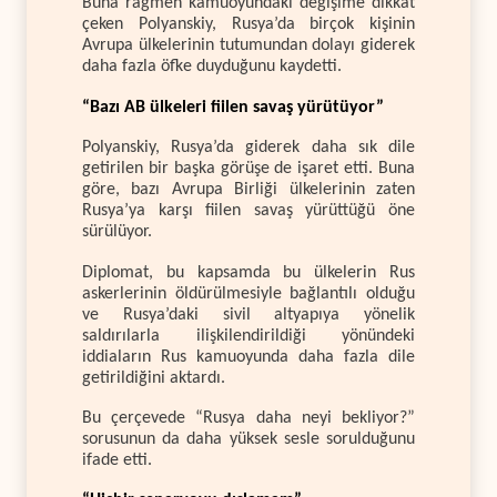
Buna rağmen kamuoyundaki değişime dikkat
çeken Polyanskiy, Rusya’da birçok kişinin
Avrupa ülkelerinin tutumundan dolayı giderek
daha fazla öfke duyduğunu kaydetti.
“Bazı AB ülkeleri fiilen savaş yürütüyor”
Polyanskiy, Rusya’da giderek daha sık dile
getirilen bir başka görüşe de işaret etti. Buna
göre, bazı Avrupa Birliği ülkelerinin zaten
Rusya’ya karşı fiilen savaş yürüttüğü öne
sürülüyor.
Diplomat, bu kapsamda bu ülkelerin Rus
askerlerinin öldürülmesiyle bağlantılı olduğu
ve Rusya’daki sivil altyapıya yönelik
saldırılarla ilişkilendirildiği yönündeki
iddiaların Rus kamuoyunda daha fazla dile
getirildiğini aktardı.
Bu çerçevede “Rusya daha neyi bekliyor?”
sorusunun da daha yüksek sesle sorulduğunu
ifade etti.