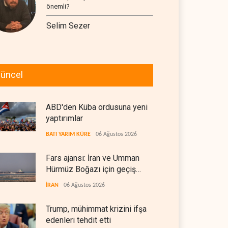
önemli?
Selim Sezer
üncel
ABD'den Küba ordusuna yeni
yaptırımlar
BATI YARIM KÜRE
06 Ağustos 2026
Fars ajansı: İran ve Umman
Hürmüz Boğazı için geçiş
koridorlarında anlaştı
İRAN
06 Ağustos 2026
Trump, mühimmat krizini ifşa
edenleri tehdit etti