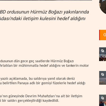
ABD ordusunun Hürmüz Boğazı yakınlarında
dası'ndaki iletişim kulesini hedef aldığını
G
rdusunun dün gece geç saatlerde Hürmüz Boğazı
 fırlatılan bir mühimmatla hedef aldığını ve tankerin motor
azılı açıklamada, bu saldırıya yanıt olarak deniz
ğu belirtilen Panaya adlı bir gemiyi füzelerle hedef aldığı
nın güneyinde Devrim Muhafızları'na ait bir iletişim
bir saldırı gerçekleştirdiği kaydedildi.