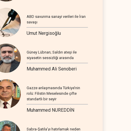
ABD savunma sanayi verileri ile İran
savaşı
Umut Nergisoğlu
Güney Lübnan; Saldırı ateşi ile
siyasetin sessizliği arasında
Muhammed Ali Senoberi
Gazze anlaşmasında Türkiye’nin
rolü: Filistin Meselesinde çifte
standartlı bir seyir
Muhammed NUREDDİN
Sabra-Şatila’yı hatırlamak neden