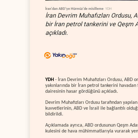
İran'dan ABD'ye Hürmüz'de misilleme
YDH
İran Devrim Muhafızları Ordusu, 
bir İran petrol tankerini ve Qeşm A
açıkladı.
YDH
- İran Devrim Muhafızları Ordusu, ABD o
yakınlarında bir İran petrol tankerini havadan
dairesinin hasar gördüğünü açıkladı.
Devrim Muhafızları Ordusu tarafından yapılan y
kuvvetlerinin, ABD ve İsrail ile bağlantılı oldu
bildirildi.
Açıklamada ayrıca, ABD ordusunun Qeşm Adası'
kulesini de hava mühimmatlarıyla vurarak yeni 