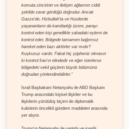
komuta zincirinin ve iletişim ağlarının ciddi
şekilde zarar gördüğü doğrudur. Ancak
Gazze'de, Hizbullah'ta ve Husilerde
yaşananların da kanıtladığı üzere, parayı
kontrol eden kişi genellikle sahadaki eylemi de
kontrol eder. Bölgede tamamen bağımsız
hareket eden bazı aktörler var mıdır?
Kuşkusuz vardır. Fakat hiç şüpheniz olmasın
ki kontrol İran'ın elindedir ve eğer isterlerse
bölgedeki vekil güçlerin büyük bölümünü
doğrudan yönlendirebilirler."
İsrail Başbakanı Netanyahu ile ABD Başkanı
Trump arasındaki kişisel ilişkiler ve bu
ilişkilerin yürütülüş biçimi de diplomatik
kulislerin öncelikli gündem maddeleri arasında
yer alıyor.
Trump'ın Netanyahu ile yaptığı ve içeriği