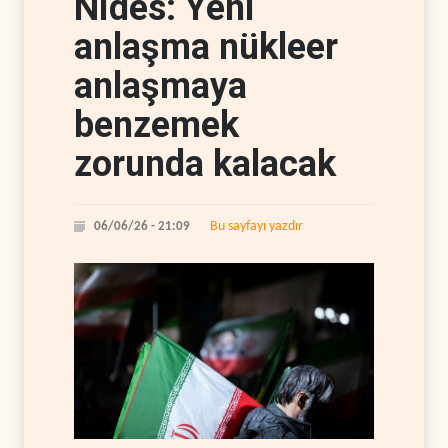
Nides: Yeni
anlaşma nükleer
anlaşmaya
benzemek
zorunda kalacak
Bu sayfayı yazdır
06/06/26 - 21:09