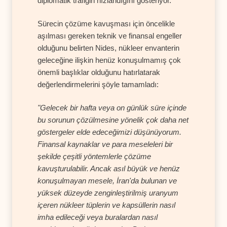
diplomatik trafiğin hızlandığını gösteriyor.
Sürecin çözüme kavuşması için öncelikle
aşılması gereken teknik ve finansal engeller
olduğunu belirten Nides, nükleer envanterin
geleceğine ilişkin henüz konuşulmamış çok
önemli başlıklar olduğunu hatırlatarak
değerlendirmelerini şöyle tamamladı:
"Gelecek bir hafta veya on günlük süre içinde
bu sorunun çözülmesine yönelik çok daha net
göstergeler elde edeceğimizi düşünüyorum.
Finansal kaynaklar ve para meseleleri bir
şekilde çeşitli yöntemlerle çözüme
kavuşturulabilir. Ancak asıl büyük ve henüz
konuşulmayan mesele, İran'da bulunan ve
yüksek düzeyde zenginleştirilmiş uranyum
içeren nükleer tüplerin ve kapsüllerin nasıl
imha edileceği veya buralardan nasıl