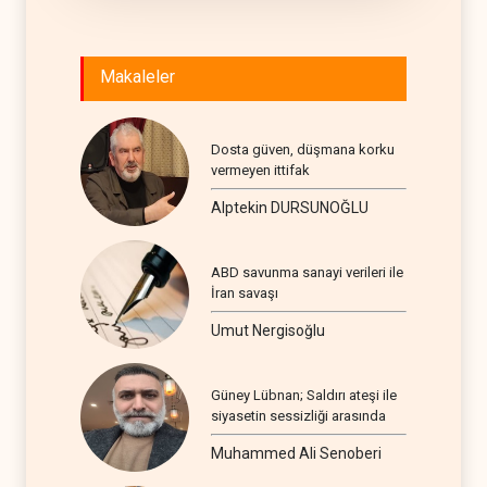
Makaleler
Dosta güven, düşmana korku
vermeyen ittifak
Alptekin DURSUNOĞLU
ABD savunma sanayi verileri ile
İran savaşı
Umut Nergisoğlu
Güney Lübnan; Saldırı ateşi ile
siyasetin sessizliği arasında
Muhammed Ali Senoberi