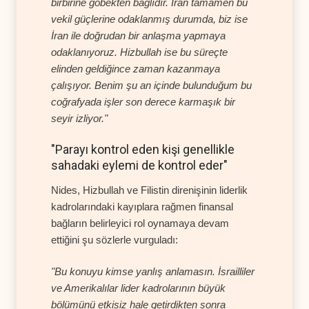
birbirine göbekten bağlıdır. İran tamamen bu
vekil güçlerine odaklanmış durumda, biz ise
İran ile doğrudan bir anlaşma yapmaya
odaklanıyoruz. Hizbullah ise bu süreçte
elinden geldiğince zaman kazanmaya
çalışıyor. Benim şu an içinde bulunduğum bu
coğrafyada işler son derece karmaşık bir
seyir izliyor."
"Parayı kontrol eden kişi genellikle
sahadaki eylemi de kontrol eder"
Nides, Hizbullah ve Filistin direnişinin liderlik
kadrolarındaki kayıplara rağmen finansal
bağların belirleyici rol oynamaya devam
ettiğini şu sözlerle vurguladı:
"Bu konuyu kimse yanlış anlamasın. İsrailliler
ve Amerikalılar lider kadrolarının büyük
bölümünü etkisiz hale getirdikten sonra