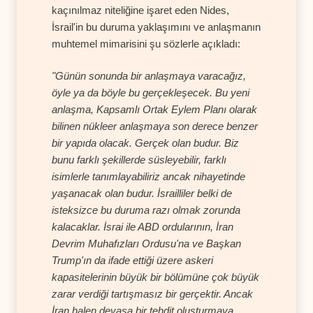
kaçınılmaz niteliğine işaret eden Nides,
İsrail'in bu duruma yaklaşımını ve anlaşmanın
muhtemel mimarisini şu sözlerle açıkladı:
"Günün sonunda bir anlaşmaya varacağız,
öyle ya da böyle bu gerçekleşecek. Bu yeni
anlaşma, Kapsamlı Ortak Eylem Planı olarak
bilinen nükleer anlaşmaya son derece benzer
bir yapıda olacak. Gerçek olan budur. Biz
bunu farklı şekillerde süsleyebilir, farklı
isimlerle tanımlayabiliriz ancak nihayetinde
yaşanacak olan budur. İsrailliler belki de
isteksizce bu duruma razı olmak zorunda
kalacaklar. İsrai ile ABD ordularının, İran
Devrim Muhafızları Ordusu'na ve Başkan
Trump'ın da ifade ettiği üzere askeri
kapasitelerinin büyük bir bölümüne çok büyük
zarar verdiği tartışmasız bir gerçektir. Ancak
İran halen devasa bir tehdit oluşturmaya