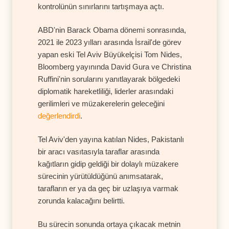
kontrolünün sınırlarını tartışmaya açtı.
ABD'nin Barack Obama dönemi sonrasında,
2021 ile 2023 yılları arasında İsrail'de görev
yapan eski Tel Aviv Büyükelçisi Tom Nides,
Bloomberg yayınında David Gura ve Christina
Ruffini'nin sorularını yanıtlayarak bölgedeki
diplomatik hareketliliği, liderler arasındaki
gerilimleri ve müzakerelerin geleceğini
değerlendirdi
.
Tel Aviv'den yayına katılan Nides, Pakistanlı
bir aracı vasıtasıyla taraflar arasında
kağıtların gidip geldiği bir dolaylı müzakere
sürecinin yürütüldüğünü anımsatarak,
tarafların er ya da geç bir uzlaşıya varmak
zorunda kalacağını belirtti.
Bu sürecin sonunda ortaya çıkacak metnin