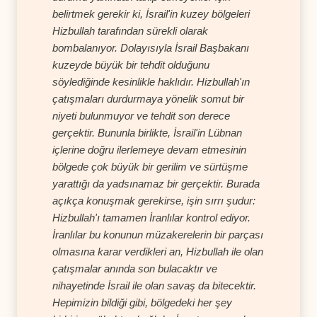
belirtmek gerekir ki, İsrail'in kuzey bölgeleri
Hizbullah tarafından sürekli olarak
bombalanıyor. Dolayısıyla İsrail Başbakanı
kuzeyde büyük bir tehdit olduğunu
söylediğinde kesinlikle haklıdır. Hizbullah'ın
çatışmaları durdurmaya yönelik somut bir
niyeti bulunmuyor ve tehdit son derece
gerçektir. Bununla birlikte, İsrail'in Lübnan
içlerine doğru ilerlemeye devam etmesinin
bölgede çok büyük bir gerilim ve sürtüşme
yarattığı da yadsınamaz bir gerçektir. Burada
açıkça konuşmak gerekirse, işin sırrı şudur:
Hizbullah'ı tamamen İranlılar kontrol ediyor.
İranlılar bu konunun müzakerelerin bir parçası
olmasına karar verdikleri an, Hizbullah ile olan
çatışmalar anında son bulacaktır ve
nihayetinde İsrail ile olan savaş da bitecektir.
Hepimizin bildiği gibi, bölgedeki her şey