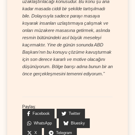
uzaklaştırılacağı konusudur. Bu konu şu ana
kadar masada ciddi bir şekilde tartışılmadı
bile. Dolayısıyla sadece parayı masaya
koyarak insanları uzlaştırmaya çalışmak ve
onları müzakere masasına getirmek, aslında
resmin bütünündeki asıl büyük meseleyi
kaçırmaktır. Yine de günün sonunda ABD
Başkanı'nın bu konuyu çözüme kavuşturmak
için son derece kararlı ve motive olacağını
düşünüyorum. Bölge barışı adına bunun bir an
önce gerçekleşmesini temenni ediyorum."
Paylaş:
Facebook
Twitter
WhatsApp
Bluesky
X
Telegram