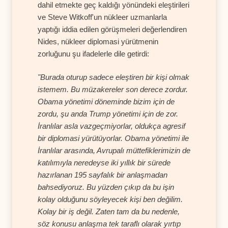
dahil etmekte geç kaldığı yönündeki eleştirileri
ve Steve Witkoff'un nükleer uzmanlarla
yaptığı iddia edilen görüşmeleri değerlendiren
Nides, nükleer diplomasi yürütmenin
zorluğunu şu ifadelerle dile getirdi:
"Burada oturup sadece eleştiren bir kişi olmak
istemem. Bu müzakereler son derece zordur.
Obama yönetimi döneminde bizim için de
zordu, şu anda Trump yönetimi için de zor.
İranlılar asla vazgeçmiyorlar, oldukça agresif
bir diplomasi yürütüyorlar. Obama yönetimi ile
İranlılar arasında, Avrupalı müttefiklerimizin de
katılımıyla neredeyse iki yıllık bir sürede
hazırlanan 195 sayfalık bir anlaşmadan
bahsediyoruz. Bu yüzden çıkıp da bu işin
kolay olduğunu söyleyecek kişi ben değilim.
Kolay bir iş değil. Zaten tam da bu nedenle,
söz konusu anlaşma tek taraflı olarak yırtıp