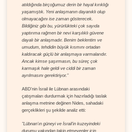
atıldığında birçoğumuz derin bir hayal kırıklığı
yaşamıştık. Yeni anlaşmanın dayanıklı olup
olmayacağını ise zaman gösterecek.
Bildiğiniz gibi bu, yürürlükteki çok sayıda
yaptırıma rağmen bir nevi karşılıklı güvene
dayalı bir anlaşmadır. Benim beklentim ve
umudum, tehdidin büyük kısmını ortadan
kaldıracak güçlü bir anlaşmaya varmalarıdır.
Ancak kimse şaşırmasın, bu süreç çok
karmaşık hale geldi ve ciddi bir zaman
ayrılmasını gerektiriyor."
ABD'nin İsrail ile Lübnan arasındaki
çatışmaları durdurmak için hazırladığı taslak
anlaşma metnine değinen Nides, sahadaki
gerçeklikleri şu şekilde analiz etti:
"Lübnan'ın güneyi ve İsrail'in kuzeyindeki
durumu yakından takip etmeyenler için