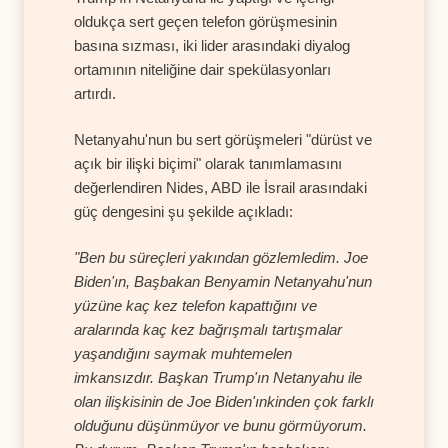
oldukça sert geçen telefon görüşmesinin
basına sızması, iki lider arasındaki diyalog
ortamının niteliğine dair spekülasyonları
artırdı.
Netanyahu'nun bu sert görüşmeleri "dürüst ve
açık bir ilişki biçimi" olarak tanımlamasını
değerlendiren Nides, ABD ile İsrail arasındaki
güç dengesini şu şekilde açıkladı:
"Ben bu süreçleri yakından gözlemledim. Joe
Biden'ın, Başbakan Benyamin Netanyahu'nun
yüzüne kaç kez telefon kapattığını ve
aralarında kaç kez bağrışmalı tartışmalar
yaşandığını saymak muhtemelen
imkansızdır. Başkan Trump'ın Netanyahu ile
olan ilişkisinin de Joe Biden'ınkinden çok farklı
olduğunu düşünmüyor ve bunu görmüyorum.