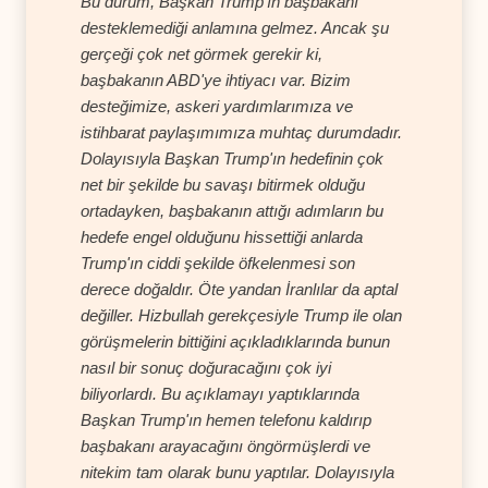
Bu durum, Başkan Trump'ın başbakanı
desteklemediği anlamına gelmez. Ancak şu
gerçeği çok net görmek gerekir ki,
başbakanın ABD'ye ihtiyacı var. Bizim
desteğimize, askeri yardımlarımıza ve
istihbarat paylaşımımıza muhtaç durumdadır.
Dolayısıyla Başkan Trump'ın hedefinin çok
net bir şekilde bu savaşı bitirmek olduğu
ortadayken, başbakanın attığı adımların bu
hedefe engel olduğunu hissettiği anlarda
Trump'ın ciddi şekilde öfkelenmesi son
derece doğaldır. Öte yandan İranlılar da aptal
değiller. Hizbullah gerekçesiyle Trump ile olan
görüşmelerin bittiğini açıkladıklarında bunun
nasıl bir sonuç doğuracağını çok iyi
biliyorlardı. Bu açıklamayı yaptıklarında
Başkan Trump'ın hemen telefonu kaldırıp
başbakanı arayacağını öngörmüşlerdi ve
nitekim tam olarak bunu yaptılar. Dolayısıyla