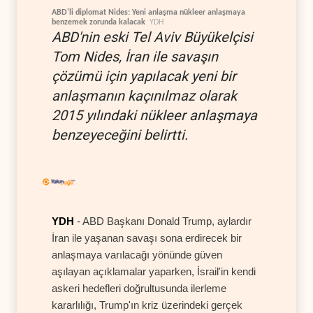
ABD'li diplomat Nides: Yeni anlaşma nükleer anlaşmaya
benzemek zorunda kalacak
YDH
ABD'nin eski Tel Aviv Büyükelçisi
Tom Nides, İran ile savaşın
çözümü için yapılacak yeni bir
anlaşmanın kaçınılmaz olarak
2015 yılındaki nükleer anlaşmaya
benzeyeceğini belirtti.
YDH
- ABD Başkanı Donald Trump, aylardır
İran ile yaşanan savaşı sona erdirecek bir
anlaşmaya varılacağı yönünde güven
aşılayan açıklamalar yaparken, İsrail'in kendi
askeri hedefleri doğrultusunda ilerleme
kararlılığı, Trump'ın kriz üzerindeki gerçek