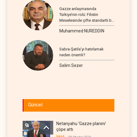
Gazze anlaşmasında
Türkiye’nin rolü: Filistin
Meselesinde çifte standartlı bir
seyir
Muhammed NUREDDİN
Sabra-Şatila’yı hatırlamak
neden önemli?
Selim Sezer
Güncel
Netanyahu ‘Gazze planını’
çöpe attı