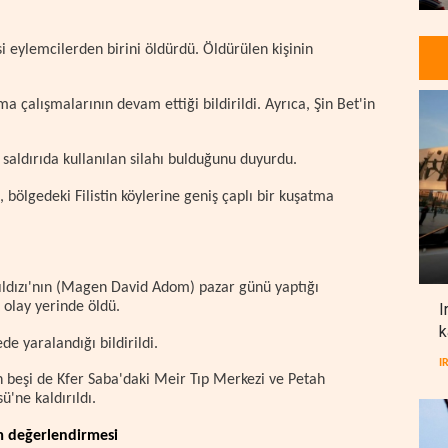
si eylemcilerden birini öldürdü. Öldürülen kişinin
ma çalışmalarının devam ettiği bildirildi. Ayrıca, Şin Bet'in
ve saldırıda kullanılan silahı bulduğunu duyurdu.
 bölgedeki Filistin köylerine geniş çaplı bir kuşatma
d Yıldızı'nın (Magen David Adom) pazar günü yaptığı
 olay yerinde öldü.
I
k
ede yaralandığı bildirildi.
I
n beşi de Kfer Saba'daki Meir Tıp Merkezi ve Petah
'ne kaldırıldı.
m değerlendirmesi