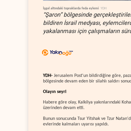
İşgal altındaki topraklarda feda eylemi
YDH
“Şaron” bölgesinde gerçekleştiril
bildiren İsrail medyası, eylemciler
yakalanması için çalışmaların sür
YDH-
Jerusalem Post'un bildirdiğine göre, paza
bölgesinde devam eden bir silahlı saldırı sonuc
Olayın seyri
Habere göre olay, Kalkilya yakınlarındaki Kohav
üzerinden devam etti.
Bunun sonucunda Tsur Yitshak ve Tzur Natan'da
evlerinde kalmaları uyarısı yapıldı.