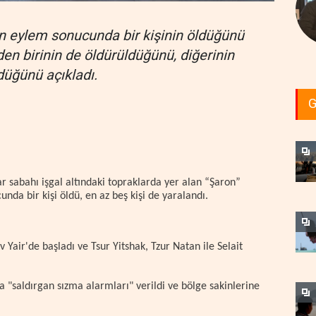
en eylem sonucunda bir kişinin öldüğünü
den birinin de öldürüldüğünü, diğerinin
düğünü açıkladı.
G
r sabahı işgal altındaki topraklarda yer alan “Şaron”
unda bir kişi öldü, en az beş kişi de yaralandı.
 Yair'de başladı ve Tsur Yitshak, Tzur Natan ile Selait
 "saldırgan sızma alarmları" verildi ve bölge sakinlerine