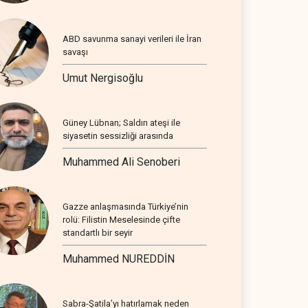
ABD savunma sanayi verileri ile İran
savaşı
Umut Nergisoğlu
Güney Lübnan; Saldırı ateşi ile
siyasetin sessizliği arasında
Muhammed Ali Senoberi
Gazze anlaşmasında Türkiye’nin
rolü: Filistin Meselesinde çifte
standartlı bir seyir
Muhammed NUREDDİN
Sabra-Şatila’yı hatırlamak neden