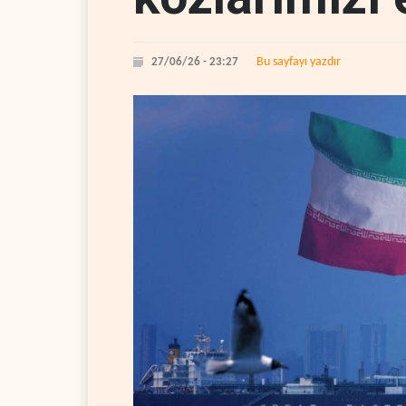
Bu sayfayı yazdır
27/06/26 - 23:27