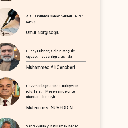
ABD savunma sanayi verileri ile İran
savaşı
Umut Nergisoğlu
Güney Lübnan; Saldırı ateşi ile
siyasetin sessizliği arasında
Muhammed Ali Senoberi
Gazze anlaşmasında Türkiye’nin
rolü: Filistin Meselesinde çifte
standartlı bir seyir
Muhammed NUREDDİN
Sabra-Şatila’yı hatırlamak neden