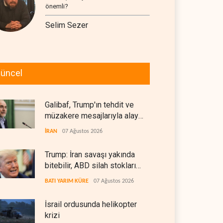
önemli?
Selim Sezer
üncel
Galibaf, Trump'ın tehdit ve
müzakere mesajlarıyla alay
etti
İRAN
07 Ağustos 2026
Trump: İran savaşı yakında
bitebilir, ABD silah stokları
zorlanıyor
BATI YARIM KÜRE
07 Ağustos 2026
İsrail ordusunda helikopter
krizi