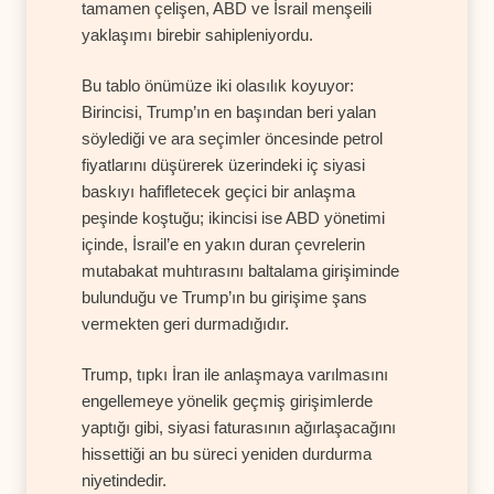
tamamen çelişen, ABD ve İsrail menşeili
yaklaşımı birebir sahipleniyordu.
Bu tablo önümüze iki olasılık koyuyor:
Birincisi, Trump’ın en başından beri yalan
söylediği ve ara seçimler öncesinde petrol
fiyatlarını düşürerek üzerindeki iç siyasi
baskıyı hafifletecek geçici bir anlaşma
peşinde koştuğu; ikincisi ise ABD yönetimi
içinde, İsrail’e en yakın duran çevrelerin
mutabakat muhtırasını baltalama girişiminde
bulunduğu ve Trump’ın bu girişime şans
vermekten geri durmadığıdır.
Trump, tıpkı İran ile anlaşmaya varılmasını
engellemeye yönelik geçmiş girişimlerde
yaptığı gibi, siyasi faturasının ağırlaşacağını
hissettiği an bu süreci yeniden durdurma
niyetindedir.