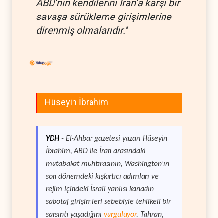
ABD’nin kendilerini İran’a karşı bir
savaşa sürükleme girişimlerine
direnmiş olmalarıdır."
Hüseyin İbrahim
YDH
- El-Ahbar gazetesi yazarı Hüseyin
İbrahim, ABD ile İran arasındaki
mutabakat muhtırasının, Washington'ın
son dönemdeki kışkırtıcı adımları ve
rejim içindeki İsrail yanlısı kanadın
sabotaj girişimleri sebebiyle tehlikeli bir
sarsıntı yaşadığını
vurguluyor
. Tahran,