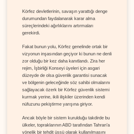
Körfez devletlerinin, savaşın yarattığı denge
durumundan faydalanarak karar alma
süreçlerindeki ağırlıklarını artırmaları
gerekirdi.
Fakat bunun yolu, Körfez genelinde ortak bir
vizyonun inşasından geçiyor ki bunun ne denli
zor olduğu bir kez daha kanıtlandı. Zira her
rejim, İşbirliği Konseyi üyeleri için asgari
düzeyde de olsa güvenlik garantisi sunacak
ve bölgenin geleceğinde söz sahibi olmalarını
sağlayacak özerk bir Körfez güvenlik sistemi
kurmak yerine, ikili ilişkiler üzerinden kendi
nüfuzunu pekiştirme yarışına giriyor.
Ancak böyle bir sistem kurulduğu takdirde bu
ülkeler, topraklarının ABD tarafından Tahran’a
yönelik bir tehdit üssü olarak kullanılmasını