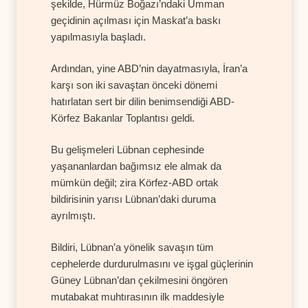
şekilde, Hürmüz Boğazı’ndaki Umman
geçidinin açılması için Maskat’a baskı
yapılmasıyla başladı.
Ardından, yine ABD’nin dayatmasıyla, İran’a
karşı son iki savaştan önceki dönemi
hatırlatan sert bir dilin benimsendiği ABD-
Körfez Bakanlar Toplantısı geldi.
Bu gelişmeleri Lübnan cephesinde
yaşananlardan bağımsız ele almak da
mümkün değil; zira Körfez-ABD ortak
bildirisinin yarısı Lübnan’daki duruma
ayrılmıştı.
Bildiri, Lübnan’a yönelik savaşın tüm
cephelerde durdurulmasını ve işgal güçlerinin
Güney Lübnan’dan çekilmesini öngören
mutabakat muhtırasının ilk maddesiyle