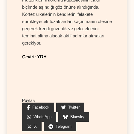
biçimde aşındığı göz önüne alındığında,
Körfez ülkelerinin kendilerini felakete
sürükleyecek tuzaklardan kaçınmanın ötesine
geçerek kendi güvenlik ve geleceklerini
teminat altına alacak aktif adımlar atmaları
gerekiyor.
Çeviri: YDH
Paylaş:
Facebook
Twitter
WhatsApp
Bluesky
X
Telegram