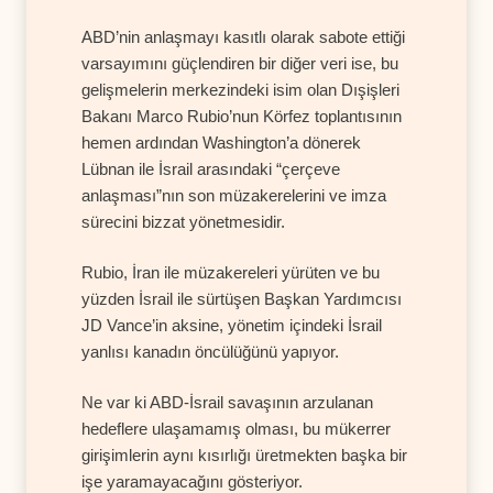
ABD’nin anlaşmayı kasıtlı olarak sabote ettiği
varsayımını güçlendiren bir diğer veri ise, bu
gelişmelerin merkezindeki isim olan Dışişleri
Bakanı Marco Rubio’nun Körfez toplantısının
hemen ardından Washington’a dönerek
Lübnan ile İsrail arasındaki “çerçeve
anlaşması”nın son müzakerelerini ve imza
sürecini bizzat yönetmesidir.
Rubio, İran ile müzakereleri yürüten ve bu
yüzden İsrail ile sürtüşen Başkan Yardımcısı
JD Vance’in aksine, yönetim içindeki İsrail
yanlısı kanadın öncülüğünü yapıyor.
Ne var ki ABD-İsrail savaşının arzulanan
hedeflere ulaşamamış olması, bu mükerrer
girişimlerin aynı kısırlığı üretmekten başka bir
işe yaramayacağını gösteriyor.