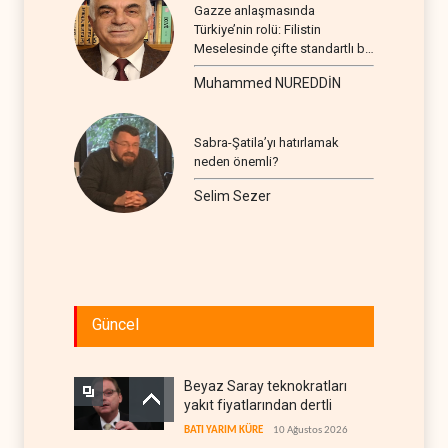
Gazze anlaşmasında
Türkiye’nin rolü: Filistin
Meselesinde çifte standartlı bir
seyir
Muhammed NUREDDİN
Sabra-Şatila’yı hatırlamak
neden önemli?
Selim Sezer
Güncel
Beyaz Saray teknokratları
yakıt fiyatlarından dertli
BATI YARIM KÜRE
10 Ağustos 2026