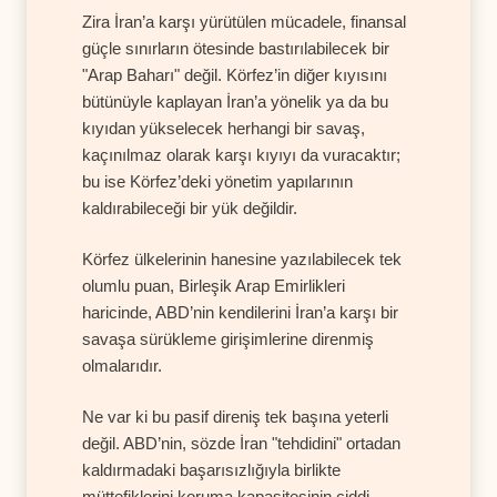
Zira İran’a karşı yürütülen mücadele, finansal
güçle sınırların ötesinde bastırılabilecek bir
"Arap Baharı" değil. Körfez’in diğer kıyısını
bütünüyle kaplayan İran’a yönelik ya da bu
kıyıdan yükselecek herhangi bir savaş,
kaçınılmaz olarak karşı kıyıyı da vuracaktır;
bu ise Körfez’deki yönetim yapılarının
kaldırabileceği bir yük değildir.
Körfez ülkelerinin hanesine yazılabilecek tek
olumlu puan, Birleşik Arap Emirlikleri
haricinde, ABD’nin kendilerini İran’a karşı bir
savaşa sürükleme girişimlerine direnmiş
olmalarıdır.
Ne var ki bu pasif direniş tek başına yeterli
değil. ABD’nin, sözde İran "tehdidini" ortadan
kaldırmadaki başarısızlığıyla birlikte
müttefiklerini koruma kapasitesinin ciddi