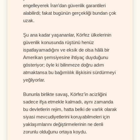
engelleyerek İran’dan güvenlik garantileri
alabilirdi; fakat bugünün gerçekliği bundan çok
uzak.
Şu ana kadar yaşananlar, Körfez ülkelerinin
güvenlik konusunda rüştünü henüz
ispatlayamadığını ve eksik de olsa hâlâ bir
Amerikan şemsiyesine ihtiyaç duyduğunu
gösteriyor; öyle ki bilinmeze doğru adım
atmaktansa bu bağımlılık ilişkisini sürdürmeyi
yeğliyorlar.
Bununla birlikte savaş, Körfez’in acizliğini
sadece ifşa etmekle kalmadı, aynı zamanda
bu devletlerin rejim, hatta belki de varlık olarak
siyasi mevcudiyetlerini koruyabilmeleri için
yaklaşımlarını değiştirmelerinin ne denli
zorunlu olduğunu ortaya koydu.