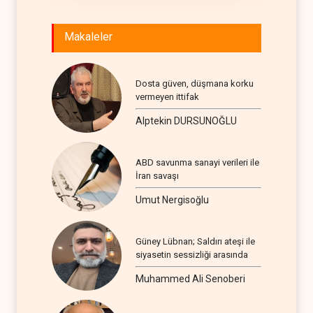
Makaleler
Dosta güven, düşmana korku
vermeyen ittifak
Alptekin DURSUNOĞLU
ABD savunma sanayi verileri ile
İran savaşı
Umut Nergisoğlu
Güney Lübnan; Saldırı ateşi ile
siyasetin sessizliği arasında
Muhammed Ali Senoberi