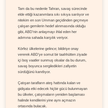
Tam da bu nedenle Tahran, savaş sürecinde
elde ettiği kazanımlara sıkı sıkıya sarılıyor ve
nitekim en son Umman geçidinden geçmeye
çalışan gemilerin hedef alınmasında olduğu
gibi, ABD’nin anlaşmayı ihlal eden her
adımına sahada karşılık veriyor.
Körfez ülkelerine gelince; bildiriye onay
vererek ABD’ye somut bir taahhütten ziyade
içi boş vaatler sunmuş olsalar da bu durum,
savaş boyunca sergiledikleri zafiyetin
sürdüğünü kanıtlıyor.
Çatışan tarafların ateş hattında kalan ve
gidişata etki edecek hiçbir gücü bulunmayan
bu ülkeler, çatışmaların yeniden başlaması
halinde kendilerini yine aynı açmazın
ortasında bulacak.