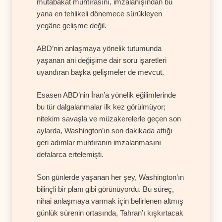
mutabakat muhtırasını, imzalanışından bu
yana en tehlikeli dönemece sürükleyen
yegâne gelişme değil.
ABD’nin anlaşmaya yönelik tutumunda
yaşanan ani değişime dair soru işaretleri
uyandıran başka gelişmeler de mevcut.
Esasen ABD’nin İran’a yönelik eğilimlerinde
bu tür dalgalanmalar ilk kez görülmüyor;
nitekim savaşla ve müzakerelerle geçen son
aylarda, Washington’ın son dakikada attığı
geri adımlar muhtıranın imzalanmasını
defalarca ertelemişti.
Son günlerde yaşanan her şey, Washington’ın
bilinçli bir planı gibi görünüyordu. Bu süreç,
nihai anlaşmaya varmak için belirlenen altmış
günlük sürenin ortasında, Tahran’ı kışkırtacak