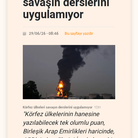
savaşın derslerini
uygulamıyor
Bu sayfayı yazdır
29/06/26 - 08:46
Körfez ülkeleri savaşın derslerini uygulamıyor
YDH
"Körfez ülkelerinin hanesine
yazılabilecek tek olumlu puan,
Birleşik Arap Emirlikleri haricinde,