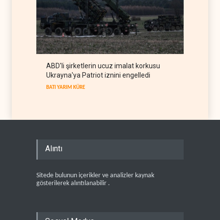
ABD'li şirketlerin ucuz imalat korkusu
Ukrayna'ya Patriot iznini engelledi
BATI YARIM KÜRE
Alıntı
Sitede bulunun içerikler ve analizler kaynak
gösterilerek alıntılanabilir .