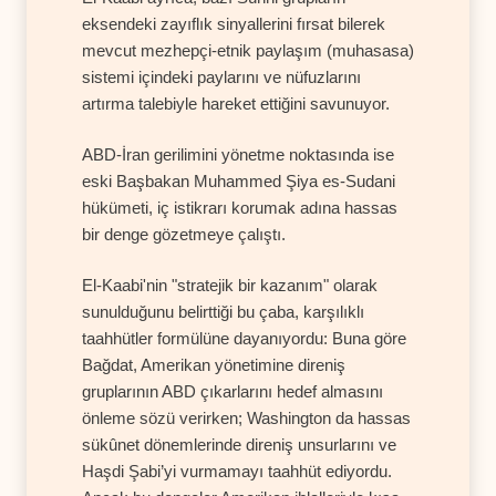
eksendeki zayıflık sinyallerini fırsat bilerek
mevcut mezhepçi-etnik paylaşım (muhasasa)
sistemi içindeki paylarını ve nüfuzlarını
artırma talebiyle hareket ettiğini savunuyor.
ABD-İran gerilimini yönetme noktasında ise
eski Başbakan Muhammed Şiya es-Sudani
hükümeti, iç istikrarı korumak adına hassas
bir denge gözetmeye çalıştı.
El-Kaabi'nin "stratejik bir kazanım" olarak
sunulduğunu belirttiği bu çaba, karşılıklı
taahhütler formülüne dayanıyordu: Buna göre
Bağdat, Amerikan yönetimine direniş
gruplarının ABD çıkarlarını hedef almasını
önleme sözü verirken; Washington da hassas
sükûnet dönemlerinde direniş unsurlarını ve
Haşdi Şabi’yi vurmamayı taahhüt ediyordu.