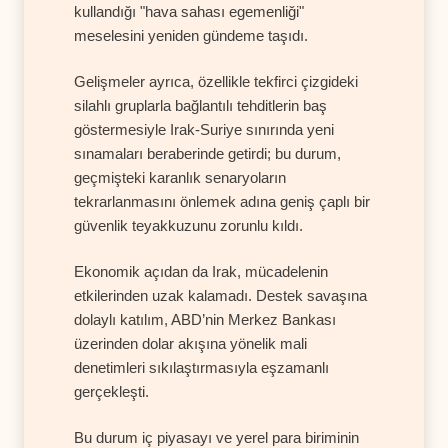
kullandığı "hava sahası egemenliği"
meselesini yeniden gündeme taşıdı.
Gelişmeler ayrıca, özellikle tekfirci çizgideki
silahlı gruplarla bağlantılı tehditlerin baş
göstermesiyle Irak-Suriye sınırında yeni
sınamaları beraberinde getirdi; bu durum,
geçmişteki karanlık senaryoların
tekrarlanmasını önlemek adına geniş çaplı bir
güvenlik teyakkuzunu zorunlu kıldı.
Ekonomik açıdan da Irak, mücadelenin
etkilerinden uzak kalamadı. Destek savaşına
dolaylı katılım, ABD’nin Merkez Bankası
üzerinden dolar akışına yönelik mali
denetimleri sıkılaştırmasıyla eşzamanlı
gerçekleşti.
Bu durum iç piyasayı ve yerel para biriminin