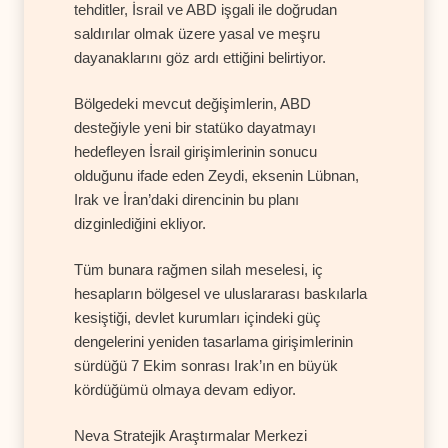
tehditler, İsrail ve ABD işgali ile doğrudan
saldırılar olmak üzere yasal ve meşru
dayanaklarını göz ardı ettiğini belirtiyor.
Bölgedeki mevcut değişimlerin, ABD
desteğiyle yeni bir statüko dayatmayı
hedefleyen İsrail girişimlerinin sonucu
olduğunu ifade eden Zeydi, eksenin Lübnan,
Irak ve İran’daki direncinin bu planı
dizginlediğini ekliyor.
Tüm bunara rağmen silah meselesi, iç
hesapların bölgesel ve uluslararası baskılarla
kesiştiği, devlet kurumları içindeki güç
dengelerini yeniden tasarlama girişimlerinin
sürdüğü 7 Ekim sonrası Irak’ın en büyük
kördüğümü olmaya devam ediyor.
Neva Stratejik Araştırmalar Merkezi