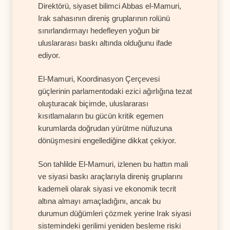
Direktörü, siyaset bilimci Abbas el-Mamuri,
Irak sahasının direniş gruplarının rolünü
sınırlandırmayı hedefleyen yoğun bir
uluslararası baskı altında olduğunu ifade
ediyor.
El-Mamuri, Koordinasyon Çerçevesi
güçlerinin parlamentodaki ezici ağırlığına tezat
oluşturacak biçimde, uluslararası
kısıtlamaların bu gücün kritik egemen
kurumlarda doğrudan yürütme nüfuzuna
dönüşmesini engellediğine dikkat çekiyor.
Son tahlilde El-Mamuri, izlenen bu hattın mali
ve siyasi baskı araçlarıyla direniş gruplarını
kademeli olarak siyasi ve ekonomik tecrit
altına almayı amaçladığını, ancak bu
durumun düğümleri çözmek yerine Irak siyasi
sistemindeki gerilimi yeniden besleme riski