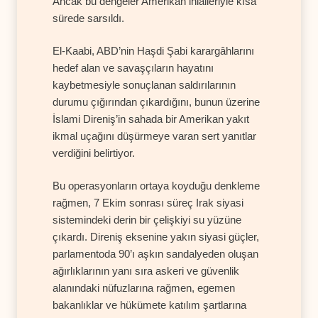
Ancak bu dengeler Amerikan ihlalleriyle kısa
sürede sarsıldı.
El-Kaabi, ABD’nin Haşdi Şabi karargâhlarını
hedef alan ve savaşçıların hayatını
kaybetmesiyle sonuçlanan saldırılarının
durumu çığırından çıkardığını, bunun üzerine
İslami Direniş’in sahada bir Amerikan yakıt
ikmal uçağını düşürmeye varan sert yanıtlar
verdiğini belirtiyor.
Bu operasyonların ortaya koyduğu denkleme
rağmen, 7 Ekim sonrası süreç Irak siyasi
sistemindeki derin bir çelişkiyi su yüzüne
çıkardı. Direniş eksenine yakın siyasi güçler,
parlamentoda 90’ı aşkın sandalyeden oluşan
ağırlıklarının yanı sıra askeri ve güvenlik
alanındaki nüfuzlarına rağmen, egemen
bakanlıklar ve hükümete katılım şartlarına