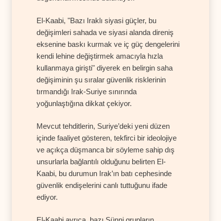
El-Kaabi, "Bazı Iraklı siyasi güçler, bu
değişimleri sahada ve siyasi alanda direniş
eksenine baskı kurmak ve iç güç dengelerini
kendi lehine değiştirmek amacıyla hızla
kullanmaya girişti" diyerek en belirgin saha
değişiminin şu sıralar güvenlik risklerinin
tırmandığı Irak-Suriye sınırında
yoğunlaştığına dikkat çekiyor.
Mevcut tehditlerin, Suriye’deki yeni düzen
içinde faaliyet gösteren, tekfirci bir ideolojiye
ve açıkça düşmanca bir söyleme sahip dış
unsurlarla bağlantılı olduğunu belirten El-
Kaabi, bu durumun Irak’ın batı cephesinde
güvenlik endişelerini canlı tuttuğunu ifade
ediyor.
El-Kaabi ayrıca, bazı Sünni grupların