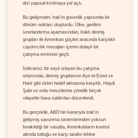
dizi yapısal kırılmaya yol açtı.
Bu gelişmeler, Irak’ın güvenlik yapısında bir
dönüm noktası oluşturdu. Ülke, gerilimi
sınırlandırma aşamasından, Iraklı direniş
grupları ile Amerikan güçleri arasında karşılıklı
caydırıcılık mesajları içeren dolaylı bir
çatışma evresine geçti.
İstikrarsız bir seyir izleyen bu çatışma
ortamında, direniş gruplarının Ayn el-Esed ve
Harir gibi üsleri hedef almasına karşılık, Haşdi
Şabi ve ordu mevzilerine yönelik birçok
vilayette hava saldırıları düzenlendi.
Bu gerçeklik, ABD’nin kararıyla Irak’ın
gelişmiş savunma sistemlerinden yoksun
bırakıldığı bir vasatta, Amerikalıların kontrol
altında tuttuğu ve karşı tarafın lehine