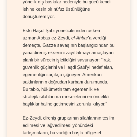
yönelik dış baskılar nedeniyle bu gücü kendi
lehine kesin bir nüfuz üstünlüğüne
dönüştüremiyor.
Eski Haşdi Şabi yöneticilerinden askeri
uzman Abbas ez-Zeydi,
el-Ahbar
’a verdiği
demeçte, Gazze savaşının başlangıcından bu
yana direniş eksenini zayıflatmayı amaçlayan
planlı bir sürecin işletildiğini savunuyor: "Irak,
güvenlik güçlerini ve Haşdi Şabi’yi hedef alan,
egemenliğini açıkça çiğneyen Amerikan
saldırılarının doğrudan kurbanı durumunda.
Bu tablo, hükümetin tam egemenlik ve
stratejik silahlanma meselelerini en öncelikli
başlıklar haline getirmesini zorunlu kılıyor."
Ez-Zeydi, direniş gruplarının silahlarının teslim
edilmesi ve lağvedilmesi yönündeki
tartışmaların, bu varlığın başta bölgesel