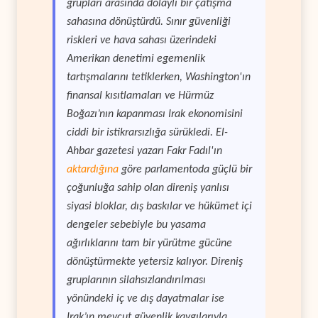
grupları arasında dolaylı bir çatışma
sahasına dönüştürdü. Sınır güvenliği
riskleri ve hava sahası üzerindeki
Amerikan denetimi egemenlik
tartışmalarını tetiklerken, Washington'ın
finansal kısıtlamaları ve Hürmüz
Boğazı’nın kapanması Irak ekonomisini
ciddi bir istikrarsızlığa sürükledi. El-
Ahbar gazetesi yazarı Fakr Fadıl'ın
aktardığına
göre parlamentoda güçlü bir
çoğunluğa sahip olan direniş yanlısı
siyasi bloklar, dış baskılar ve hükümet içi
dengeler sebebiyle bu yasama
ağırlıklarını tam bir yürütme gücüne
dönüştürmekte yetersiz kalıyor. Direniş
gruplarının silahsızlandırılması
yönündeki iç ve dış dayatmalar ise
Irak’ın mevcut güvenlik kaygılarıyla