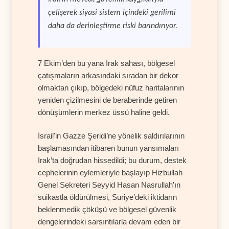
çelişerek siyasi sistem içindeki gerilimi
daha da derinleştirme riski barındırıyor.
7 Ekim’den bu yana Irak sahası, bölgesel
çatışmaların arkasındaki sıradan bir dekor
olmaktan çıkıp, bölgedeki nüfuz haritalarının
yeniden çizilmesini de beraberinde getiren
dönüşümlerin merkez üssü haline geldi.
İsrail'in Gazze Şeridi’ne yönelik saldırılarının
başlamasından itibaren bunun yansımaları
Irak’ta doğrudan hissedildi; bu durum, destek
cephelerinin eylemleriyle başlayıp Hizbullah
Genel Sekreteri Seyyid Hasan Nasrullah’ın
suikastla öldürülmesi, Suriye’deki iktidarın
beklenmedik çöküşü ve bölgesel güvenlik
dengelerindeki sarsıntılarla devam eden bir