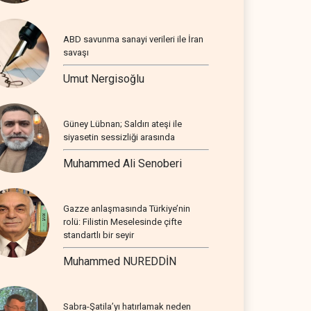
ABD savunma sanayi verileri ile İran
savaşı
Umut Nergisoğlu
Güney Lübnan; Saldırı ateşi ile
siyasetin sessizliği arasında
Muhammed Ali Senoberi
Gazze anlaşmasında Türkiye’nin
rolü: Filistin Meselesinde çifte
standartlı bir seyir
Muhammed NUREDDİN
Sabra-Şatila’yı hatırlamak neden