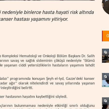
i nedeniyle binlerce hasta hayati risk altında
nser hastası yaşamını yitiriyor.
G
p Kompleksi Hematoloji ve Onkoloji Bölüm Başkanı Dr. Salih
larının savaş ve sağlık sisteminin çöküşü nedeniyle "ölümü
de yaşanan ciddi yetersizliklerin hastaların yaşamını tehdit
n Nabzı" programında konuşan Şeyh el-Iyd, Gazze'deki kanser
dar ağır" olarak nitelendirdi ve savaş yıllarında yaşanan
inleştirdiğini belirtti.
er hastasının hayatını kaybettiğini söyledi.
larının bulunmaması nedeniyle etkinliği sınırlı olduğunu