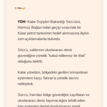
YDH-
Katar Dışişleri Bakanlığı Sözcüsü,
Hürmüz Boğazı'ndan geçişi sırasında bir
Katar petrol tankerinin hedef alınmasına ilişkin
sert açıklamalarda bulundu.
Sözcü, saldırının uluslararası deniz
güvenliğine yönelik "kabul edilemez bir ihlal"
olduğunu belirtti.
Katar yönetimi, bölgedeki gerilimi tırmandıran
eylemlere karşı Tahran'a yönelik tavrını
netleştirdi.
Sözcü, İran'dan bölge güvenliğini zayıflatan ve
uluslararası deniz taşımacılığını tehdit eden
tüm eylemleri derhal durdurmasını istedi.