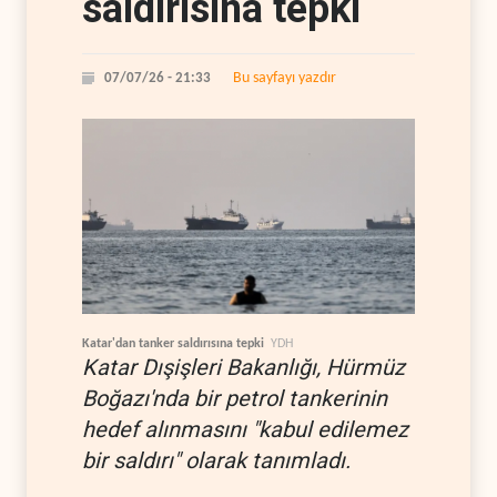
saldırısına tepki
Bu sayfayı yazdır
07/07/26 - 21:33
Katar'dan tanker saldırısına tepki
YDH
Katar Dışişleri Bakanlığı, Hürmüz
Boğazı'nda bir petrol tankerinin
hedef alınmasını "kabul edilemez
bir saldırı" olarak tanımladı.