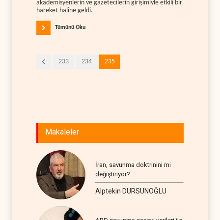
akademisyenlerin ve gazetecilerin girişimiyle etkili bir
hareket haline geldi.
Tümünü Oku
233
234
235
Makaleler
İran, savunma doktrinini mi
değiştiriyor?
Alptekin DURSUNOĞLU