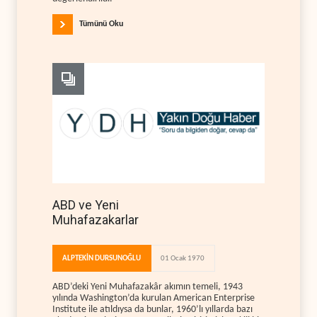
Tümünü Oku
ABD ve Yeni
Muhafazakarlar
ALPTEKİN DURSUNOĞLU
01 Ocak 1970
ABD’deki Yeni Muhafazakâr akımın temeli, 1943
yılında Washington’da kurulan American Enterprise
Institute ile atıldıysa da bunlar, 1960’lı yıllarda bazı