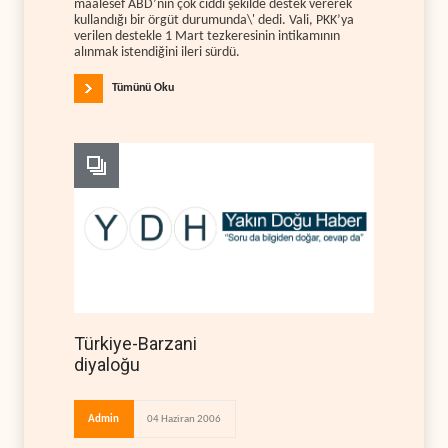
maalesef ABD’nin çok ciddi şekilde destek vererek
kullandığı bir örgüt durumunda\' dedi. Vali, PKK’ya
verilen destekle 1 Mart tezkeresinin intikamının
alınmak istendiğini ileri sürdü.
Tümünü Oku
Türkiye-Barzani
diyaloğu
Admin
04 Haziran 2006