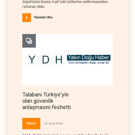
örgütünün Kuzey Irak’taki üstlerine saldırmasından
rahatsız oldu.
Tümünü Oku
Talabani Türkiye'yle
olan güvenlik
anlaşmasını feshetti
Admin
05 Ocak 2006