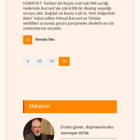
HÜRRİYET- Türkiye’nin Kuzey Irak’taki PKK varlığı
nedeniyle Barzani’yle çok kritik bir diyalog yaşadığı
ortaya çıktı. Bağdat ve Kuzey Irak’ta ’Kürt bölgesinin
lideri’ kabul edilen Mesud Barzani ve Türkiye
yetkilileri arasında geçen görüşmeler devletin en üst
makamlarına sunuldu.
Tümünü Oku
68
69
70
Makaleler
Dosta güven, düşmana korku
vermeyen ittifak