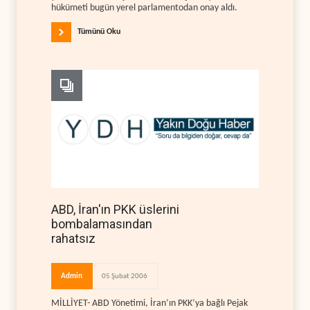
hükümeti bugün yerel parlamentodan onay aldı.
Tümünü Oku
ABD, İran'ın PKK üslerini
bombalamasından
rahatsız
Admin
05 Şubat 2006
MİLLİYET- ABD Yönetimi, İran’ın PKK’ya bağlı Pejak