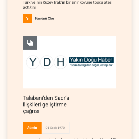
Türkiye’nin Kuzey Irak’ın bir sınır köyüne topçu ateşi
açtığını
Tümünü Oku
Talabani’den Sadr’a
ilişkileri geliştirme
çağrısı
Admin
01 Ocak 1970