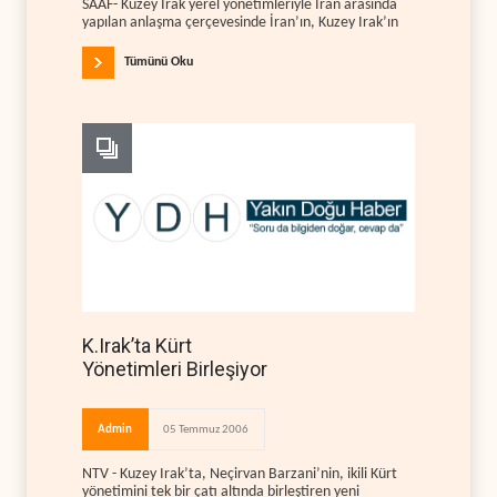
SAAF- Kuzey Irak yerel yönetimleriyle İran arasında
yapılan anlaşma çerçevesinde İran’ın, Kuzey Irak’ın
Tümünü Oku
K.Irak’ta Kürt
Yönetimleri Birleşiyor
Admin
05 Temmuz 2006
NTV - Kuzey Irak’ta, Neçirvan Barzani’nin, ikili Kürt
yönetimini tek bir çatı altında birleştiren yeni