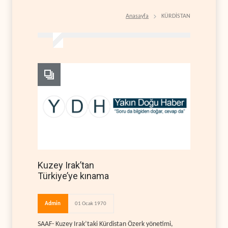
Anasayfa
KÜRDİSTAN
Kuzey Irak’tan
Türkiye’ye kınama
Admin
01 Ocak 1970
SAAF- Kuzey Irak’taki Kürdistan Özerk yönetimi,