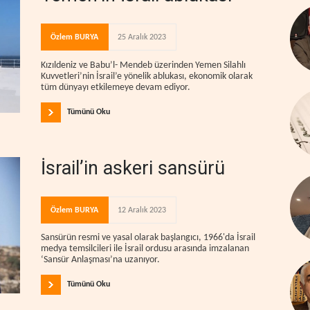
Özlem BURYA
25 Aralık 2023
Kızıldeniz ve Babu’l- Mendeb üzerinden Yemen Silahlı
Kuvvetleri’nin İsrail’e yönelik ablukası, ekonomik olarak
tüm dünyayı etkilemeye devam ediyor.
Tümünü Oku
İsrail’in askeri sansürü
Özlem BURYA
12 Aralık 2023
Sansürün resmi ve yasal olarak başlangıcı, 1966'da İsrail
medya temsilcileri ile İsrail ordusu arasında imzalanan
‘Sansür Anlaşması’na uzanıyor.
Tümünü Oku