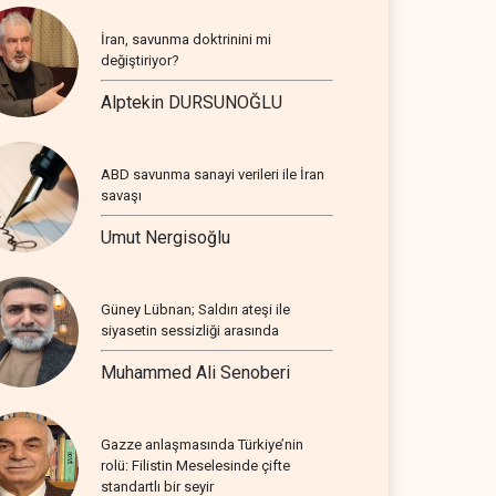
İran, savunma doktrinini mi
değiştiriyor?
Alptekin DURSUNOĞLU
ABD savunma sanayi verileri ile İran
savaşı
Umut Nergisoğlu
Güney Lübnan; Saldırı ateşi ile
siyasetin sessizliği arasında
Muhammed Ali Senoberi
Gazze anlaşmasında Türkiye’nin
rolü: Filistin Meselesinde çifte
standartlı bir seyir