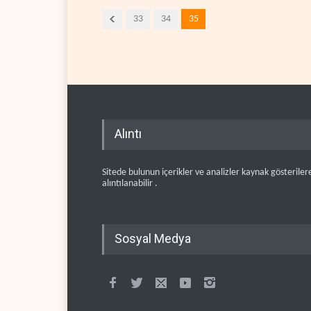
33
34
35
Alıntı
Sitede bulunun içerikler ve analizler kaynak gösteriler
alıntılanabilir .
Sosyal Medya