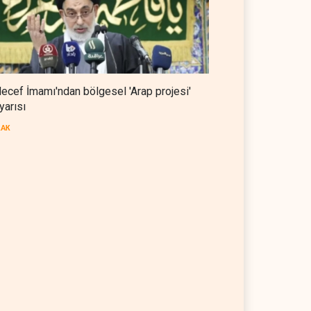
ecef İmamı'ndan bölgesel 'Arap projesi'
yarısı
RAK