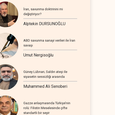
İran, savunma doktrinini mi
değiştiriyor?
Alptekin DURSUNOĞLU
ABD savunma sanayi verileri ile İran
savaşı
Umut Nergisoğlu
Güney Lübnan; Saldırı ateşi ile
siyasetin sessizliği arasında
Muhammed Ali Senoberi
Gazze anlaşmasında Türkiye’nin
rolü: Filistin Meselesinde çifte
standartlı bir seyir