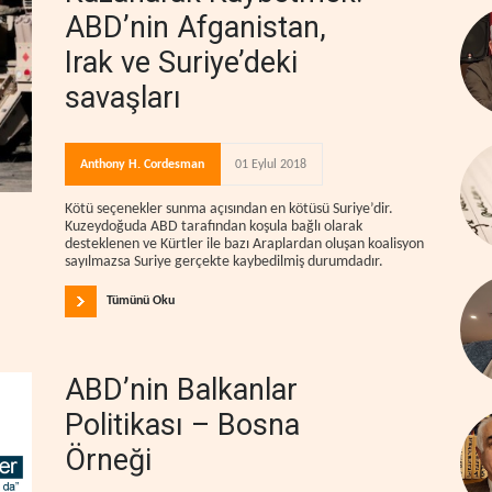
ABD’nin Afganistan,
Irak ve Suriye’deki
savaşları
Anthony H. Cordesman
01 Eylul 2018
Kötü seçenekler sunma açısından en kötüsü Suriye’dir.
Kuzeydoğuda ABD tarafından koşula bağlı olarak
desteklenen ve Kürtler ile bazı Araplardan oluşan koalisyon
sayılmazsa Suriye gerçekte kaybedilmiş durumdadır.
Tümünü Oku
ABD’nin Balkanlar
Politikası – Bosna
Örneği