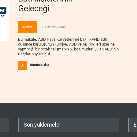
Geleceği
Admin
05 Haziran 2006
Bu makale, ABD Hava Kuvvetleri’ne bağlı RAND adlı
düşünce kuruluşunun Türkiye, ABD ve AB ilişkileri üzerine
yaptırdığı bir ortak çalışmanın 5. bölümüdür. Şu an ABD’nin
Bağdat büyükelçisi
Tümünü Oku
Son yüklemeler
E