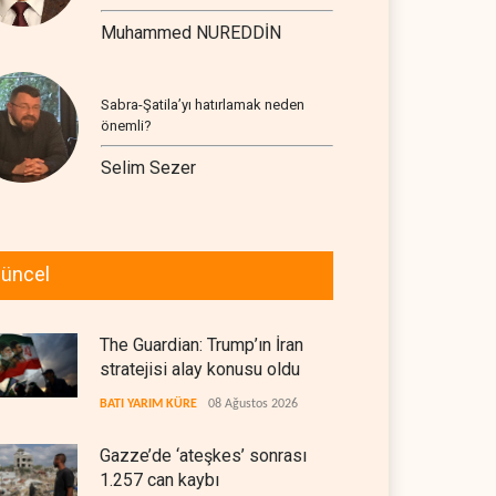
Muhammed NUREDDİN
Sabra-Şatila’yı hatırlamak neden
önemli?
Selim Sezer
üncel
The Guardian: Trump’ın İran
stratejisi alay konusu oldu
BATI YARIM KÜRE
08 Ağustos 2026
Gazze’de ‘ateşkes’ sonrası
1.257 can kaybı