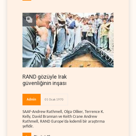
RAND gözüyle Irak
güvenliğinin inşası
Admin
01 Ocak 1970
SAAF-Andrew Rathmell, Olga Oliker, Terrence K.
Kelly, David Brannan ve Keith Crane Andrew
Rathmell, RAND Europe’da kıdemli bir araştırma
şefidir.