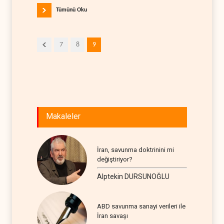
Tümünü Oku
7
8
9
Makaleler
İran, savunma doktrinini mi
değiştiriyor?
Alptekin DURSUNOĞLU
ABD savunma sanayi verileri ile
İran savaşı