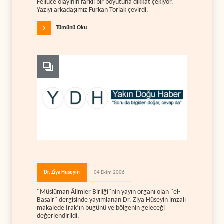
Felluce olayının farklı bir boyutuna dikkat çekiyor.
Yazıyı arkadaşımız Furkan Torlak çevirdi.
Tümünü Oku
Dr. Ziya Hüseyin
04 Ekim 2006
"Müslüman Âlimler Birliği"nin yayın organı olan "el-
Basair" dergisinde yayımlanan Dr. Ziya Hüseyin imzalı
makalede Irak’ın bugünü ve bölgenin geleceği
değerlendirildi.