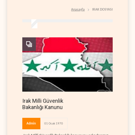
Anasayfa
IRAK DOSYASI
Irak Milli Güvenlik
Bakanlığı Kanunu
Admin
01 Ocak 1970