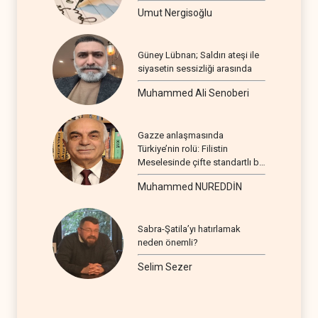
Umut Nergisoğlu
Güney Lübnan; Saldırı ateşi ile
siyasetin sessizliği arasında
Muhammed Ali Senoberi
Gazze anlaşmasında
Türkiye’nin rolü: Filistin
Meselesinde çifte standartlı bir
seyir
Muhammed NUREDDİN
Sabra-Şatila’yı hatırlamak
neden önemli?
Selim Sezer