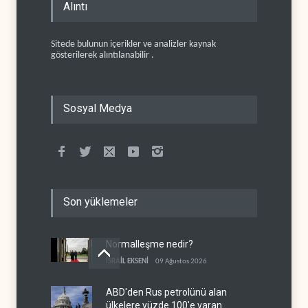
Alıntı
Sitede bulunun içerikler ve analizler kaynak
gösterilerek alıntılanabilir .
Sosyal Medya
Son yüklemeler
Normalleşme nedir?
İSRAİL EKSENİ
09 Ağustos 2026
ABD'den Rus petrolünü alan
ülkelere yüzde 100'e varan