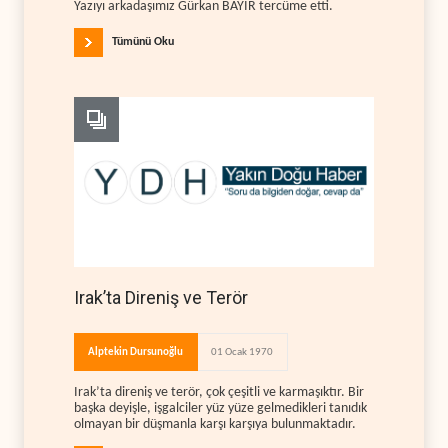
Yazıyı arkadaşımız Gürkan BAYIR tercüme etti.
Tümünü Oku
Irak’ta Direniş ve Terör
Alptekin Dursunoğlu
01 Ocak 1970
Irak’ta direniş ve terör, çok çeşitli ve karmaşıktır. Bir
başka deyişle, işgalciler yüz yüze gelmedikleri tanıdık
olmayan bir düşmanla karşı karşıya bulunmaktadır.