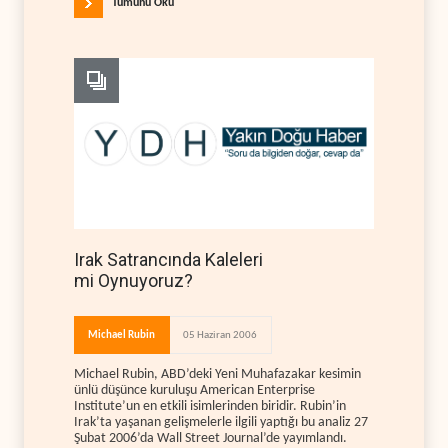
Tümünü Oku
Irak Satrancında Kaleleri
mi Oynuyoruz?
Michael Rubin
05 Haziran 2006
Michael Rubin, ABD’deki Yeni Muhafazakar kesimin
ünlü düşünce kuruluşu American Enterprise
Institute’un en etkili isimlerinden biridir. Rubin’in
Irak’ta yaşanan gelişmelerle ilgili yaptığı bu analiz 27
Şubat 2006’da Wall Street Journal’de yayımlandı.