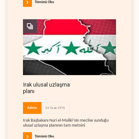
Tümünü Oku
Irak ulusal uzlaşma
planı
Admin
01 Ocak 1970
Irak Başbakanı Nuri el-Maliki’nin meclise sunduğu
ulusal uzlaşma planının tam metnini
Tümünü Oku