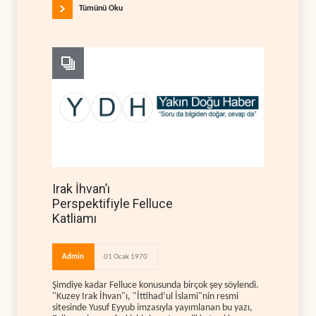
Tümünü Oku
Irak İhvan’ı
Perspektifiyle Felluce
Katliamı
Admin
01 Ocak 1970
Şimdiye kadar Felluce konusunda birçok şey söylendi.
"Kuzey Irak İhvan"ı, "İttihad’ul İslami"nin resmi
sitesinde Yusuf Eyyub imzasıyla yayımlanan bu yazı,