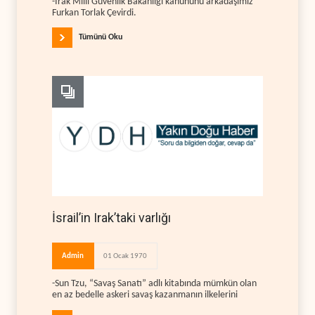
-Irak Milli Güvenlik Bakanlığı kanununu arkadaşımız
Furkan Torlak Çevirdi.
Tümünü Oku
İsrail’in Irak’taki varlığı
Admin
01 Ocak 1970
-Sun Tzu, “Savaş Sanatı” adlı kitabında mümkün olan
en az bedelle askeri savaş kazanmanın ilkelerini