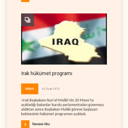
Irak hükümet programı
Admin
01 Ocak 1970
-Irak Başbakanı Nuri el-Maliki’nin 20 Mayıs’ta
açıkladığı bakanlar kurulu parlamentodan güvenoyu
aldıktan sonra Başbakan Maliki göreve başlayan
kabinesinin hükümet programını açıkladı.
Tümünü Oku