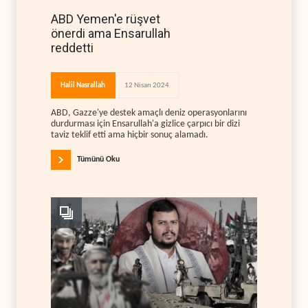
ABD Yemen'e rüşvet
önerdi ama Ensarullah
reddetti
Halil Nasrallah
12 Nisan 2024
ABD, Gazze'ye destek amaçlı deniz operasyonlarını
durdurması için Ensarullah'a gizlice çarpıcı bir dizi
taviz teklif etti ama hiçbir sonuç alamadı.
Tümünü Oku