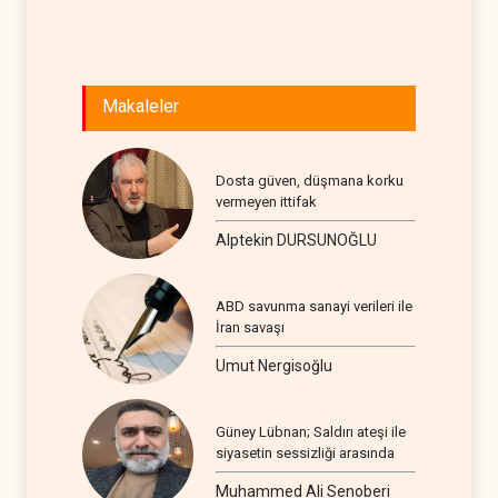
Makaleler
Dosta güven, düşmana korku
vermeyen ittifak
Alptekin DURSUNOĞLU
ABD savunma sanayi verileri ile
İran savaşı
Umut Nergisoğlu
Güney Lübnan; Saldırı ateşi ile
siyasetin sessizliği arasında
Muhammed Ali Senoberi