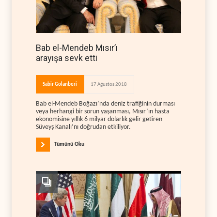
Bab el-Mendeb Mısır’ı
arayışa sevk etti
Sabir Golanberi
17 Ağustos 2018
Bab el-Mendeb Boğazı’nda deniz trafiğinin durması
veya herhangi bir sorun yaşanması, Mısır’ın hasta
ekonomisine yıllık 6 milyar dolarlık gelir getiren
Süveyş Kanalı’nı doğrudan etkiliyor.
Tümünü Oku