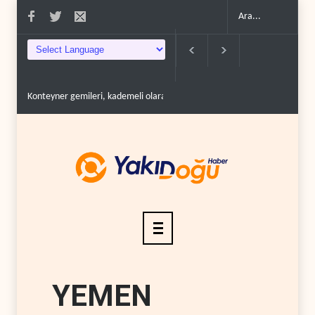
rgahına d..
İran: Mekke Anlaşması bize karşı değil..
Lübnan ordusuna silah va
YEMEN