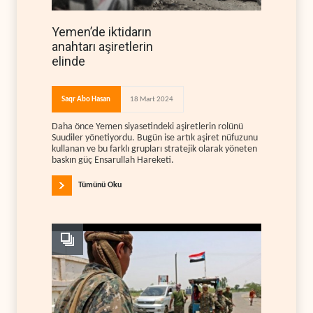
Yemen’de iktidarın
anahtarı aşiretlerin
elinde
Saqr Abo Hasan
18 Mart 2024
Daha önce Yemen siyasetindeki aşiretlerin rolünü
Suudiler yönetiyordu. Bugün ise artık aşiret nüfuzunu
kullanan ve bu farklı grupları stratejik olarak yöneten
baskın güç Ensarullah Hareketi.
Tümünü Oku