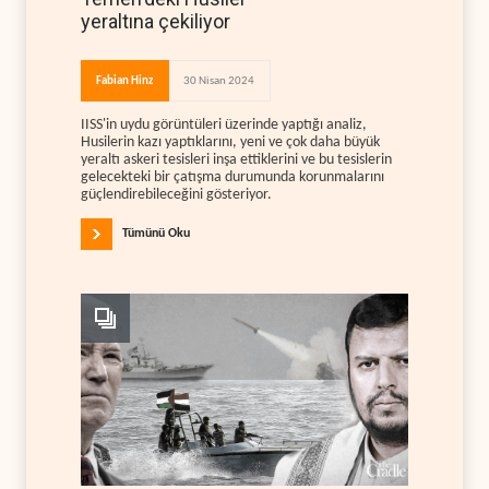
yeraltına çekiliyor
Fabian Hinz
30 Nisan 2024
IISS'in uydu görüntüleri üzerinde yaptığı analiz,
Husilerin kazı yaptıklarını, yeni ve çok daha büyük
yeraltı askeri tesisleri inşa ettiklerini ve bu tesislerin
gelecekteki bir çatışma durumunda korunmalarını
güçlendirebileceğini gösteriyor.
Tümünü Oku