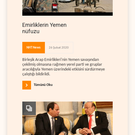
Emirliklerin Yemen
nüfuzu
NHT News
26 Şubat 2020
Birleşik Arap Emirlikleri'nin Yemen savaşından
çekilmiş olmasına rağmen yerel parti ve gruplar
aracılığıyla Yemen üzerindeki etkisini sürdürmeye
çalıştığı bildirildi.
Tümünü Oku