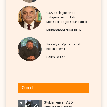
Gazze anlaşmasında
Türkiye’nin rolü: Filistin
Meselesinde çifte standartlı bir
seyir
Muhammed NUREDDİN
Sabra-Şatila’yı hatırlamak
neden önemli?
Selim Sezer
Güncel
Stokları eriyen ABD,