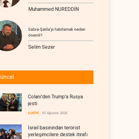
Muhammed NUREDDİN
Sabra-Şatila’yı hatırlamak neden
önemli?
Selim Sezer
üncel
Colani'den Trump'a Rusya
jesti
SURİYE
05 Ağustos 2026
İsrail basınından terörist
yerleşimcilere destek itirafı