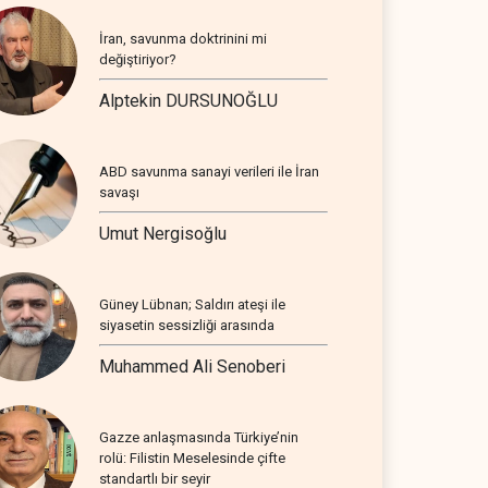
İran, savunma doktrinini mi
değiştiriyor?
Alptekin DURSUNOĞLU
ABD savunma sanayi verileri ile İran
savaşı
Umut Nergisoğlu
Güney Lübnan; Saldırı ateşi ile
siyasetin sessizliği arasında
Muhammed Ali Senoberi
Gazze anlaşmasında Türkiye’nin
rolü: Filistin Meselesinde çifte
standartlı bir seyir