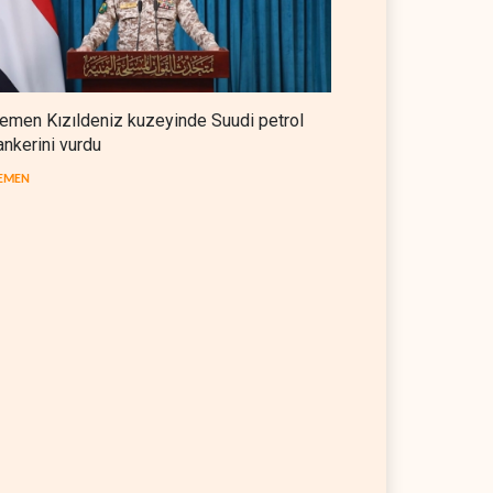
emen Kızıldeniz kuzeyinde Suudi petrol
ankerini vurdu
EMEN