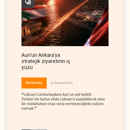
Aun'un Ankara'ya
stratejik ziyaretinin iç
yüzü
The Beiruter
31 Temmuz 2026
❝Lübnan Cumhurbaşkanı Aun’un asıl hedefi,
Türkiye’nin Suriye eliyle Lübnan’a yapılabilecek olası
bir müdahaleye onay verip vermeyeceğinin nabzını
tutmak.❞