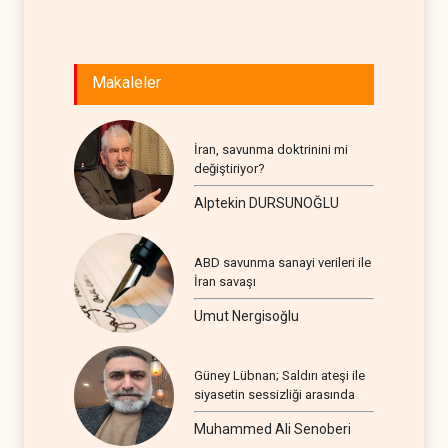
Makaleler
İran, savunma doktrinini mi
değiştiriyor?
Alptekin DURSUNOĞLU
ABD savunma sanayi verileri ile
İran savaşı
Umut Nergisoğlu
Güney Lübnan; Saldırı ateşi ile
siyasetin sessizliği arasında
Muhammed Ali Senoberi