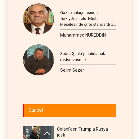
Gazze anlaşmasında
Türkiye’nin rolü: Filistin
Meselesinde çifte standartlı bir
seyir
Muhammed NUREDDİN
Sabra-Şatila’yı hatırlamak
neden önemli?
Selim Sezer
Güncel
Colani'den Trump'a Rusya
jesti