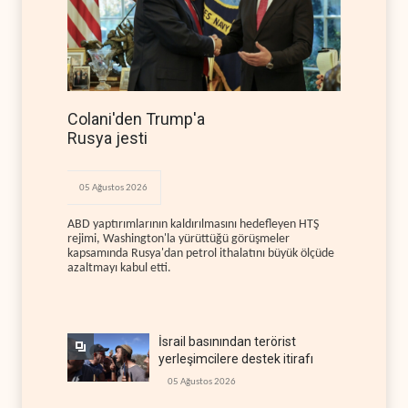
Colani'den Trump'a
Rusya jesti
05 Ağustos 2026
ABD yaptırımlarının kaldırılmasını hedefleyen HTŞ
rejimi, Washington'la yürüttüğü görüşmeler
kapsamında Rusya'dan petrol ithalatını büyük ölçüde
azaltmayı kabul etti.
İsrail basınından terörist
yerleşimcilere destek itirafı
05 Ağustos 2026