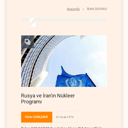
Anasayfa
İRAN DOSYASI
Rusya ve İran’ın Nükleer
Programı
Peter GONÇAROF
01 Ocak 1970