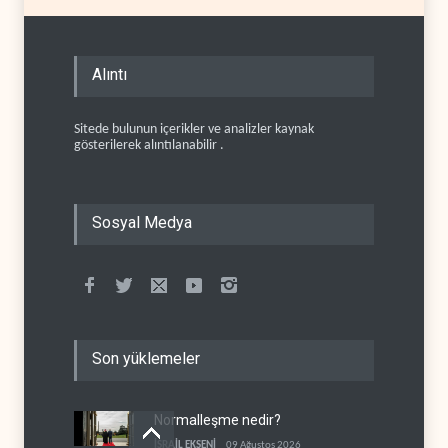
Alıntı
Sitede bulunun içerikler ve analizler kaynak
gösterilerek alıntılanabilir .
Sosyal Medya
Son yüklemeler
Normalleşme nedir?
İSRAİL EKSENİ
09 Ağustos 2026