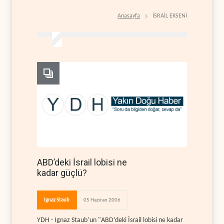
Anasayfa
İSRAİL EKSENİ
ABD’deki İsrail lobisi ne
kadar güçlü?
Ignaz Staub
05 Haziran 2006
YDH - Ignaz Staub’un "ABD’deki İsrail lobisi ne kadar