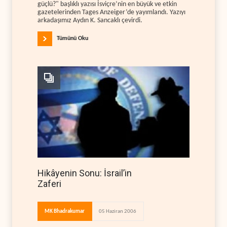
güçlü?" başlıklı yazısı İsviçre’nin en büyük ve etkin
gazetelerinden Tages Anzeiger’de yayımlandı. Yazıyı
arkadaşımız Aydın K. Sancaklı çevirdi.
Tümünü Oku
Hikâyenin Sonu: İsrail’in
Zaferi
MK Bhadrakumar
05 Haziran 2006