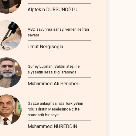
Alptekin DURSUNOĞLU
ABD savunma sanayi verileri ile İran
savaşı
Umut Nergisoğlu
Güney Lübnan; Saldırı ateşi ile
siyasetin sessizliği arasında
Muhammed Ali Senoberi
Gazze anlaşmasında Türkiye’nin
rolü: Filistin Meselesinde çifte
standartlı bir seyir
Muhammed NUREDDİN