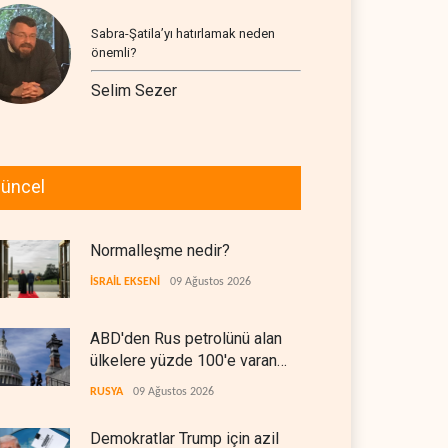
Sabra-Şatila’yı hatırlamak neden
önemli?
Selim Sezer
üncel
Normalleşme nedir?
İSRAİL EKSENİ
09 Ağustos 2026
ABD'den Rus petrolünü alan
ülkelere yüzde 100'e varan
gümrük vergisi
RUSYA
09 Ağustos 2026
Demokratlar Trump için azil