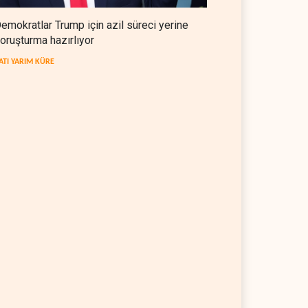
emokratlar Trump için azil süreci yerine
oruşturma hazırlıyor
ATI YARIM KÜRE