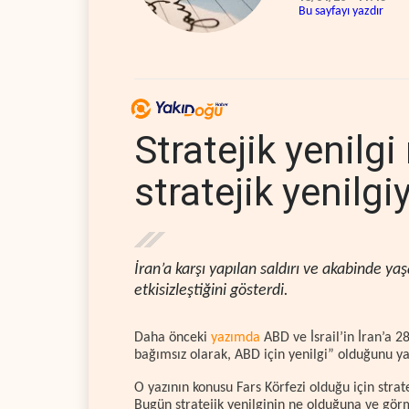
Bu sayfayı yazdır
Stratejik yenilg
stratejik yenilgi
İran’a karşı yapılan saldırı ve akabinde 
etkisizleştiğini gösterdi.
Daha önceki
yazımda
ABD ve İsrail’in İran’a 2
bağımsız olarak, ABD için yenilgi” olduğunu y
O yazının konusu Fars Körfezi olduğu için stra
Bugün stratejik yenilginin ne olduğuna ve gör