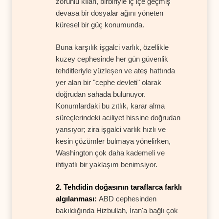
zorunlu kılan, birbiriyle iç içe geçmiş
devasa bir dosyalar ağını yöneten
küresel bir güç konumunda.
Buna karşılık işgalci varlık, özellikle
kuzey cephesinde her gün güvenlik
tehditleriyle yüzleşen ve ateş hattında
yer alan bir "cephe devleti" olarak
doğrudan sahada bulunuyor.
Konumlardaki bu zıtlık, karar alma
süreçlerindeki aciliyet hissine doğrudan
yansıyor; zira işgalci varlık hızlı ve
kesin çözümler bulmaya yönelirken,
Washington çok daha kademeli ve
ihtiyatlı bir yaklaşım benimsiyor.
2. Tehdidin doğasının taraflarca farklı
algılanması:
ABD cephesinden
bakıldığında Hizbullah, İran'a bağlı çok