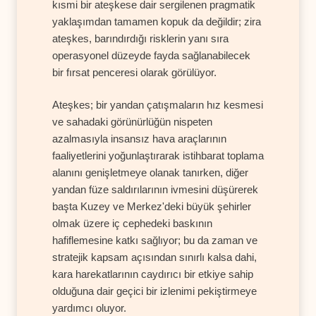
kısmi bir ateşkese dair sergilenen pragmatik
yaklaşımdan tamamen kopuk da değildir; zira
ateşkes, barındırdığı risklerin yanı sıra
operasyonel düzeyde fayda sağlanabilecek
bir fırsat penceresi olarak görülüyor.
Ateşkes; bir yandan çatışmaların hız kesmesi
ve sahadaki görünürlüğün nispeten
azalmasıyla insansız hava araçlarının
faaliyetlerini yoğunlaştırarak istihbarat toplama
alanını genişletmeye olanak tanırken, diğer
yandan füze saldırılarının ivmesini düşürerek
başta Kuzey ve Merkez'deki büyük şehirler
olmak üzere iç cephedeki baskının
hafiflemesine katkı sağlıyor; bu da zaman ve
stratejik kapsam açısından sınırlı kalsa dahi,
kara harekatlarının caydırıcı bir etkiye sahip
olduğuna dair geçici bir izlenimi pekiştirmeye
yardımcı oluyor.