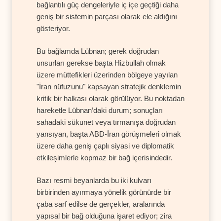
bağlantılı güç dengeleriyle iç içe geçtiği daha
geniş bir sistemin parçası olarak ele aldığını
gösteriyor.
Bu bağlamda Lübnan; gerek doğrudan
unsurları gerekse başta Hizbullah olmak
üzere müttefikleri üzerinden bölgeye yayılan
"İran nüfuzunu" kapsayan stratejik denklemin
kritik bir halkası olarak görülüyor. Bu noktadan
hareketle Lübnan’daki durum; sonuçları
sahadaki sükunet veya tırmanışa doğrudan
yansıyan, başta ABD-İran görüşmeleri olmak
üzere daha geniş çaplı siyasi ve diplomatik
etkileşimlerle kopmaz bir bağ içerisindedir.
Bazı resmi beyanlarda bu iki kulvarı
birbirinden ayırmaya yönelik görünürde bir
çaba sarf edilse de gerçekler, aralarında
yapısal bir bağ olduğuna işaret ediyor; zira