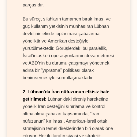
parçasıdır.
Bu süreç, silahların tamamen bırakılması ve
güç kullanım yetkisinin münhasıran Lübnan
devletinin elinde toplanması çabalarına
yöneliktir ve Amerikan desteğiyle
yürütülmektedir. Görüşlerdeki bu paralellik,
İsrail’in askeri operasyonlarının devam etmesi
ve ABD’nin bu durumu çatışmayı yönetmek
adına bir "yıpratma" politikası olarak
benimsemesiyle somutlaşmaktadır.
2. Lübnan'da İran nüfuzunun etkisiz hale
getirilmesi:
Lübnan’daki direniş hareketine
yönelik İran desteğini sınırlama ve kontrol
altına alma çabaları kapsamında, "İran
nüfuzunun" kırılması, Amerikan-İsrail ortak
stratejisinin temel direklerinden biri olarak öne
çıkıyor. Her iki tarafın siyasi ve stratejik