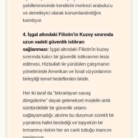
şekillenmesinde kendisini merkezi arabulucu
ve denetleyici olarak konumlandırdığını
kanıtlıyor.
4. İşgal altındaki Filistin'in Kuzey sınırında
uzun vadeli güvenlik istikrarı
sağlanması:
İşgal altındaki Filistin’in kuzey
sınırında kalıcı bir güvenlik istikrarının tesis
edilmesi, Hizbullah ile yürütülen çatışmanın
yönetiminde Amerikan ve İsrail vizyonlarının
birleştiği temel hedeflerden biridir.
Her iki taraf da "tekrarlayan savaş
döngülerine" dayalı geleneksel modelin artık
sürdürülebilir bir güvenlik ortamı
sağlayamadığı; aksine bu durumun sürekli bir
yıpratma halini beslediği ve topyekûn bir
tırmanma riskini her an canlı tuttuğu inancını
paylaşıyor.