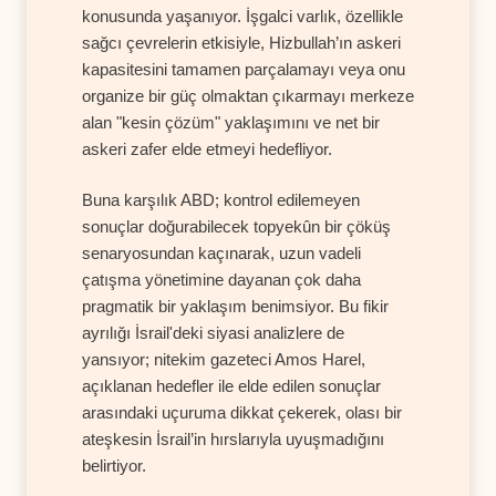
konusunda yaşanıyor. İşgalci varlık, özellikle
sağcı çevrelerin etkisiyle, Hizbullah’ın askeri
kapasitesini tamamen parçalamayı veya onu
organize bir güç olmaktan çıkarmayı merkeze
alan "kesin çözüm" yaklaşımını ve net bir
askeri zafer elde etmeyi hedefliyor.
Buna karşılık ABD; kontrol edilemeyen
sonuçlar doğurabilecek topyekûn bir çöküş
senaryosundan kaçınarak, uzun vadeli
çatışma yönetimine dayanan çok daha
pragmatik bir yaklaşım benimsiyor. Bu fikir
ayrılığı İsrail'deki siyasi analizlere de
yansıyor; nitekim gazeteci Amos Harel,
açıklanan hedefler ile elde edilen sonuçlar
arasındaki uçuruma dikkat çekerek, olası bir
ateşkesin İsrail’in hırslarıyla uyuşmadığını
belirtiyor.