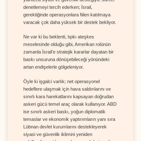
denetlemeyi tercih ederken; İsrail,
gerektiğinde operasyonlara fiilen katılmaya
varacak çok daha yüksek bir destek bekliyor.
Ne var ki bu beklenti, tıpkı ateşkes
meselesinde olduğu gibi, Amerikan rolünün
zamanla İsrail'e stratejik kararlar dayatan bir
baskı unsuruna dönüşebileceği yönündeki
artan endişelerle gölgeleniyor.
Öyle ki işgalci varlık; net operasyonel
hedeflere ulaşmak için hava saldırılarını ve
sınırlı kara harekatlarını kapsayan doğrudan
askeri gücü temel araç olarak kullanıyor. ABD
ise sınırlı askeri baskı, yoğun diplomatik
temaslar ve ekonomik yaptırımların yanı sıra
Lübnan devlet kurumlarını destekleyerek
siyasi ve güvenlik iklimini yeniden