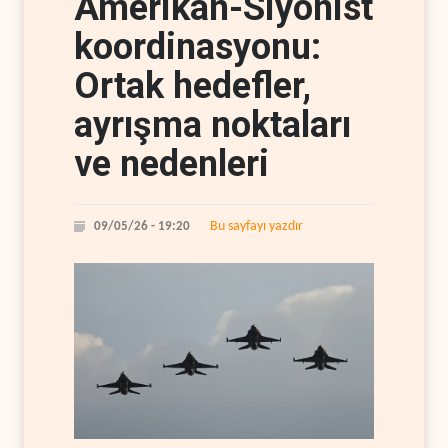
Amerikan-Siyonist
koordinasyonu:
Ortak hedefler,
ayrışma noktaları
ve nedenleri
Bu sayfayı yazdır
09/05/26 - 19:20