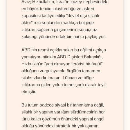
Aviv; Hizbullah'ın, İsrail'in kuzey cephesindeki
en büyük tehdidi oluşturduğu ve askeri
kapasitesi tasfiye edilip "devlet dışı silahlı
aktör" rolü sonlandırılmadıkça bölgede
istikrarı sağlama girişimlerinin sonuçsuz
kalacağı yönünde ortak bir inancı paylaşıyor.
ABD’nin resmi açıklamaları bu eğilimi açıkça
yansıtıyor; nitekim ABD Dışişleri Bakanlığı,
Hizbullah’ın "yeri olmayan terörist bir örgüt"
olduğunu vurgulayarak, örgütün tamamen
silahsızlandırılmasını Lübnan ve bölge
istikrarına giden yolun temel şartı olarak teyit
etmiştir.
Bu tutum sadece siyasi bir tanımlama değil,
silahlı bir yapının varlığını sürdürmesinin her
türlü kalıcı çözümün önündeki yapısal engel
olduğu yönündeki stratejik bir yaklaşımın