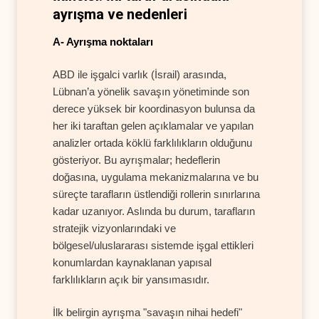
ayrışma ve nedenleri
A- Ayrışma noktaları
ABD ile işgalci varlık (İsrail) arasında,
Lübnan’a yönelik savaşın yönetiminde son
derece yüksek bir koordinasyon bulunsa da
her iki taraftan gelen açıklamalar ve yapılan
analizler ortada köklü farklılıkların olduğunu
gösteriyor. Bu ayrışmalar; hedeflerin
doğasına, uygulama mekanizmalarına ve bu
süreçte tarafların üstlendiği rollerin sınırlarına
kadar uzanıyor. Aslında bu durum, tarafların
stratejik vizyonlarındaki ve
bölgesel/uluslararası sistemde işgal ettikleri
konumlardan kaynaklanan yapısal
farklılıkların açık bir yansımasıdır.
İlk belirgin ayrışma "savaşın nihai hedefi"