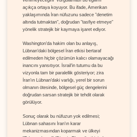
açıkça ortaya koyuyor. Bu ifade, Amerikan
yaklaşımında İran nüfuzunu sadece "denetim
altında tutmaktan", doğrudan "tasfiye etmeye"
yönelik stratejik bir kaymaya işaret ediyor.
Washington’da hakim olan bu anlayış,
Lübnan’daki bölgesel İran etkisi bertaraf
edilmeden hiçbir çözümün kalıcı olamayacağı
inancını yansıtıyor. İsrail’in tutumu da bu
vizyonla tam bir paralellik gösteriyor; zira
İran’ın Lübnan’daki varlığı, yerel bir sorun
olmanın ötesinde, bölgesel güç dengelerini
doğrudan sarsan stratejik bir tehdit olarak
görülüyor.
Sonuç olarak bu nüfuzun yok edilmesi;
Lübnan sahasını İran’ın karar
mekanizmasından koparmak ve ülkeyi