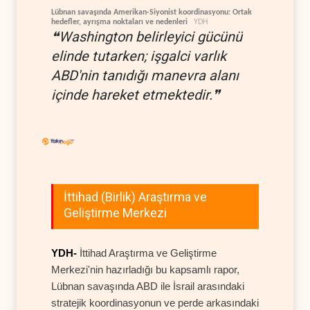
Lübnan savaşında Amerikan-Siyonist koordinasyonu: Ortak
hedefler, ayrışma noktaları ve nedenleri
YDH
❝Washington belirleyici gücünü
elinde tutarken; işgalci varlık
ABD'nin tanıdığı manevra alanı
içinde hareket etmektedir.❞
İttihad (Birlik) Araştırma ve
Geliştirme Merkezi
YDH-
İttihad Araştırma ve Geliştirme
Merkezi'nin hazırladığı bu kapsamlı rapor,
Lübnan savaşında ABD ile İsrail arasındaki
stratejik koordinasyonun ve perde arkasındaki