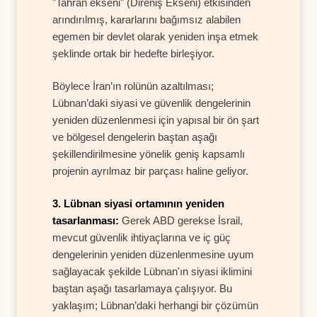
"Tahran ekseni" (Direniş Ekseni) etkisinden
arındırılmış, kararlarını bağımsız alabilen
egemen bir devlet olarak yeniden inşa etmek
şeklinde ortak bir hedefte birleşiyor.
Böylece İran’ın rolünün azaltılması;
Lübnan’daki siyasi ve güvenlik dengelerinin
yeniden düzenlenmesi için yapısal bir ön şart
ve bölgesel dengelerin baştan aşağı
şekillendirilmesine yönelik geniş kapsamlı
projenin ayrılmaz bir parçası haline geliyor.
3. Lübnan siyasi ortamının yeniden
tasarlanması:
Gerek ABD gerekse İsrail,
mevcut güvenlik ihtiyaçlarına ve iç güç
dengelerinin yeniden düzenlenmesine uyum
sağlayacak şekilde Lübnan'ın siyasi iklimini
baştan aşağı tasarlamaya çalışıyor. Bu
yaklaşım; Lübnan’daki herhangi bir çözümün