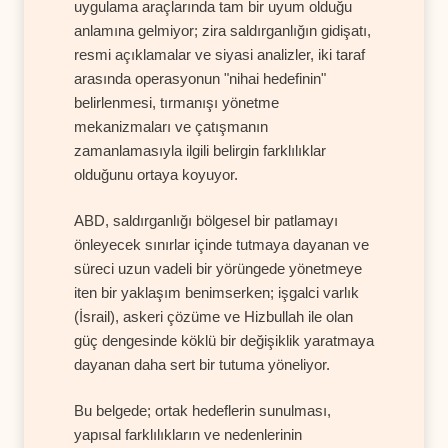
uygulama araçlarında tam bir uyum olduğu
anlamına gelmiyor; zira saldırganlığın gidişatı,
resmi açıklamalar ve siyasi analizler, iki taraf
arasında operasyonun "nihai hedefinin"
belirlenmesi, tırmanışı yönetme
mekanizmaları ve çatışmanın
zamanlamasıyla ilgili belirgin farklılıklar
olduğunu ortaya koyuyor.
ABD, saldırganlığı bölgesel bir patlamayı
önleyecek sınırlar içinde tutmaya dayanan ve
süreci uzun vadeli bir yörüngede yönetmeye
iten bir yaklaşım benimserken; işgalci varlık
(İsrail), askeri çözüme ve Hizbullah ile olan
güç dengesinde köklü bir değişiklik yaratmaya
dayanan daha sert bir tutuma yöneliyor.
Bu belgede; ortak hedeflerin sunulması,
yapısal farklılıkların ve nedenlerinin