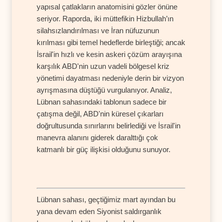
yapısal çatlakların anatomisini gözler önüne
seriyor. Raporda, iki müttefikin Hizbullah’ın
silahsızlandırılması ve İran nüfuzunun
kırılması gibi temel hedeflerde birleştiği; ancak
İsrail'in hızlı ve kesin askeri çözüm arayışına
karşılık ABD'nin uzun vadeli bölgesel kriz
yönetimi dayatması nedeniyle derin bir vizyon
ayrışmasına düştüğü vurgulanıyor. Analiz,
Lübnan sahasındaki tablonun sadece bir
çatışma değil, ABD'nin küresel çıkarları
doğrultusunda sınırlarını belirlediği ve İsrail'in
manevra alanını giderek daralttığı çok
katmanlı bir güç ilişkisi olduğunu sunuyor.
Lübnan sahası, geçtiğimiz mart ayından bu
yana devam eden Siyonist saldırganlık