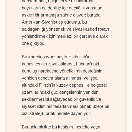
kapsamında, bölgesel ve uluslararası
boyutların ne denli iç içe geçtiğini yansıtan
askeri bir tırmanışa sahne oluyor; burada
Amerikan-Siyonist eş güdümü, bu
saldırganlığı yönetmek ve siyasi-askeri rotayı
yönlendirmek için merkezi bir çerçeve olarak
öne çıkıyor.
Bu koordinasyon; başta Hizbullah'ın
kapasitesinin zayıflatılması, Lübnan'daki
kurtuluş hareketine yönelik İran desteğinin
yeniden denetim altına alınması ve işgal
altındaki Filistin'in kuzey cephesi ile bölgesel
uzantılarındaki güç dengelerinin yeniden
şekillenmesini sağlayacak bir güvenlik ve
siyaset ikliminin tasarlanması olmak üzere bir
dizi stratejik ortak hedefe dayanıyor.
Bununla birlikte bu kesişim, hedefte veya