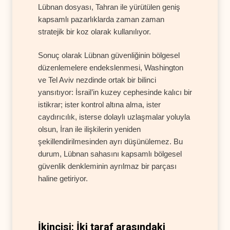
Lübnan dosyası, Tahran ile yürütülen geniş
kapsamlı pazarlıklarda zaman zaman
stratejik bir koz olarak kullanılıyor.
Sonuç olarak Lübnan güvenliğinin bölgesel
düzenlemelere endekslenmesi, Washington
ve Tel Aviv nezdinde ortak bir bilinci
yansıtıyor: İsrail’in kuzey cephesinde kalıcı bir
istikrar; ister kontrol altına alma, ister
caydırıcılık, isterse dolaylı uzlaşmalar yoluyla
olsun, İran ile ilişkilerin yeniden
şekillendirilmesinden ayrı düşünülemez. Bu
durum, Lübnan sahasını kapsamlı bölgesel
güvenlik denkleminin ayrılmaz bir parçası
haline getiriyor.
İkincisi: İki taraf arasındaki