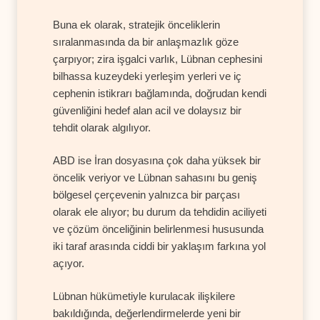
Buna ek olarak, stratejik önceliklerin
sıralanmasında da bir anlaşmazlık göze
çarpıyor; zira işgalci varlık, Lübnan cephesini
bilhassa kuzeydeki yerleşim yerleri ve iç
cephenin istikrarı bağlamında, doğrudan kendi
güvenliğini hedef alan acil ve dolaysız bir
tehdit olarak algılıyor.
ABD ise İran dosyasına çok daha yüksek bir
öncelik veriyor ve Lübnan sahasını bu geniş
bölgesel çerçevenin yalnızca bir parçası
olarak ele alıyor; bu durum da tehdidin aciliyeti
ve çözüm önceliğinin belirlenmesi hususunda
iki taraf arasında ciddi bir yaklaşım farkına yol
açıyor.
Lübnan hükümetiyle kurulacak ilişkilere
bakıldığında, değerlendirmelerde yeni bir