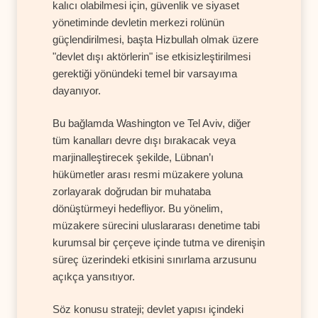
kalıcı olabilmesi için, güvenlik ve siyaset
yönetiminde devletin merkezi rolünün
güçlendirilmesi, başta Hizbullah olmak üzere
"devlet dışı aktörlerin" ise etkisizleştirilmesi
gerektiği yönündeki temel bir varsayıma
dayanıyor.
Bu bağlamda Washington ve Tel Aviv, diğer
tüm kanalları devre dışı bırakacak veya
marjinalleştirecek şekilde, Lübnan’ı
hükümetler arası resmi müzakere yoluna
zorlayarak doğrudan bir muhataba
dönüştürmeyi hedefliyor. Bu yönelim,
müzakere sürecini uluslararası denetime tabi
kurumsal bir çerçeve içinde tutma ve direnişin
süreç üzerindeki etkisini sınırlama arzusunu
açıkça yansıtıyor.
Söz konusu strateji; devlet yapısı içindeki