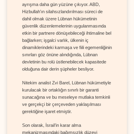
ayrışma daha gün yüzüne çıkıyor. ABD,
Hizbullah’ın silahsızlandırılması süreci de
dahil olmak üzere Lübnan hükümetinin
güvenlik düzenlemelerinin uygulanmasında
etkin bir partnere dönüşebileceği ihtimaline bel
bağlarken; işgalci varlık, ülkenin iç
dinamiklerindeki karmaşa ve fiili egemenliğinin
sınırları göz önüne alındığında, Lübnan
devletinin bu rolü üstlenebilecek kapasitede
olduğuna dair derin şüpheler besliyor.
Nitekim analist Zvi Barel, Lübnan hükümetiyle
kurulacak bir ortaklığın sınırlı bir garanti
sunacağına ve bu meseleye mutlaka temkinli
ve gerçekçi bir çerçeveden yaklaşılması
gerektiğine işaret etmiştir.
Son olarak, İsrail’in karar alma
mekanizmasındaki bağımsızlık düzeyi