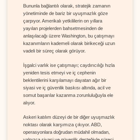
Bununla bağlantılı olarak, stratejik zamanın
yönetiminde de bariz bir uyuşmazlık göze
çarpıyor. Amerikalı yetkililerin on yıllara
yayılan projelerden bahsetmesinden de
anlaşılacağı üzere Washington, bu çatışmayı
kazanımların kademeli olarak birikeceği uzun
vadeli bir süreç olarak görüyor.
İşgalci varlık ise çatışmayı; caydırıcılığı hızla
yeniden tesis etmeyi ve iç cephenin
beklentilerini karşılamayı dayatan ağır bir
siyasi ve iç güvenlik baskısı altında, acil ve
somut başarılar kazanma zorunluluğuyla ele
alıyor.
Askeri katılım düzeyi de bir diğer uyuşmazlık
noktası olarak karşımıza çıkıyor. ABD,
operasyonlara doğrudan müdahil olmadan,
yalnızca siyasi ve güvenlik desteğiyle süreci