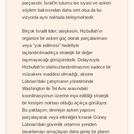
parçasıdır. İsrail’in tutumu ise siyasi ve askeri
söylem bakımından daha sert olsa da bu
vizyonla aynı noktada birleşmektedir.
Birçok İsrailli lider; ateşkesin, Hizbullah’ın
organize bir askeri güç olarak parçalanması
veya "yok edilmesi" hedefiyle
taçlandırılmadıkça stratejik bir değer
taşımayacağı görüşündedir. Dolayısıyla
Hizbullah’ın silahsızlandırılmasının sadece bir
müzakere maddesi olmadığı, aksine
Lübnan’daki çatışmanın yönetiminde
Washington ile Tel Aviv arasındaki
koordinasyonun üzerine inşa edildiği stratejik
bir kesişim noktası olduğu açıkça görülüyor.
Bu yaklaşım; direnişin askeri yapısını
parçalayarak veya etkinliğini kırarak Güney
Lübnan’daki güvenlik ortamını yeniden
tasarlamayı amaçlayan daha geniş bir planın