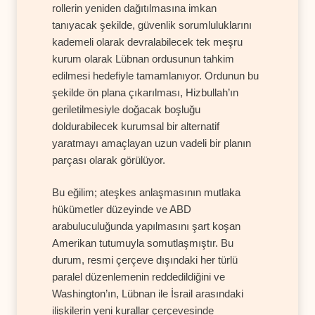
rollerin yeniden dağıtılmasına imkan
tanıyacak şekilde, güvenlik sorumluluklarını
kademeli olarak devralabilecek tek meşru
kurum olarak Lübnan ordusunun tahkim
edilmesi hedefiyle tamamlanıyor. Ordunun bu
şekilde ön plana çıkarılması, Hizbullah’ın
geriletilmesiyle doğacak boşluğu
doldurabilecek kurumsal bir alternatif
yaratmayı amaçlayan uzun vadeli bir planın
parçası olarak görülüyor.
Bu eğilim; ateşkes anlaşmasının mutlaka
hükümetler düzeyinde ve ABD
arabuluculuğunda yapılmasını şart koşan
Amerikan tutumuyla somutlaşmıştır. Bu
durum, resmi çerçeve dışındaki her türlü
paralel düzenlemenin reddedildiğini ve
Washington’ın, Lübnan ile İsrail arasındaki
ilişkilerin yeni kurallar çerçevesinde