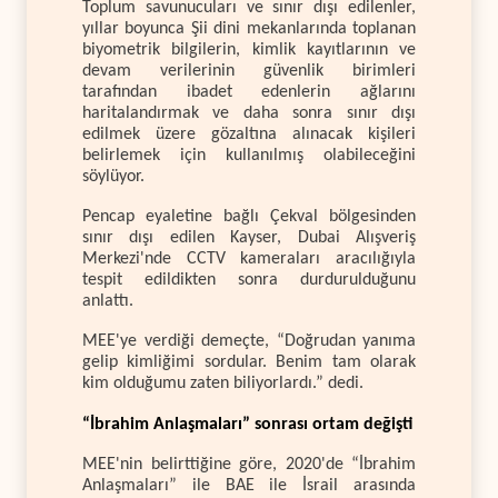
Toplum savunucuları ve sınır dışı edilenler,
yıllar boyunca Şii dini mekanlarında toplanan
biyometrik bilgilerin, kimlik kayıtlarının ve
devam verilerinin güvenlik birimleri
tarafından ibadet edenlerin ağlarını
haritalandırmak ve daha sonra sınır dışı
edilmek üzere gözaltına alınacak kişileri
belirlemek için kullanılmış olabileceğini
söylüyor.
Pencap eyaletine bağlı Çekval bölgesinden
sınır dışı edilen Kayser, Dubai Alışveriş
Merkezi'nde CCTV kameraları aracılığıyla
tespit edildikten sonra durdurulduğunu
anlattı.
MEE'ye verdiği demeçte, “Doğrudan yanıma
gelip kimliğimi sordular. Benim tam olarak
kim olduğumu zaten biliyorlardı.” dedi.
“İbrahim Anlaşmaları” sonrası ortam değişti
MEE'nin belirttiğine göre, 2020'de “İbrahim
Anlaşmaları” ile BAE ile İsrail arasında