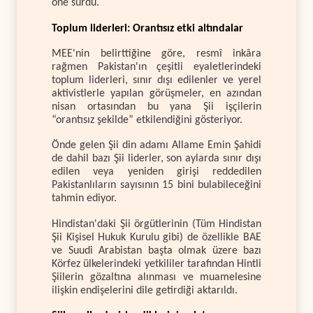
öne sürdü.
Toplum liderleri: Orantısız etki altındalar
MEE'nin belirttiğine göre, resmî inkâra
rağmen Pakistan'ın çeşitli eyaletlerindeki
toplum liderleri, sınır dışı edilenler ve yerel
aktivistlerle yapılan görüşmeler, en azından
nisan ortasından bu yana Şii işçilerin
“orantısız şekilde” etkilendiğini gösteriyor.
Önde gelen Şii din adamı Allame Emin Şahidi
de dahil bazı Şii liderler, son aylarda sınır dışı
edilen veya yeniden girişi reddedilen
Pakistanlıların sayısının 15 bini bulabileceğini
tahmin ediyor.
Hindistan'daki Şii örgütlerinin (Tüm Hindistan
Şii Kişisel Hukuk Kurulu gibi) de özellikle BAE
ve Suudi Arabistan başta olmak üzere bazı
Körfez ülkelerindeki yetkililer tarafından Hintli
Şiilerin gözaltına alınması ve muamelesine
ilişkin endişelerini dile getirdiği aktarıldı.