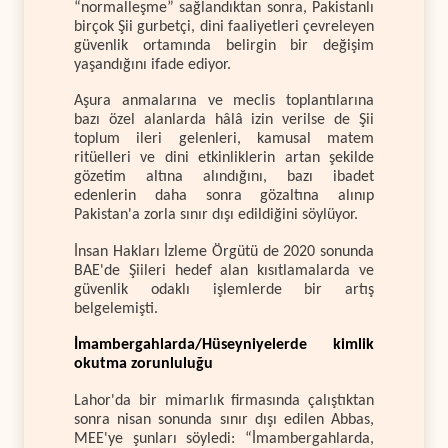
“normalleşme” sağlandıktan sonra, Pakistanlı
birçok Şii gurbetçi, dini faaliyetleri çevreleyen
güvenlik ortamında belirgin bir değişim
yaşandığını ifade ediyor.
Aşura anmalarına ve meclis toplantılarına
bazı özel alanlarda hâlâ izin verilse de Şii
toplum ileri gelenleri, kamusal matem
ritüelleri ve dini etkinliklerin artan şekilde
gözetim altına alındığını, bazı ibadet
edenlerin daha sonra gözaltına alınıp
Pakistan'a zorla sınır dışı edildiğini söylüyor.
İnsan Hakları İzleme Örgütü de 2020 sonunda
BAE'de Şiileri hedef alan kısıtlamalarda ve
güvenlik odaklı işlemlerde bir artış
belgelemişti.
İmambergahlarda/Hüseyniyelerde kimlik
okutma zorunluluğu
Lahor'da bir mimarlık firmasında çalıştıktan
sonra nisan sonunda sınır dışı edilen Abbas,
MEE'ye şunları söyledi: “İmambergahlarda,