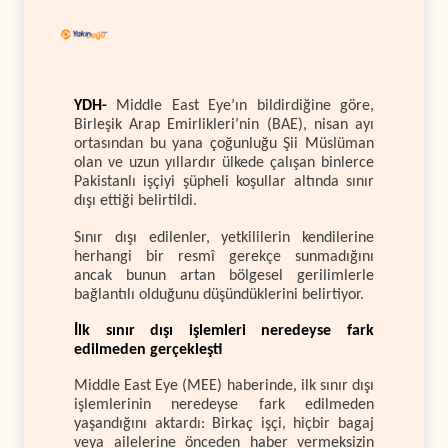
YDH-
Middle East Eye’ın bildirdiğine göre,
Birleşik Arap Emirlikleri’nin (BAE), nisan ayı
ortasından bu yana çoğunluğu Şii Müslüman
olan ve uzun yıllardır ülkede çalışan binlerce
Pakistanlı işçiyi şüpheli koşullar altında sınır
dışı ettiği belirtildi.
Sınır dışı edilenler, yetkililerin kendilerine
herhangi bir resmî gerekçe sunmadığını
ancak bunun artan bölgesel gerilimlerle
bağlantılı olduğunu düşündüklerini belirtiyor.
İlk sınır dışı işlemleri neredeyse fark
edilmeden gerçekleşti
Middle East Eye (MEE) haberinde, ilk sınır dışı
işlemlerinin neredeyse fark edilmeden
yaşandığını aktardı: Birkaç işçi, hiçbir bagaj
veya ailelerine önceden haber vermeksizin