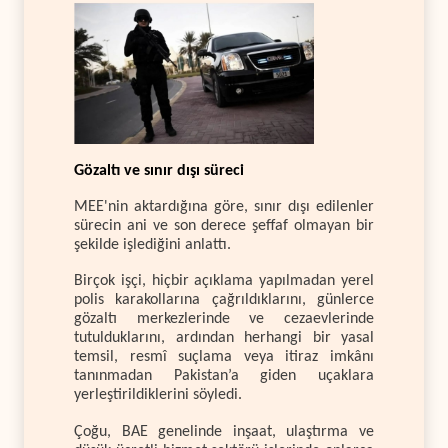
Gözaltı ve sınır dışı süreci
MEE'nin aktardığına göre, sınır dışı edilenler
sürecin ani ve son derece şeffaf olmayan bir
şekilde işlediğini anlattı.
Birçok işçi, hiçbir açıklama yapılmadan yerel
polis karakollarına çağrıldıklarını, günlerce
gözaltı merkezlerinde ve cezaevlerinde
tutulduklarını, ardından herhangi bir yasal
temsil, resmî suçlama veya itiraz imkânı
tanınmadan Pakistan’a giden uçaklara
yerleştirildiklerini söyledi.
Çoğu, BAE genelinde inşaat, ulaştırma ve