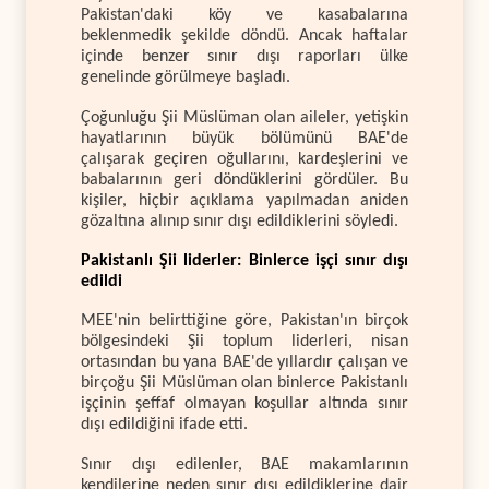
Pakistan'daki köy ve kasabalarına
beklenmedik şekilde döndü. Ancak haftalar
içinde benzer sınır dışı raporları ülke
genelinde görülmeye başladı.
Çoğunluğu Şii Müslüman olan aileler, yetişkin
hayatlarının büyük bölümünü BAE'de
çalışarak geçiren oğullarını, kardeşlerini ve
babalarının geri döndüklerini gördüler. Bu
kişiler, hiçbir açıklama yapılmadan aniden
gözaltına alınıp sınır dışı edildiklerini söyledi.
Pakistanlı Şii liderler: Binlerce işçi sınır dışı
edildi
MEE'nin belirttiğine göre, Pakistan'ın birçok
bölgesindeki Şii toplum liderleri, nisan
ortasından bu yana BAE'de yıllardır çalışan ve
birçoğu Şii Müslüman olan binlerce Pakistanlı
işçinin şeffaf olmayan koşullar altında sınır
dışı edildiğini ifade etti.
Sınır dışı edilenler, BAE makamlarının
kendilerine neden sınır dışı edildiklerine dair