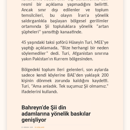
resmî bir açıklama yapmadığını belirtti.
Ancak sınır dışı edilenler ve toplum
temsilcileri, bu olayın İran'a yönelik
saldırganlıkla başlayan bölgesel gerilimler
ortamında Şii topluluklara yönelik “artan
şüpheleri” yansıttığı kanaatinde.
45 yaşındaki taksi şoförü Hüseyin Turi, MEE'ye
yaptığı açıklamada, “Bize herhangi bir neden
söylemediler” dedi. Turi, Afganistan sınırına
yakın Pakistan'ın Kurrem bölgesinden.
Bölgedeki toplum ileri gelenleri, son aylarda
sadece kendi köylerine BAE'den yaklaşık 200
kişinin dönmek zorunda kaldığını kaydetti.
Turi, “Ama anladık. Tek suçumuz Şii olmamız.”
ifadelerini kullandı.