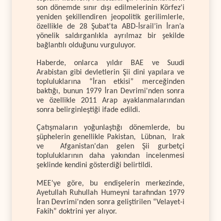
son dönemde sınır dışı edilmelerinin Körfez'i
yeniden şekillendiren jeopolitik gerilimlerle,
özellikle de 28 Şubat'ta ABD-İsrail’in İran’a
yönelik saldırganlıkla ayrılmaz bir şekilde
bağlantılı olduğunu vurguluyor.
Haberde, onlarca yıldır BAE ve Suudi
Arabistan gibi devletlerin Şii dini yapılara ve
topluluklarına “İran etkisi” merceğinden
baktığı, bunun 1979 İran Devrimi'nden sonra
ve özellikle 2011 Arap ayaklanmalarından
sonra belirginleştiği ifade edildi.
Çatışmaların yoğunlaştığı dönemlerde, bu
şüphelerin genellikle Pakistan, Lübnan, Irak
ve Afganistan'dan gelen Şii gurbetçi
topluluklarının daha yakından incelenmesi
şeklinde kendini gösterdiği belirtildi.
MEE’ye göre, bu endişelerin merkezinde,
Ayetullah Ruhullah Humeyni tarafından 1979
İran Devrimi'nden sonra geliştirilen “Velayet-i
Fakih” doktrini yer alıyor.