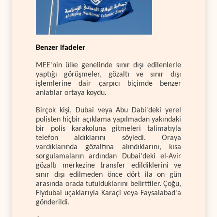
Benzer ifadeler
MEE'nin ülke genelinde sınır dışı edilenlerle
yaptığı görüşmeler, gözaltı ve sınır dışı
işlemlerine dair çarpıcı biçimde benzer
anlatılar ortaya koydu.
Birçok kişi, Dubai veya Abu Dabi'deki yerel
polisten hiçbir açıklama yapılmadan yakındaki
bir polis karakoluna gitmeleri talimatıyla
telefon aldıklarını söyledi. Oraya
vardıklarında gözaltına alındıklarını, kısa
sorgulamaların ardından Dubai'deki el-Avir
gözaltı merkezine transfer edildiklerini ve
sınır dışı edilmeden önce dört ila on gün
arasında orada tutulduklarını belirttiler. Çoğu,
Flydubai uçaklarıyla Karaçi veya Faysalabad'a
gönderildi.