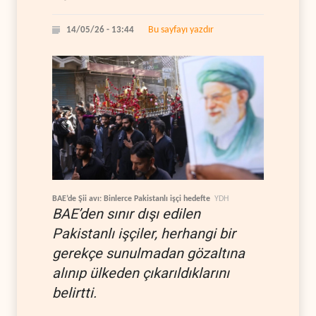
Bu sayfayı yazdır
14/05/26 - 13:44
BAE’de Şii avı: Binlerce Pakistanlı işçi hedefte
YDH
BAE’den sınır dışı edilen
Pakistanlı işçiler, herhangi bir
gerekçe sunulmadan gözaltına
alınıp ülkeden çıkarıldıklarını
belirtti.