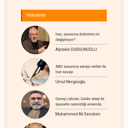
Makaleler
İran, savunma doktrinini mi
değiştiriyor?
Alptekin DURSUNOĞLU
ABD savunma sanayi verileri ile
İran savaşı
Umut Nergisoğlu
Güney Lübnan; Saldırı ateşi ile
siyasetin sessizliği arasında
Muhammed Ali Senoberi