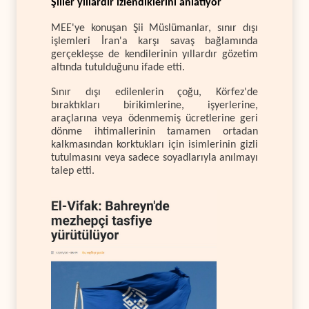
Şiiler yıllardır izlendiklerini anlatıyor
MEE'ye konuşan Şii Müslümanlar, sınır dışı
işlemleri İran'a karşı savaş bağlamında
gerçekleşse de kendilerinin yıllardır gözetim
altında tutulduğunu ifade etti.
Sınır dışı edilenlerin çoğu, Körfez'de
bıraktıkları birikimlerine, işyerlerine,
araçlarına veya ödenmemiş ücretlerine geri
dönme ihtimallerinin tamamen ortadan
kalkmasından korktukları için isimlerinin gizli
tutulmasını veya sadece soyadlarıyla anılmayı
talep etti.