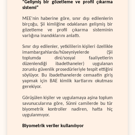
“Gelişmiş bir gözetleme ve profil çıkarma
sistemi”
MEE'nin haberine göre, sınır dışı edilenlerin
birçoğu, Şii kimliğine odaklanan gelişmiş bir
gözetleme ve profil çıkarma sisteminin
varlığına inandıklarını anlattı.
Sınır dışı edilenler, yetkililerin kişileri özellikle
imambargahlarda/hüseyniyelerde (Şii
toplumda dini/sosyal faaliyetlerin
düzenlendiği ibadethaneler) uygulanan
zorunlu güvenlik prosedürleriyle tespit ettiğini
söylüyor. Bu ibadethanelerde cemaatin giriş
yapmak için BAE kimlik kartlarını okutması
gerekiyor.
Görüşülen kişiler ve uygulamaya aşina toplum
savunucularına göre, Sünni camilerde bu tür
biyometrik kontroller nadiren, hatta hiç
uygulanmıyor.
Biyometrik veriler kullanılıyor