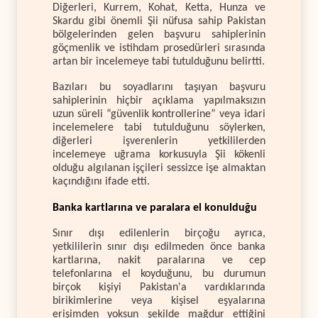
Diğerleri, Kurrem, Kohat, Ketta, Hunza ve
Skardu gibi önemli Şii nüfusa sahip Pakistan
bölgelerinden gelen başvuru sahiplerinin
göçmenlik ve istihdam prosedürleri sırasında
artan bir incelemeye tabi tutulduğunu belirtti.
Bazıları bu soyadlarını taşıyan başvuru
sahiplerinin hiçbir açıklama yapılmaksızın
uzun süreli “güvenlik kontrollerine” veya idari
incelemelere tabi tutulduğunu söylerken,
diğerleri işverenlerin yetkililerden
incelemeye uğrama korkusuyla Şii kökenli
olduğu algılanan işçileri sessizce işe almaktan
kaçındığını ifade etti.
Banka kartlarına ve paralara el konulduğu
Sınır dışı edilenlerin birçoğu ayrıca,
yetkililerin sınır dışı edilmeden önce banka
kartlarına, nakit paralarına ve cep
telefonlarına el koyduğunu, bu durumun
birçok kişiyi Pakistan'a vardıklarında
birikimlerine veya kişisel eşyalarına
erişimden yoksun şekilde mağdur ettiğini