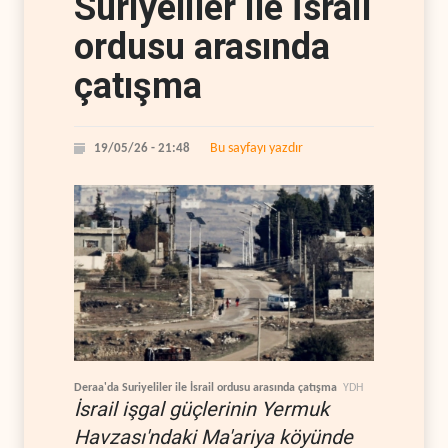
Suriyeliler ile İsrail
ordusu arasında
çatışma
Bu sayfayı yazdır
19/05/26 - 21:48
Deraa'da Suriyeliler ile İsrail ordusu arasında çatışma
YDH
İsrail işgal güçlerinin Yermuk
Havzası'ndaki Ma'ariya köyünde