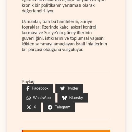
kronik bir politikanın yansıması olarak
değerlendiriliyor.
Uzmanlar, tüm bu hamlelerin, Suriye
toprakları üzerinde kalıcı askeri kontrol
kurmayı ve Suriye'nin güney illerinin
güvenliğini, istikrarını ve toplumsal yapısını
kökten sarsmayı amaçlayan İsrail ihlallerinin
bir parçası olduğunu vurguluyor.
Paylaş:
Facebook
Twitter
WhatsApp
Bluesky
X
Telegram