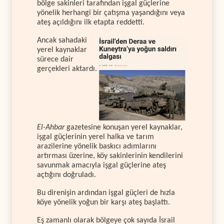
bölge sakinleri tarafından işgal güçlerine
yönelik herhangi bir çatışma yaşandığını veya
ateş açıldığını ilk etapta reddetti.
Ancak sahadaki
yerel kaynaklar
sürece dair
gerçekleri aktardı.
El-Ahbar
gazetesine konuşan yerel kaynaklar,
işgal güçlerinin yerel halka ve tarım
arazilerine yönelik baskıcı adımlarını
artırması üzerine, köy sakinlerinin kendilerini
savunmak amacıyla işgal güçlerine ateş
açtığını doğruladı.
Bu direnişin ardından işgal güçleri de hızla
köye yönelik yoğun bir karşı ateş başlattı.
Eş zamanlı olarak bölgeye çok sayıda İsrail