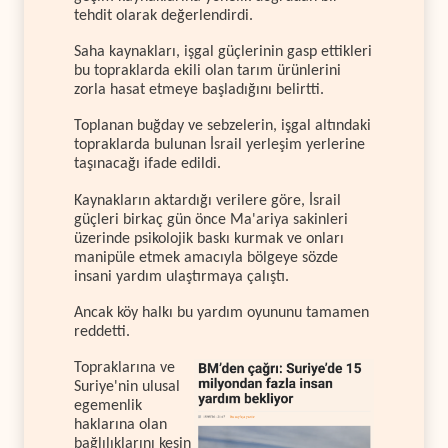
tehdit olarak değerlendirdi.
Saha kaynakları, işgal güçlerinin gasp ettikleri
bu topraklarda ekili olan tarım ürünlerini
zorla hasat etmeye başladığını belirtti.
Toplanan buğday ve sebzelerin, işgal altındaki
topraklarda bulunan İsrail yerleşim yerlerine
taşınacağı ifade edildi.
Kaynakların aktardığı verilere göre, İsrail
güçleri birkaç gün önce Ma'ariya sakinleri
üzerinde psikolojik baskı kurmak ve onları
manipüle etmek amacıyla bölgeye sözde
insani yardım ulaştırmaya çalıştı.
Ancak köy halkı bu yardım oyununu tamamen
reddetti.
Topraklarına ve
Suriye'nin ulusal
egemenlik
haklarına olan
bağlılıklarını kesin