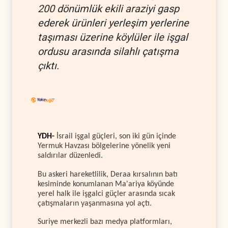
200 dönümlük ekili araziyi gasp
ederek ürünleri yerleşim yerlerine
taşıması üzerine köylüler ile işgal
ordusu arasında silahlı çatışma
çıktı.
YDH-
İsrail işgal güçleri, son iki gün içinde
Yermuk Havzası bölgelerine yönelik yeni
saldırılar düzenledi.
Bu askeri hareketlilik, Deraa kırsalının batı
kesiminde konumlanan Ma'ariya köyünde
yerel halk ile işgalci güçler arasında sıcak
çatışmaların yaşanmasına yol açtı.
Suriye merkezli bazı medya platformları,