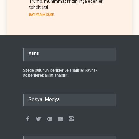
Trump, mühimmat krizini ifşa edenleri
tehdit etti
BATI YARIM KÜRE
Alıntı
Sitede bulunun içerikler ve analizler kaynak
gösterilerek alıntılanabilir .
Sosyal Medya