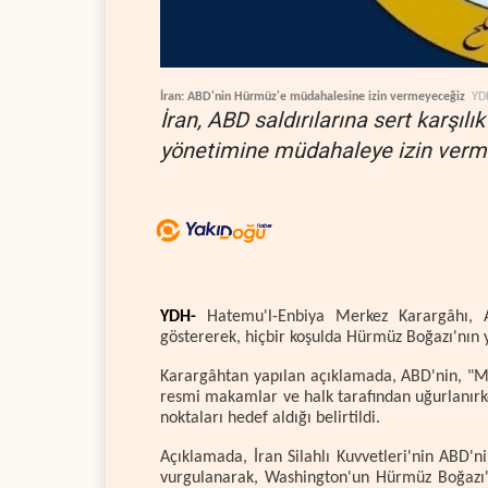
İran: ABD'nin Hürmüz'e müdahalesine izin vermeyeceğiz
YD
İran, ABD saldırılarına sert karşıl
yönetimine müdahaleye izin verme
YDH-
Hatemu'l-Enbiya Merkez Karargâhı, ABD
göstererek, hiçbir koşulda Hürmüz Boğazı'nın 
Karargâhtan yapılan açıklamada, ABD'nin, "Müs
resmi makamlar ve halk tarafından uğurlanırk
noktaları hedef aldığı belirtildi.
Açıklamada, İran Silahlı Kuvvetleri'nin ABD'ni
vurgulanarak, Washington'un Hürmüz Boğazı'n