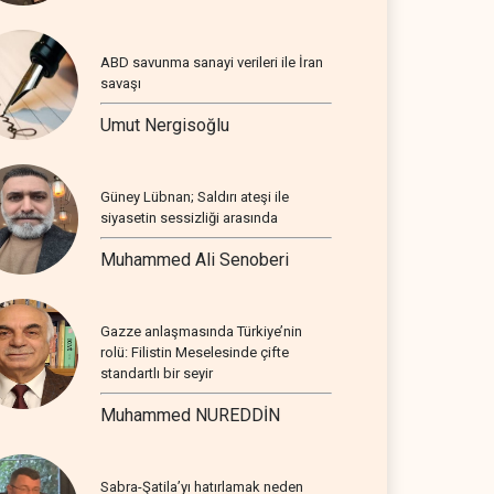
ABD savunma sanayi verileri ile İran
savaşı
Umut Nergisoğlu
Güney Lübnan; Saldırı ateşi ile
siyasetin sessizliği arasında
Muhammed Ali Senoberi
Gazze anlaşmasında Türkiye’nin
rolü: Filistin Meselesinde çifte
standartlı bir seyir
Muhammed NUREDDİN
Sabra-Şatila’yı hatırlamak neden