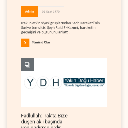
Admin
01 Ocak 1970
Irak’ın etkin siyasi gruplarından Sadr Hareketi’nin
Suriye temsilcisi Şeyh Raid El-Kazımî, hareketin
geçmişini ve bugününü anlattı.
Tümünü Oku
Fadlullah: Irak’ta Bize
düşen aklı başında
yönlendirmelerdir.