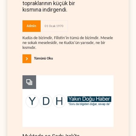
topraklarının küçük bir
kısmına indirgendi.
Admin
01 Ocak 1970
Kudüs de bizimdir, Filistin’in tümü de bizimdir. Mesele
ne sokak meselesidir, ne Kudüs’ün yarısıdır, ne bir
kısmıdır.
Tümünü Oku