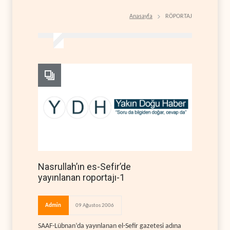
Anasayfa
RÖPORTAJ
Nasrullah’ın es-Sefir’de
yayınlanan roportajı-1
Admin
09 Ağustos 2006
SAAF-Lübnan’da yayınlanan el-Sefir gazetesi adına