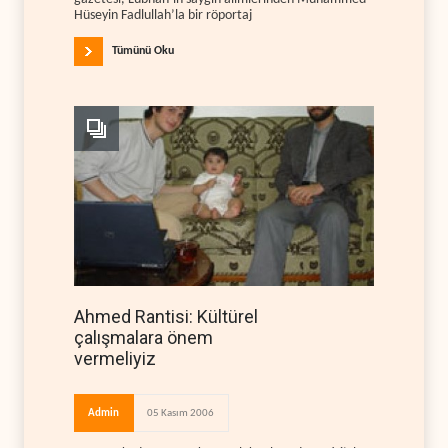
Hüseyin Fadlullah’la bir röportaj
Tümünü Oku
Ahmed Rantisi: Kültürel
çalışmalara önem
vermeliyiz
Admin
05 Kasım 2006