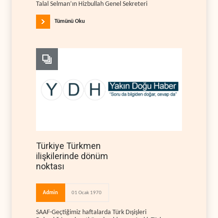
Talal Selman’ın Hizbullah Genel Sekreteri
Tümünü Oku
Türkiye Türkmen
ilişkilerinde dönüm
noktası
Admin
01 Ocak 1970
SAAF-Geçtiğimiz haftalarda Türk Dışişleri