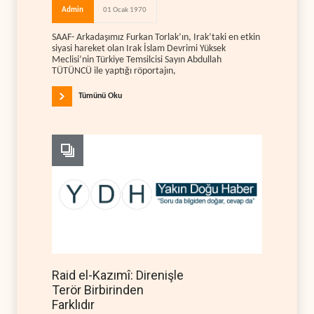
Admin
01 Ocak 1970
SAAF- Arkadaşımız Furkan Torlak’ın, Irak’taki en etkin
siyasi hareket olan Irak İslam Devrimi Yüksek
Meclisi’nin Türkiye Temsilcisi Sayın Abdullah
TÜTÜNCÜ ile yaptığı röportajın,
Tümünü Oku
Raid el-Kazımî: Direnişle
Terör Birbirinden
Farklıdır