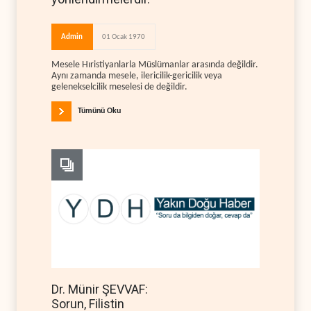
Admin
01 Ocak 1970
Mesele Hıristiyanlarla Müslümanlar arasında değildir.
Aynı zamanda mesele, ilericilik-gericilik veya
gelenekselcilik meselesi de değildir.
Tümünü Oku
Dr. Münir ŞEVVAF:
Sorun, Filistin