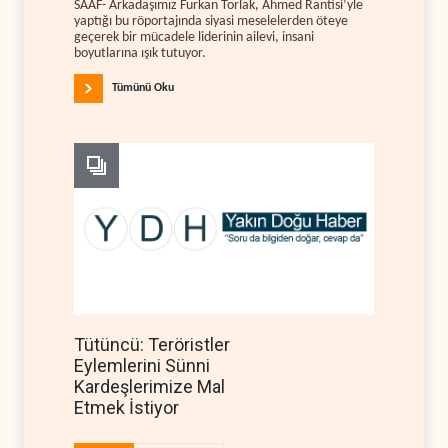
SAAF- Arkadaşımız Furkan Torlak, Ahmed Rantisi’yle
yaptığı bu röportajında siyasi meselelerden öteye
geçerek bir mücadele liderinin ailevi, insani
boyutlarına ışık tutuyor.
Tümünü Oku
Tütüncü: Teröristler
Eylemlerini Sünni
Kardeşlerimize Mal
Etmek İstiyor