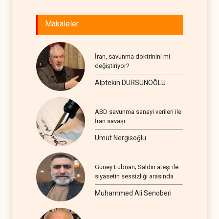
Makaleler
İran, savunma doktrinini mi
değiştiriyor?
Alptekin DURSUNOĞLU
ABD savunma sanayi verileri ile
İran savaşı
Umut Nergisoğlu
Güney Lübnan; Saldırı ateşi ile
siyasetin sessizliği arasında
Muhammed Ali Senoberi