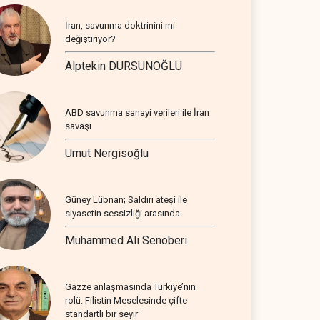
İran, savunma doktrinini mi
değiştiriyor?
Alptekin DURSUNOĞLU
ABD savunma sanayi verileri ile İran
savaşı
Umut Nergisoğlu
Güney Lübnan; Saldırı ateşi ile
siyasetin sessizliği arasında
Muhammed Ali Senoberi
Gazze anlaşmasında Türkiye’nin
rolü: Filistin Meselesinde çifte
standartlı bir seyir