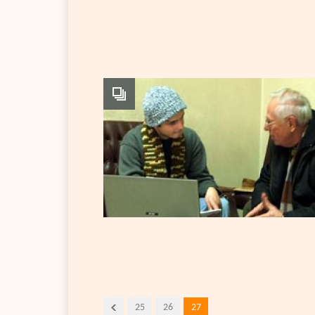
25
26
27