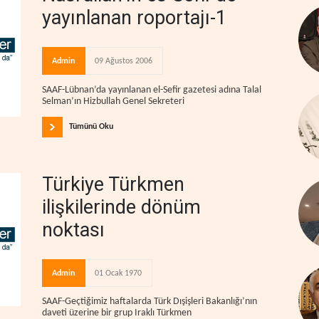
yayınlanan roportajı-1
Admin
09 Ağustos 2006
SAAF-Lübnan’da yayınlanan el-Sefir gazetesi adına Talal
Selman’ın Hizbullah Genel Sekreteri
Tümünü Oku
Türkiye Türkmen
ilişkilerinde dönüm
noktası
Admin
01 Ocak 1970
SAAF-Geçtiğimiz haftalarda Türk Dışişleri Bakanlığı’nın
daveti üzerine bir grup Iraklı Türkmen