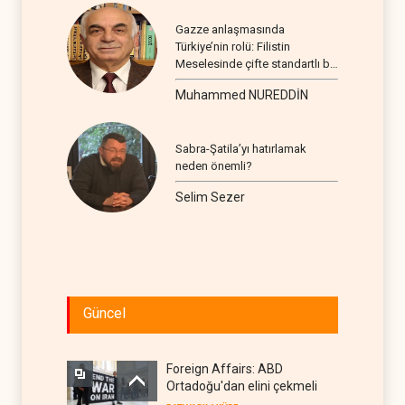
Gazze anlaşmasında
Türkiye’nin rolü: Filistin
Meselesinde çifte standartlı bir
seyir
Muhammed NUREDDİN
Sabra-Şatila’yı hatırlamak
neden önemli?
Selim Sezer
Güncel
Foreign Affairs: ABD
Ortadoğu'dan elini çekmeli