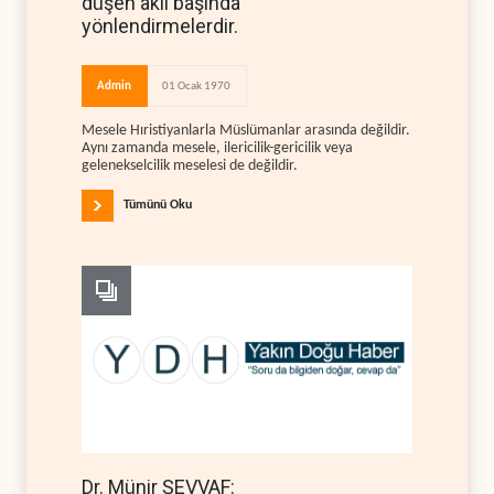
düşen aklı başında
yönlendirmelerdir.
Admin
01 Ocak 1970
Mesele Hıristiyanlarla Müslümanlar arasında değildir.
Aynı zamanda mesele, ilericilik-gericilik veya
gelenekselcilik meselesi de değildir.
Tümünü Oku
Dr. Münir ŞEVVAF: