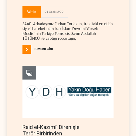
Admin
01 Ocak 1970
SAAF- Arkadaşımız Furkan Torlak’ın, Irak’taki en etkin
siyasi hareket olan Irak İslam Devrimi Yüksek
Meclisi’nin Türkiye Temsilcisi Sayın Abdullah
TÜTÜNCÜ ile yaptığı röportajın,
Tümünü Oku
Raid el-Kazımî: Direnişle
Terör Birbirinden