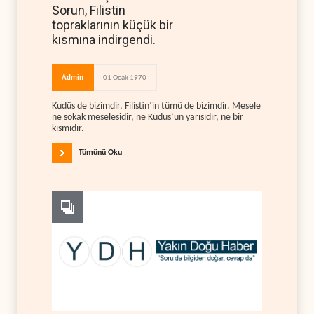
Sorun, Filistin
topraklarının küçük bir
kısmına indirgendi.
Admin
01 Ocak 1970
Kudüs de bizimdir, Filistin’in tümü de bizimdir. Mesele
ne sokak meselesidir, ne Kudüs’ün yarısıdır, ne bir
kısmıdır.
Tümünü Oku