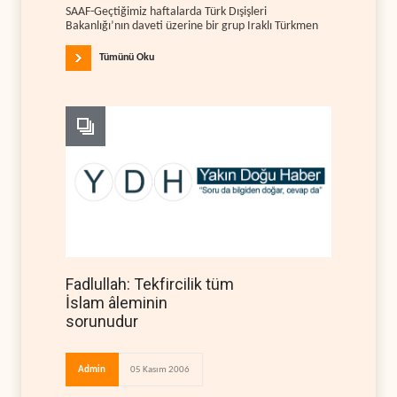
SAAF-Geçtiğimiz haftalarda Türk Dışişleri
Bakanlığı’nın daveti üzerine bir grup Iraklı Türkmen
Tümünü Oku
Fadlullah: Tekfircilik tüm
İslam âleminin
sorunudur
Admin
05 Kasım 2006