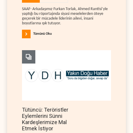
SAAF- Arkadaşımız Furkan Torlak, Ahmed Rantisi’yle
yaptığı bu röportajında siyasi meselelerden öteye
geçerek bir mücadele liderinin ailevi, insani
boyutlarına ışık tutuyor.
Tümünü Oku
Tütüncü: Teröristler
Eylemlerini Sünni
Kardeşlerimize Mal
Etmek İstiyor