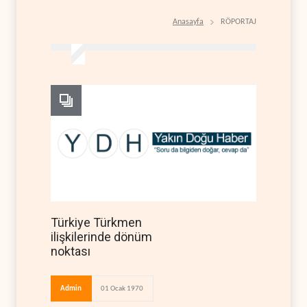
Anasayfa
RÖPORTAJ
Türkiye Türkmen
ilişkilerinde dönüm
noktası
Admin
01 Ocak 1970