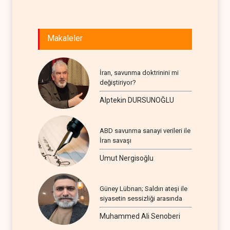
Makaleler
İran, savunma doktrinini mi
değiştiriyor?
Alptekin DURSUNOĞLU
ABD savunma sanayi verileri ile
İran savaşı
Umut Nergisoğlu
Güney Lübnan; Saldırı ateşi ile
siyasetin sessizliği arasında
Muhammed Ali Senoberi