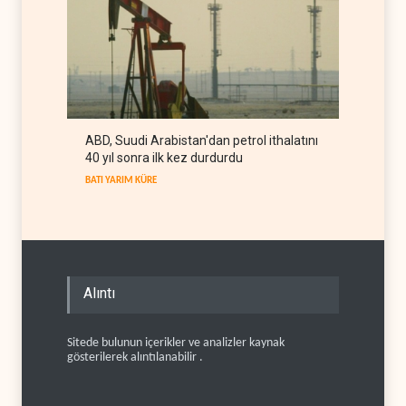
ABD, Suudi Arabistan'dan petrol ithalatını
40 yıl sonra ilk kez durdurdu
BATI YARIM KÜRE
Alıntı
Sitede bulunun içerikler ve analizler kaynak
gösterilerek alıntılanabilir .