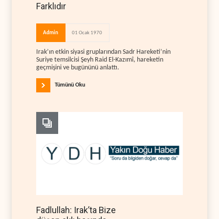
Farklıdır
Admin
01 Ocak 1970
Irak’ın etkin siyasi gruplarından Sadr Hareketi’nin
Suriye temsilcisi Şeyh Raid El-Kazımî, hareketin
geçmişini ve bugününü anlattı.
Tümünü Oku
Fadlullah: Irak’ta Bize