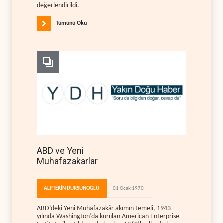
değerlendirildi.
Tümünü Oku
ABD ve Yeni
Muhafazakarlar
ALPTEKİN DURSUNOĞLU
01 Ocak 1970
ABD’deki Yeni Muhafazakâr akımın temeli, 1943
yılında Washington’da kurulan American Enterprise