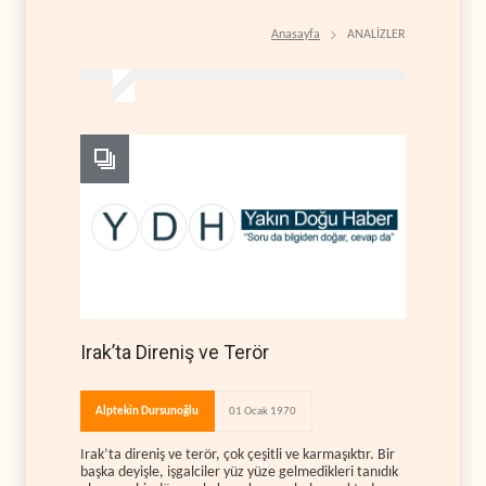
Anasayfa
ANALİZLER
Irak’ta Direniş ve Terör
Alptekin Dursunoğlu
01 Ocak 1970
Irak’ta direniş ve terör, çok çeşitli ve karmaşıktır. Bir
başka deyişle, işgalciler yüz yüze gelmedikleri tanıdık