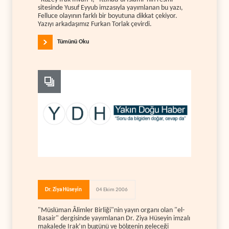
sitesinde Yusuf Eyyub imzasıyla yayımlanan bu yazı,
Felluce olayının farklı bir boyutuna dikkat çekiyor.
Yazıyı arkadaşımız Furkan Torlak çevirdi.
Tümünü Oku
Dr. Ziya Hüseyin
04 Ekim 2006
"Müslüman Âlimler Birliği"nin yayın organı olan "el-
Basair" dergisinde yayımlanan Dr. Ziya Hüseyin imzalı
makalede Irak’ın bugünü ve bölgenin geleceği