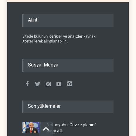
Alıntı
Sitede bulunun içerikler ve analizler kaynak
gösterilerek alıntılanabilir .
Sosyal Medya
Son yüklemeler
Netanyahu ‘Gazze planını’
çöpe attı