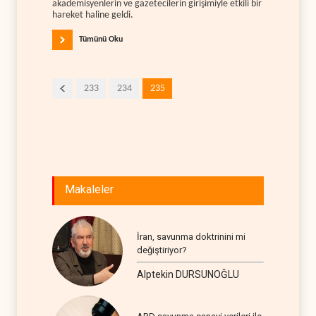
akademisyenlerin ve gazetecilerin girişimiyle etkili bir
hareket haline geldi.
Tümünü Oku
233
234
235
Makaleler
İran, savunma doktrinini mi
değiştiriyor?
Alptekin DURSUNOĞLU