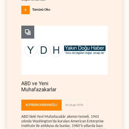
Tümünü Oku
ABD ve Yeni
Muhafazakarlar
ALPTEKİN DURSUNOĞLU
01 Ocak 1970
ABD’deki Yeni Muhafazakâr akımın temeli, 1943
yılında Washington’da kurulan American Enterprise
Institute ile atıldıysa da bunlar, 1960’lı yıllarda bazı