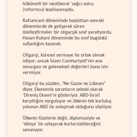
hükümeti bir neoliberal 'sağcı-solcu
(reformcu) koalisyonuydu.
Rafsancani döneminde başlatılan sonraki
dönemlerde de gelişerek süren
özelleştirmeler bir oligarşik sınıf yaratıyordu.
Hasan Ruhani döneminde bu sınıf bugünkü
sultanlığını kazandı.
Oligarşi, küresel sermaye ile ortak olmak
istiyor; ancak İslam Cumhuriyeti'nin ana
omurgası ve geleneksel değerleri buna izin
vermiyor.
Oligarşi bu yüzden, "Ne Gazze ne Lübnan"
diyor. Ekonomik sorunların sebebi olarak
'Direniş Ekseni'ni gösteriyor. ABD-İsrail
karşıtlığını sorguluyor ve ülkenin tek kurtuluş
yolunun ABD ile anlaşmak olduğunu söylüyor.
Ülkenin füzelerle değil, diplomasiyle ve
'dünya' ile uzlaşarak kurtarılabileceğini
savunuyor.