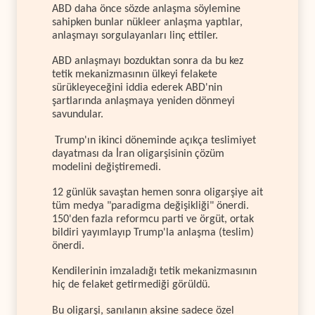
ABD daha önce sözde anlaşma söylemine
sahipken bunlar nükleer anlaşma yaptılar,
anlaşmayı sorgulayanları linç ettiler.
ABD anlaşmayı bozduktan sonra da bu kez
tetik mekanizmasının ülkeyi felakete
sürükleyeceğini iddia ederek ABD'nin
şartlarında anlaşmaya yeniden dönmeyi
savundular.
Trump'ın ikinci döneminde açıkça teslimiyet
dayatması da İran oligarşisinin çözüm
modelini değiştiremedi.
12 günlük savaştan hemen sonra oligarşiye ait
tüm medya "paradigma değişikliği" önerdi.
150'den fazla reformcu parti ve örgüt, ortak
bildiri yayımlayıp Trump'la anlaşma (teslim)
önerdi.
Kendilerinin imzaladığı tetik mekanizmasının
hiç de felaket getirmediği görüldü.
Bu oligarşi, sanılanın aksine sadece özel