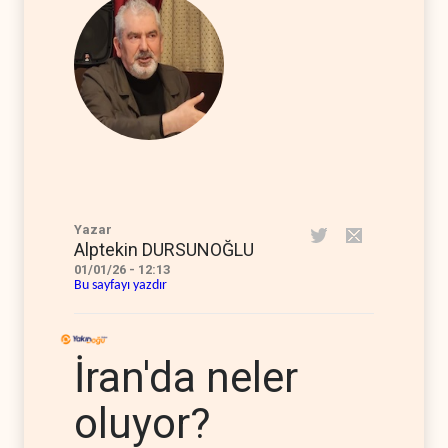
Yazar
Alptekin DURSUNOĞLU
01/01/26 - 12:13
Bu sayfayı yazdır
İran'da neler
oluyor?