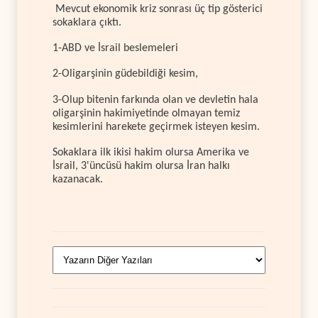
Mevcut ekonomik kriz sonrası üç tip gösterici
sokaklara çıktı.
1-ABD ve İsrail beslemeleri
2-Oligarşinin güdebildiği kesim,
3-Olup bitenin farkında olan ve devletin hala
oligarşinin hakimiyetinde olmayan temiz
kesimlerini harekete geçirmek isteyen kesim.
Sokaklara ilk ikisi hakim olursa Amerika ve
İsrail, 3'üncüsü hakim olursa İran halkı
kazanacak.