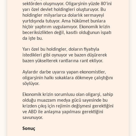
sektörden oluşmuyor. Oligarşinin yüzde 80'ini
yarı özel devlet holdingleri oluşturuyor. Bu
holdingler milyarlarca dolarlık sermayeyi
yurtdışında tutuyor. Ama hükümet bunlara
hiçbir yaptırım uygulamıyor. Ekonomik krizin
beceriksizlikten değil, kasıtlı olduğunun ispatı
da işte bu.
Yarı özel bu holdingler, doların fiyatıyla
istedikleri gibi oynuyor ve bazen düşürerek
bazen yükselterek rantlarına rant ekliyor.
Aylardır darbe uyarısı yapan ekonomistler,
oligarşinin halkı sokaklara dökmeye çalıştığını
söylüyor.
Ekonomik krizin sorumlusu olan oligarşi, sahip
olduğu muazzam medya gücü sayesinde bu
krizden çıkış için rejimin değişmesi gerektiğini
ve ABD ile anlaşma yapılması gerektiğini
savunuyor.
Sonuç