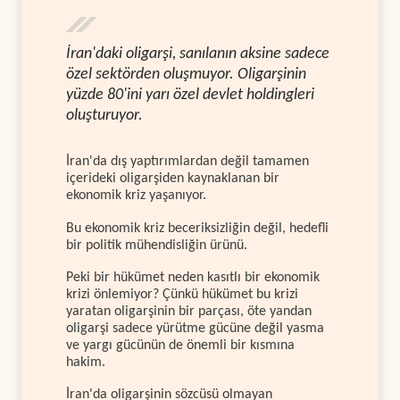
İran'daki oligarşi, sanılanın aksine sadece
özel sektörden oluşmuyor. Oligarşinin
yüzde 80'ini yarı özel devlet holdingleri
oluşturuyor.
İran'da dış yaptırımlardan değil tamamen
içerideki oligarşiden kaynaklanan bir
ekonomik kriz yaşanıyor.
Bu ekonomik kriz beceriksizliğin değil, hedefli
bir politik mühendisliğin ürünü.
Peki bir hükümet neden kasıtlı bir ekonomik
krizi önlemiyor? Çünkü hükümet bu krizi
yaratan oligarşinin bir parçası, öte yandan
oligarşi sadece yürütme gücüne değil yasma
ve yargı gücünün de önemli bir kısmına
hakim.
İran'da oligarşinin sözcüsü olmayan