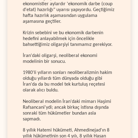
ekonomistler aylardır 'ekonomik darbe (coup
d'etat) hazırlığı" uyarısı yapıyordu. Geçtiğimiz
hafta hazırlık aşamasından uygulama
aşamasına geçtiler.
Krizin sebebini ve bu ekonomik darbenin
hedefini anlayabilmek için öncelikle
bahsettiğimiz oligarşiyi tanımamız gerekiyor.
İran'daki oligarşi, neoliberal ekonomi
modelinin bir sonucu.
1980'li yılların sonları neoliberalizmin hakim
olduğu yıllardı tüm dünyada olduğu gibi
İran'da da bu model tek kurtuluş reçetesi
olarak alıcı buldu.
Neoliberal modelin İran'daki mimarı Haşimi
Rafsancani'ydi; ancak birkaç istisna dışında
sonraki tüm hükümetler bundan asla
sapmadı.
8 yıllık Hatemi hükümeti, Ahmedinejad'ın 8
yıllık hükümetinin son 4 yılı, 8 yıllık Hasan