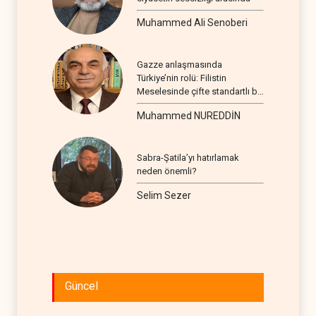
Muhammed Ali Senoberi
Gazze anlaşmasında
Türkiye’nin rolü: Filistin
Meselesinde çifte standartlı bir
seyir
Muhammed NUREDDİN
Sabra-Şatila’yı hatırlamak
neden önemli?
Selim Sezer
Güncel