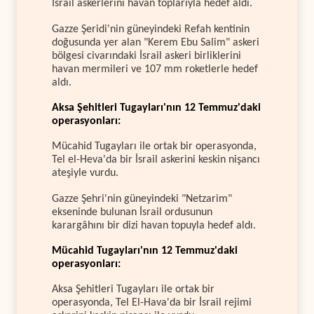
İsrail askerlerini havan toplarıyla hedef aldı.
Gazze Şeridi'nin güneyindeki Refah kentinin
doğusunda yer alan "Kerem Ebu Salim" askeri
bölgesi civarındaki İsrail askeri birliklerini
havan mermileri ve 107 mm roketlerle hedef
aldı.
Aksa Şehitleri Tugayları'nın 12 Temmuz'daki
operasyonları:
Mücahid Tugayları ile ortak bir operasyonda,
Tel el-Heva'da bir İsrail askerini keskin nişancı
ateşiyle vurdu.
Gazze Şehri'nin güneyindeki "Netzarim"
ekseninde bulunan İsrail ordusunun
karargâhını bir dizi havan topuyla hedef aldı.
Mücahid Tugayları'nın 12 Temmuz'daki
operasyonları:
Aksa Şehitleri Tugayları ile ortak bir
operasyonda, Tel El-Hava'da bir İsrail rejimi