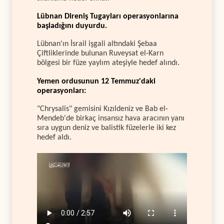
Lübnan Direniş Tugayları operasyonlarına
başladığını duyurdu.
Lübnan'ın İsrail işgali altındaki Şebaa
Çiftliklerinde bulunan Ruveysat el-Karn
bölgesi bir füze yaylım ateşiyle hedef alındı.
Yemen ordusunun 12 Temmuz'daki
operasyonları:
"Chrysalis" gemisini Kızıldeniz ve Bab el-
Mendeb'de birkaç insansız hava aracının yanı
sıra uygun deniz ve balistik füzelerle iki kez
hedef aldı.