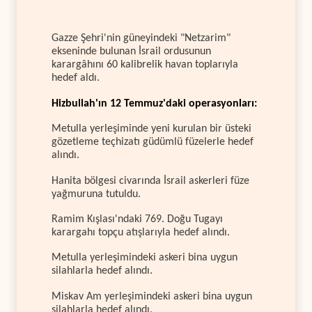
Gazze Şehri'nin güneyindeki "Netzarim"
ekseninde bulunan İsrail ordusunun
karargâhını 60 kalibrelik havan toplarıyla
hedef aldı.
Hizbullah'ın 12 Temmuz'daki operasyonları:
Metulla yerleşiminde yeni kurulan bir üsteki
gözetleme teçhizatı güdümlü füzelerle hedef
alındı.
Hanita bölgesi civarında İsrail askerleri füze
yağmuruna tutuldu.
Ramim Kışlası'ndaki 769. Doğu Tugayı
karargahı topçu atışlarıyla hedef alındı.
Metulla yerleşimindeki askeri bina uygun
silahlarla hedef alındı.
Miskav Am yerleşimindeki askeri bina uygun
silahlarla hedef alındı.