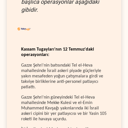
başlıca operasyonlar aşağıdaki
gibidir.
Kassam Tugayları'nın 12 Temmuz'daki
operasyonları:
Gazze Şehri'nin batısındaki Tel el-Heva
mahallesinde İsrail askeri piyade güçleriyle
yakın mesafeden yoğun çatışmalara girdi ve
takviye birliklerine anti-personel patlayıcı
patlattı.
Gazze Şehri'nin güneyindeki Tel el-Heva
mahallesinde Mekke Kulesi ve el-Emin
Muhammed Kavşağı yakınlarında iki İsrail
askeri cipini bir yer patlayıcısı ve bir Yasin 105
roketi ile havaya uçurdu.