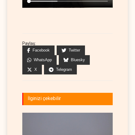
Paylaş:
Facebook
Twitter
WhatsApp
Bluesky
X
Telegram
İlginizi çekebilir